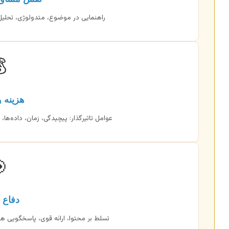
و نگارش. صرفه‌جویی در زمان و انرژی.

و قیمت
 تخصص. با استعلام دقیق برنامه‌ریزی کنید.

 موفق
مندانه. از آمادگی کافی برخوردار باشید.