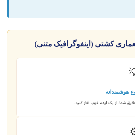
چکیده راهنمای جامع پایان نامه 

انتخاب موضو
جدید، کاربردی، قابل اجرا و مرتبط با 
⚙