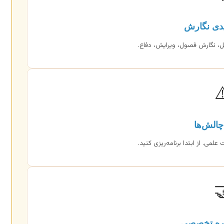
مراحل کل
پیشنهاده، جمع‌آوری داده، تحل
⚠
غلبه بر
زمان‌بندی، منابع، نرم‌افزار، سرقت

نقش مشاو