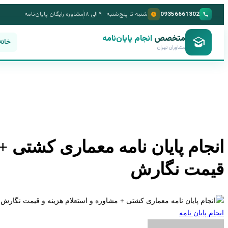
09356661302
شنبه تا پنج‌شنبه · ۹ الی ۱۸
مشاوره رایگان پایان‌نامه
متخصص
انجام پایان‌نامه
خانه
مشاوران تهران
انجام پایان نامه معماری کشتی +
قیمت نگارش
انجام پایان نامه