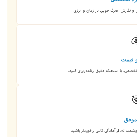
راهنمایی در موضوع، متدولوژی، تحلیل 

هزینه 
عوامل تاثیرگذار: پیچیدگی، زمان، داده‌ها،

دفاع
تسلط بر محتوا، ارائه قوی، پاسخگویی هوش