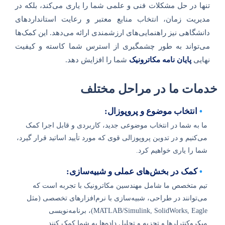
تنها در حل مشکلات فنی و علمی شما را یاری می‌کند، بلکه در
مدیریت زمان، انتخاب منابع معتبر و رعایت استانداردهای
دانشگاهی نیز راهنمایی‌های ارزشمندی ارائه می‌دهد. این کمک‌ها
می‌تواند به طور چشمگیری از استرس شما کاسته و کیفیت
نهایی
پایان نامه مکاترونیک
شما را افزایش دهد.
خدمات ما در مراحل مختلف
•
انتخاب موضوع و پروپوزال:
ما به شما در انتخاب موضوعی جدید، کاربردی و قابل اجرا کمک
می‌کنیم و در تدوین پروپوزالی قوی که مورد تأیید اساتید قرار گیرد،
شما را یاری خواهیم کرد.
•
کمک در بخش‌های عملی و شبیه‌سازی:
تیم متخصص ما شامل مهندسین مکاترونیک با تجربه است که
می‌توانند در طراحی، شبیه‌سازی با نرم‌افزارهای تخصصی (مثل
MATLAB/Simulink, SolidWorks, Eagle)، برنامه‌نویسی
میکروکنترلرها و تجزیه و تحلیل داده‌ها به شما کمک کنند.