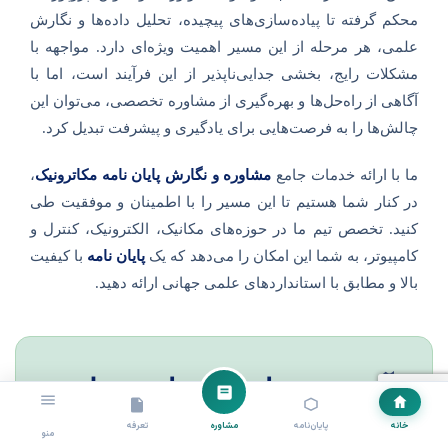
محکم گرفته تا پیاده‌سازی‌های پیچیده، تحلیل داده‌ها و نگارش
علمی، هر مرحله از این مسیر اهمیت ویژه‌ای دارد. مواجهه با
مشکلات رایج، بخشی جدایی‌ناپذیر از این فرآیند است، اما با
آگاهی از راه‌حل‌ها و بهره‌گیری از مشاوره تخصصی، می‌توان این
چالش‌ها را به فرصت‌هایی برای یادگیری و پیشرفت تبدیل کرد.
ما با ارائه خدمات جامع
مشاوره و نگارش پایان نامه مکاترونیک
،
در کنار شما هستیم تا این مسیر را با اطمینان و موفقیت طی
کنید. تخصص تیم ما در حوزه‌های مکانیک، الکترونیک، کنترل و
کامپیوتر، به شما این امکان را می‌دهد که یک
پایان نامه
با کیفیت
بالا و مطابق با استانداردهای علمی جهانی ارائه دهید.
آینده تحصیلی و شغلی شما در
دستان شماست!
خانه
پایان‌نامه
مشاوره
تعرفه
منو