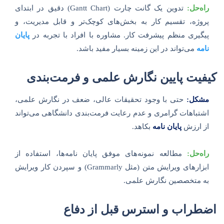
راه‌حل:
تدوین یک گانت چارت (Gantt Chart) دقیق در ابتدای
پروژه، تقسیم کار به بخش‌های کوچک‌تر و قابل مدیریت، و
پیگیری منظم پیشرفت کار. مشاوره با افراد با تجربه در
پایان
نامه
می‌تواند در این زمینه بسیار مفید باشد.
کیفیت پایین نگارش علمی و فرمت‌بندی
مشکل:
حتی با وجود تحقیقات عالی، ضعف در نگارش علمی،
اشتباهات گرامری و عدم رعایت فرمت‌بندی دانشگاهی می‌تواند
از ارزش
پایان نامه
بکاهد.
راه‌حل:
مطالعه نمونه‌های موفق پایان نامه‌ها، استفاده از
ابزارهای ویرایش متن (مثل Grammarly) و سپردن کار ویرایش
به متخصصین نگارش علمی.
اضطراب و استرس قبل از دفاع