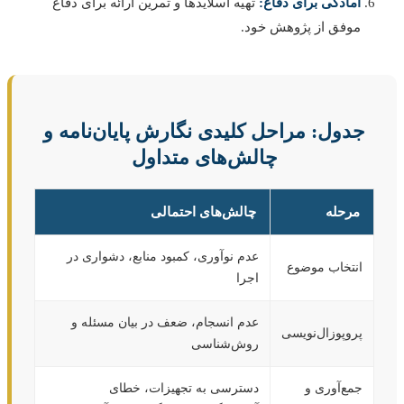
آمادگی برای دفاع:
تهیه اسلایدها و تمرین ارائه برای دفاع
موفق از پژوهش خود.
جدول: مراحل کلیدی نگارش پایان‌نامه و
چالش‌های متداول
مرحله
چالش‌های احتمالی
عدم نوآوری، کمبود منابع، دشواری در
انتخاب موضوع
اجرا
عدم انسجام، ضعف در بیان مسئله و
پروپوزال‌نویسی
روش‌شناسی
جمع‌آوری و
دسترسی به تجهیزات، خطای