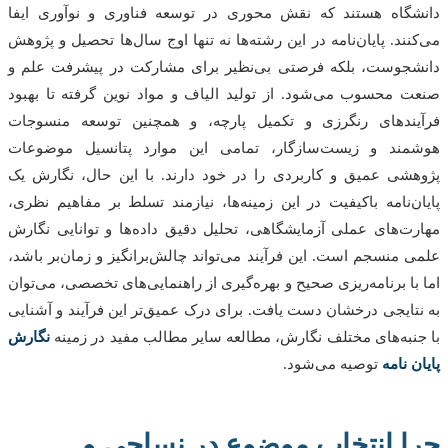
گاه هستند که نقش محوری در توسعه فناوری و نوآوری ایفا
نند. پایان‌نامه در این رشته‌ها نه تنها اوج سال‌ها تحصیل و پژوهش
جوست، بلکه فرصتی بی‌نظیر برای مشارکت در پیشرفت علم و
 محسوب می‌شود. از تولید الیاف و مواد نوین گرفته تا بهبود
یندهای رنگرزی و تکمیل پارچه، و همچنین توسعه منسوجات
مند و زیست‌سازگار، تمامی این موارد پتانسیل موضوعات
شی عمیق و کاربردی را در خود دارند. با این حال، نگارش یک
ن‌نامه باکیفیت در این زمینه‌ها، نیازمند تسلط بر مفاهیم نظری،
ت‌های عملی آزمایشگاهی، تحلیل دقیق داده‌ها و توانایی نگارش
 منسجم است. این فرآیند می‌تواند چالش‌برانگیز و زمان‌بر باشد،
با برنامه‌ریزی صحیح و بهره‌گیری از راهنمایی‌های تخصصی، می‌توان
تایجی درخشان دست یافت. برای درک عمیق‌تر این فرآیند و آشنایی
نبه‌های مختلف نگارش، مطالعه سایر مطالب مفید در زمینه
نگارش
 نامه
توصیه می‌شود.
ا انتخاب موضوع در نساجی و