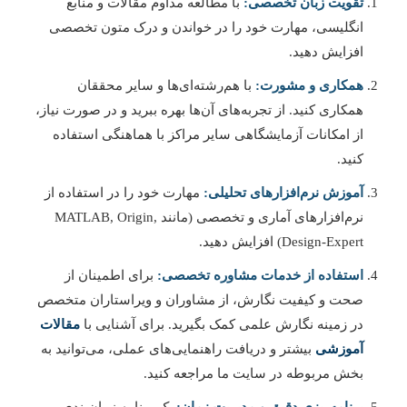
تقویت زبان تخصصی:
با مطالعه مداوم مقالات و منابع
انگلیسی، مهارت خود را در خواندن و درک متون تخصصی
افزایش دهید.
همکاری و مشورت:
با هم‌رشته‌ای‌ها و سایر محققان
همکاری کنید. از تجربه‌های آن‌ها بهره ببرید و در صورت نیاز،
از امکانات آزمایشگاهی سایر مراکز با هماهنگی استفاده
کنید.
آموزش نرم‌افزارهای تحلیلی:
مهارت خود را در استفاده از
نرم‌افزارهای آماری و تخصصی (مانند MATLAB, Origin,
Design-Expert) افزایش دهید.
استفاده از خدمات مشاوره تخصصی:
برای اطمینان از
صحت و کیفیت نگارش، از مشاوران و ویراستاران متخصص
در زمینه نگارش علمی کمک بگیرید. برای آشنایی با
مقالات
آموزشی
بیشتر و دریافت راهنمایی‌های عملی، می‌توانید به
بخش مربوطه در سایت ما مراجعه کنید.
برنامه‌ریزی دقیق و مدیریت زمان:
یک برنامه زمان‌بندی