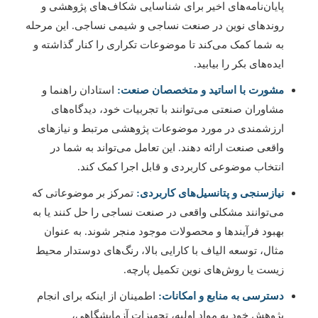
پایان‌نامه‌های اخیر برای شناسایی شکاف‌های پژوهشی و
روندهای نوین در صنعت نساجی و شیمی نساجی. این مرحله
به شما کمک می‌کند تا موضوعات تکراری را کنار گذاشته و
ایده‌های بکر را بیابید.
مشورت با اساتید و متخصصان صنعت:
استادان راهنما و
مشاوران صنعتی می‌توانند با تجربیات خود، دیدگاه‌های
ارزشمندی در مورد موضوعات پژوهشی مرتبط و نیازهای
واقعی صنعت ارائه دهند. این تعامل می‌تواند به شما در
انتخاب موضوعی کاربردی و قابل اجرا کمک کند.
نیازسنجی و پتانسیل‌های کاربردی:
تمرکز بر موضوعاتی که
می‌توانند مشکلی واقعی در صنعت نساجی را حل کنند یا به
بهبود فرآیندها و محصولات موجود منجر شوند. به عنوان
مثال، توسعه الیاف با کارایی بالا، رنگ‌های دوستدار محیط
زیست یا روش‌های نوین تکمیل پارچه.
دسترسی به منابع و امکانات:
اطمینان از اینکه برای انجام
پژوهش خود به مواد اولیه، تجهیزات آزمایشگاهی،