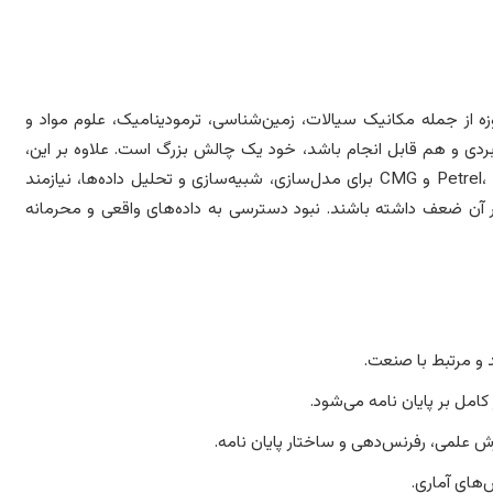
ه از جمله مکانیک سیالات، زمین‌شناسی، ترمودینامیک، علوم مواد و
 و هم قابل انجام باشد، خود یک چالش بزرگ است. علاوه بر این،
استفاده از نرم‌افزارهای تخصصی مانند Petrel، Eclipse، ABAQUS، MATLAB و CMG برای مدل‌سازی، شبیه‌سازی و تحلیل داده‌ها، نیازمند
ن ضعف داشته باشند. نبود دسترسی به داده‌های واقعی و محرمانه
و مرتبط با صنعت.
مل بر پایان نامه می‌شود.
ش علمی، رفرنس‌دهی و ساختار پایان نامه.
های آماری.