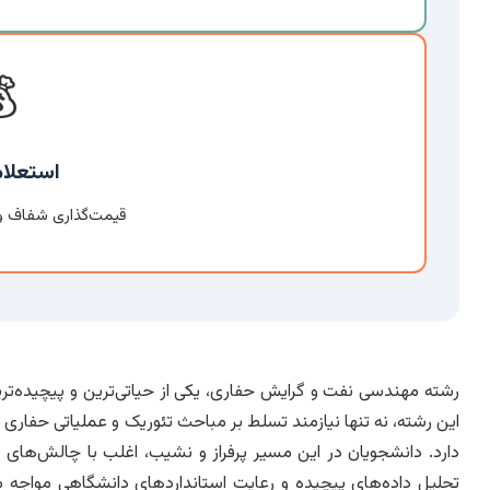

م هزینه
متناسب با نیاز شما
ین و پیچیده‌ترین حوزه‌ها در صنعت و علم محسوب می‌شود. نگارش
ست، بلکه به توانایی‌های تحقیقاتی، تحلیلی و نگارشی قوی نیز احتیاج
متعددی از جمله انتخاب موضوع نوآورانه، دسترسی به منابع معتبر،
ی‌شوند. هدف از این مقاله، ارائه راهنمایی جامع و معرفی خدمات