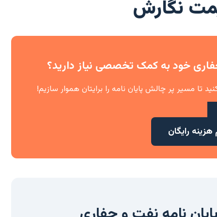
یمت نگارش
حفاری خود به کمک تخصصی نیاز دارید؟
ید تا مسیر پر چالش پایان نامه را برایتان هموار سازیم!
هزینه رایگان
یان نامه نفت و حفاری