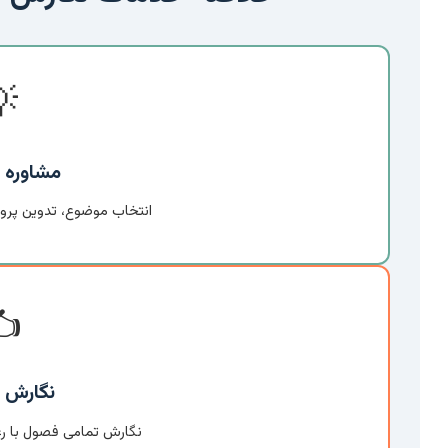

 تخصصی
زال و راهنمایی گام به گام
️
حرفه‌ای
عایت استانداردهای علمی