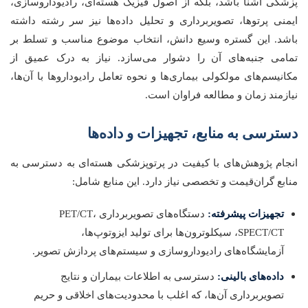
پزشکی آشنا باشد، بلکه از اصول فیزیک هسته‌ای، رادیوداروسازی،
ایمنی پرتوها، تصویربرداری و تحلیل داده‌ها نیز سر رشته داشته
باشد. این گستره وسیع دانش، انتخاب موضوع مناسب و تسلط بر
تمامی جنبه‌های آن را دشوار می‌سازد. نیاز به درک عمیق از
مکانیسم‌های مولکولی بیماری‌ها و نحوه تعامل رادیوداروها با آن‌ها،
نیازمند زمان و مطالعه فراوان است.
دسترسی به منابع، تجهیزات و داده‌ها
انجام پژوهش‌های با کیفیت در پرتوپزشکی هسته‌ای به دسترسی به
منابع گران‌قیمت و تخصصی نیاز دارد. این منابع شامل:
تجهیزات پیشرفته:
دستگاه‌های تصویربرداری PET/CT،
SPECT/CT، سیکلوترون‌ها برای تولید ایزوتوپ‌ها،
آزمایشگاه‌های رادیوداروسازی و سیستم‌های پردازش تصویر.
داده‌های بالینی:
دسترسی به اطلاعات بیماران و نتایج
تصویربرداری آن‌ها، که اغلب با محدودیت‌های اخلاقی و حریم