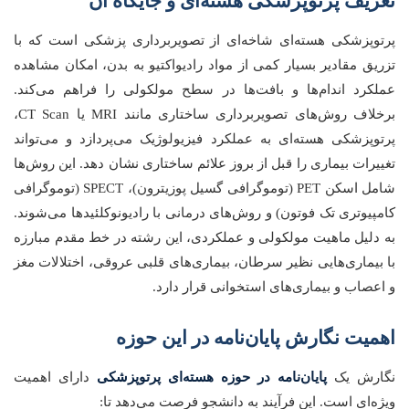
تعریف پرتوپزشکی هسته‌ای و جایگاه آن
پرتوپزشکی هسته‌ای شاخه‌ای از تصویربرداری پزشکی است که با
تزریق مقادیر بسیار کمی از مواد رادیواکتیو به بدن، امکان مشاهده
عملکرد اندام‌ها و بافت‌ها در سطح مولکولی را فراهم می‌کند.
برخلاف روش‌های تصویربرداری ساختاری مانند MRI یا CT Scan،
پرتوپزشکی هسته‌ای به عملکرد فیزیولوژیک می‌پردازد و می‌تواند
تغییرات بیماری را قبل از بروز علائم ساختاری نشان دهد. این روش‌ها
شامل اسکن PET (توموگرافی گسیل پوزیترون)، SPECT (توموگرافی
کامپیوتری تک فوتون) و روش‌های درمانی با رادیونوکلئیدها می‌شوند.
به دلیل ماهیت مولکولی و عملکردی، این رشته در خط مقدم مبارزه
با بیماری‌هایی نظیر سرطان، بیماری‌های قلبی عروقی، اختلالات مغز
و اعصاب و بیماری‌های استخوانی قرار دارد.
اهمیت نگارش پایان‌نامه در این حوزه
نگارش یک
پایان‌نامه در حوزه هسته‌ای پرتوپزشکی
دارای اهمیت
ویژه‌ای است. این فرآیند به دانشجو فرصت می‌دهد تا: