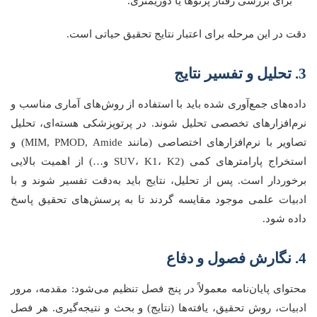
برای بررسی رفتار پرتوها یا دوزیمتری.
دقت در این مرحله برای اعتبار نتایج تحقیق حیاتی است.
3. تحلیل و تفسیر نتایج
داده‌های جمع‌آوری شده باید با استفاده از روش‌های آماری مناسب و
نرم‌افزارهای تخصصی تحلیل شوند. در پرتوپزشکی هسته‌ای، تحلیل
تصاویر با نرم‌افزارهای اختصاصی (مانند MIM, PMOD, Amide) و
استخراج پارامترهای کمی (SUV، K1، K2 و…) از اهمیت بالایی
برخوردار است. پس از تحلیل، نتایج باید به‌دقت تفسیر شوند و با
ادبیات علمی موجود مقایسه گردند تا به پرسش‌های تحقیق پاسخ
داده شود.
4. نگارش فصول و دفاع
محتوای پایان‌نامه معمولاً در پنج فصل تنظیم می‌شود: مقدمه، مرور
ادبیات، روش تحقیق، یافته‌ها (نتایج) و بحث و نتیجه‌گیری. هر فصل