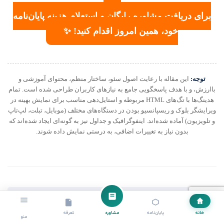
برای دریافت مشاوره رایگان و استعلام هزینه پایان‌نامه
خود، همین امروز اقدام کنید! ✨
توجه:
این مقاله با رعایت اصول سئو، ساختار منظم، محتوای آموزشی و
باارزش، و با هدف پاسخگویی جامع به نیازهای کاربران طراحی شده است. تمام
هدینگ‌ها با تگ‌های HTML مربوطه و استایل‌دهی مناسب برای نمایش بهینه در
ویرایشگر بلوک و ریسپانسیو بودن در دستگاه‌های مختلف (موبایل، تبلت، لپ‌تاپ
و تلویزیون) آماده شده‌اند. اینفوگرافیک و جداول نیز به گونه‌ای ایجاد شده‌اند که
بدون نیاز به تغییرات اضافی، به درستی نمایش داده شوند.
انجام پایان نامه نقشه برداری سیستم اطلاعات
خانه
پایان‌نامه
مشاوره
تعرفه
مکانی GIS + مشاوره و استعلام هزینه و
منو