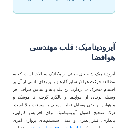
آیرودینامیک: قلب مهندسی
هوافضا
آیرودینامیک شاخه‌ای حیاتی از مکانیک سیالات است که به
مطالعه حرکت هوا (و سایر گازها) و نیروهای ناشی از آن بر
اجسام متحرک می‌پردازد. این علم پایه و اساس طراحی هر
وسیله پرنده، از هواپیما و بالگرد گرفته تا موشک و
ماهواره، و حتی وسایل نقلیه زمینی با سرعت بالا است.
درک صحیح اصول آیرودینامیک برای افزایش کارایی،
پایداری، کنترل‌پذیری و ایمنی سیستم‌های پروازی امری
ضروری است. یک
پایان نامه موفق در این زمینه
نه تنها به