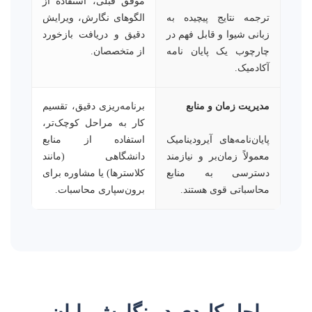
موفق قبلی، استفاده از
ترجمه نتایج پیچیده به
الگوهای نگارش، ویرایش
زبانی شیوا و قابل فهم در
دقیق و دریافت بازخورد
چارچوب یک پایان نامه
از متخصصان.
آکادمیک.
مدیریت زمان و منابع
برنامه‌ریزی دقیق، تقسیم
کار به مراحل کوچک‌تر،
پایان‌نامه‌های آیرودینامیک
استفاده از منابع
معمولاً زمان‌بر و نیازمند
دانشگاهی (مانند
دسترسی به منابع
کلاسترها) یا مشاوره برای
محاسباتی قوی هستند.
برون‌سپاری محاسبات.