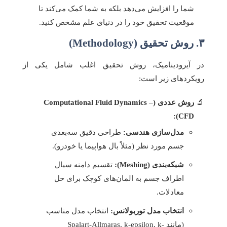
شما را افزایش می‌دهد بلکه به شما کمک می‌کند تا
موقعیت تحقیق خود را در دنیای علم مشخص کنید.
۳. روش تحقیق (Methodology)
در آیرودینامیک، روش تحقیق اغلب شامل یکی از
رویکردهای زیر است:
روش عددی (Computational Fluid Dynamics –
CFD):
مدل‌سازی هندسی:
طراحی دقیق سه‌بعدی
جسم مورد نظر (مثلاً بال هواپیما یا خودرو).
شبکه‌بندی (Meshing):
تقسیم دامنه سیال
اطراف جسم به المان‌های کوچک برای حل
معادلات.
انتخاب مدل توربولانس:
انتخاب مدل مناسب
(مانند Spalart-Allmaras, k-epsilon, k-