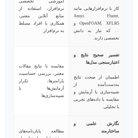
آموزشی تخصصی
کار با نرم‌افزارهایی مانند
نرم‌افزار، استفاده از
Ansys Fluent,
منابع آنلاین معتبر،
OpenFOAM, XFLR5 و
همکاری با افراد مسلط
… که نیاز به دانش
به نرم‌افزار.
تخصصی دارند.
تفسیر صحیح نتایج و
اعتبارسنجی مدل‌ها
مقایسه با نتایج مقالات
معتبر، بررسی حساسیت
اطمینان از صحت نتایج
پارامترها، تکرار
به‌دست‌آمده از
آزمایش‌ها یا
شبیه‌سازی یا آزمایش و
شبیه‌سازی‌ها.
مقایسه با داده‌های تجربی
یا تحلیلی.
نگارش علمی و
ساختارمند
مطالعه پایان‌نامه‌های