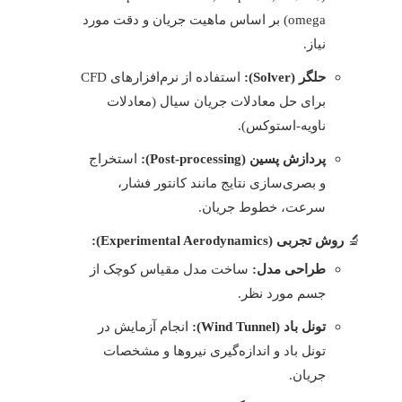
omega) بر اساس ماهیت جریان و دقت مورد
نیاز.
حلگر (Solver):
استفاده از نرم‌افزارهای CFD
برای حل معادلات جریان سیال (معادلات
ناویه-استوکس).
پردازش پسین (Post-processing):
استخراج
و بصری‌سازی نتایج مانند کانتور فشار،
سرعت، خطوط جریان.
روش تجربی (Experimental Aerodynamics):
طراحی مدل:
ساخت مدل مقیاس کوچک از
جسم مورد نظر.
تونل باد (Wind Tunnel):
انجام آزمایش در
تونل باد و اندازه‌گیری نیروها و مشخصات
جریان.