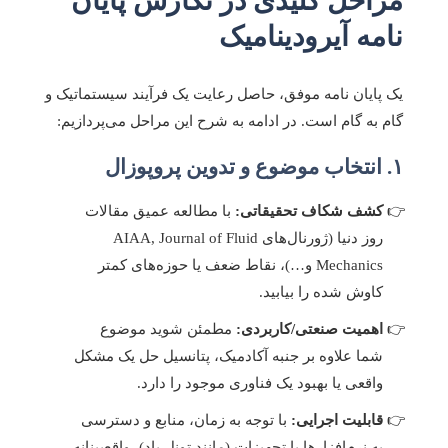
مراحل کلیدی در نگارش پایان
نامه آیرودینامیک
یک پایان نامه موفق، حاصل رعایت یک فرآیند سیستماتیک و
گام به گام است. در ادامه به شرح این مراحل می‌پردازیم:
۱. انتخاب موضوع و تدوین پروپوزال
کشف شکاف تحقیقاتی:
با مطالعه عمیق مقالات
روز دنیا (ژورنال‌های AIAA, Journal of Fluid
Mechanics و…)، نقاط ضعف یا حوزه‌های کمتر
کاوش شده را بیابید.
اهمیت صنعتی/کاربردی:
مطمئن شوید موضوع
شما علاوه بر جنبه آکادمیک، پتانسیل حل یک مشکل
واقعی یا بهبود یک فناوری موجود را دارد.
قابلیت اجرایی:
با توجه به زمان، منابع و دسترسی
به نرم‌افزارها یا تجهیزات (مانند تونل باد)، واقع‌بینانه