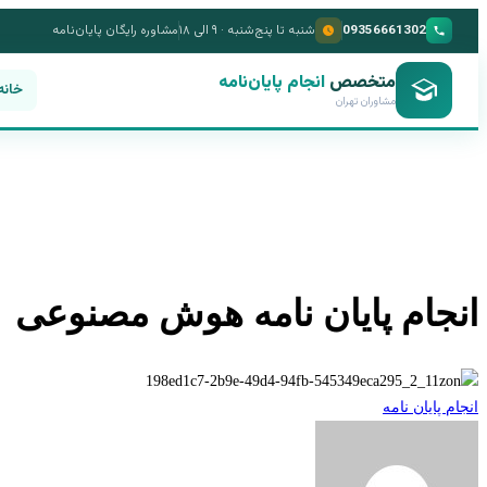
09356661302
شنبه تا پنج‌شنبه · ۹ الی ۱۸
مشاوره رایگان پایان‌نامه
متخصص
انجام پایان‌نامه
خانه
مشاوران تهران
انجام پایان نامه هوش مصنوعی
انجام پایان نامه