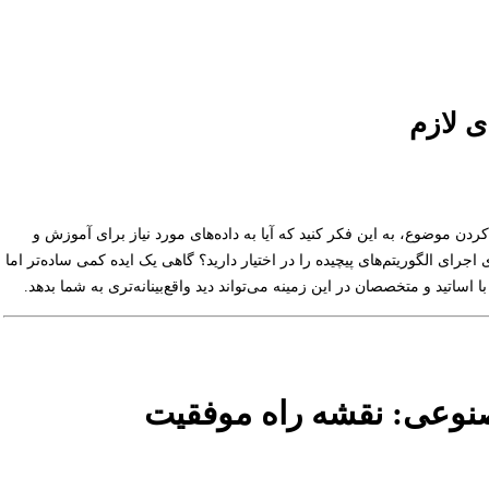
ی لازم
کردن موضوع، به این فکر کنید که آیا به داده‌های مورد نیاز برای آموزش و
ید؟ آیا سخت‌افزار لازم (مانند GPU قدرتمند) برای اجرای الگوریتم‌های پیچیده را در اختیار دارید؟ گاهی یک ایده کمی ساده‌تر اما
ا اساتید و متخصصان در این زمینه می‌تواند دید واقع‌بینانه‌تری به شما بدهد.
صنوعی: نقشه راه موفقیت