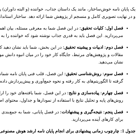
یک پایان نامه خوش‌ساختار، مانند یک داستان جذاب، خواننده (و البته داوران
و در نهایت تصویری کامل و منسجم از پژوهش شما ارائه دهد. ساختار استاندارد
فصل اول: کلیات تحقیق:
در این فصل شما به معرفی مسئله، بیان اه
می‌پردازید. این فصل باید به قدری جذاب نوشته شود که خواننده را به 
فصل دوم: ادبیات و پیشینه تحقیق:
در این بخش، شما باید نشان دهید ک
مقالات و پژوهش‌های مرتبط، جایگاه کار خود را در میان انبوه دانش
نشان می‌دهید.
فصل سوم: روش‌شناسی تحقیق:
این فصل، قلب فنی پایان نامه شماست
گرفته تا الگوریتم‌های به کار رفته و نحوه جمع‌آوری و پیش‌پردازش داده
فصل چهارم: پیاده‌سازی و نتایج:
در این فصل، شما یافته‌های خود را ار
روش‌های پایه و تحلیل نتایج با استفاده از نمودارها و جداول، محتوای 
فصل پنجم: نتیجه‌گیری و پیشنهادات:
در فصل پایانی، شما به جمع‌بندی ن
برای کارهای آینده می‌پردازید.
جدول 1: چارچوب زمانی پیشنهادی برای انجام پایان نامه ارشد هوش مصنوعی