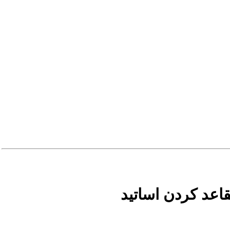
عد کردن اساتید