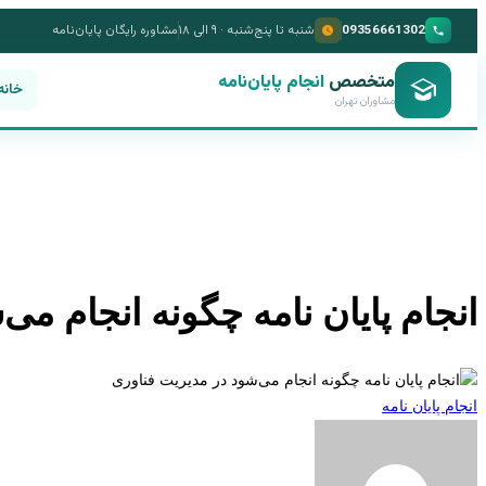
09356661302
شنبه تا پنج‌شنبه · ۹ الی ۱۸
مشاوره رایگان پایان‌نامه
متخصص
انجام پایان‌نامه
خانه
مشاوران تهران
انجام پایان نامه چگونه انجام می
انجام پایان نامه