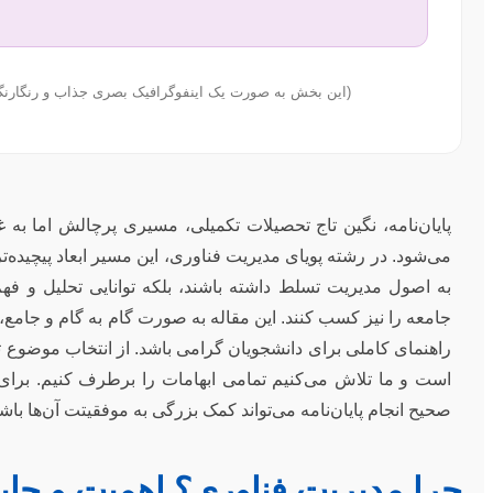
(این بخش به صورت یک اینفوگرافیک بصری جذاب و رنگارنگ 
پایان‌نامه، نگین تاج تحصیلات تکمیلی، مسیری پرچالش اما به
می‌شود. در رشته پویای مدیریت فناوری، این مسیر ابعاد پیچیده‌تر 
به اصول مدیریت تسلط داشته باشند، بلکه توانایی تحلیل و فهم
جامعه را نیز کسب کنند. این مقاله به صورت گام به گام و جامع، 
راهنمای کاملی برای دانشجویان گرامی باشد. از انتخاب موضوع ت
است و ما تلاش می‌کنیم تمامی ابهامات را برطرف کنیم. برای د
صحیح انجام پایان‌نامه می‌تواند کمک بزرگی به موفقیتت آن‌ها باشد
چرا مدیریت فناوری؟ اهمیت و جایگ