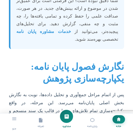
شما دقیق نبوده است؟ این فرصتی است برای عمیق‌تر
شدن در موضوع و ارائه بینش‌های جدید. در هر صورت،
صداقت علمی را حفظ کرده و تمامی یافته‌ها را، چه
مثبت و چه منفی، گزارش دهید. برای تحلیل‌های
پیچیده‌تر، می‌توانید از
خدمات مشاوره پایان نامه
تخصصی بهره‌مند شوید.
نگارش فصول پایان نامه:
یکپارچه‌سازی پژوهش
پس از اتمام مراحل جمع‌آوری و تحلیل داده‌ها، نوبت به نگارش
بخش اصلی پایان‌نامه می‌رسد. این مرحله، در واقع
یکپارچه‌سازی تمام تلاش‌های شما در قالب یک سند منسجم و
علمی است. ساختار استاندارد پایان‌نامه در مدیریت بازرگانی
معمولاً شامل پنج فصل اصلی است که هر کدام وظیفه
خانه
پایان‌نامه
مشاوره
تعرفه
منو