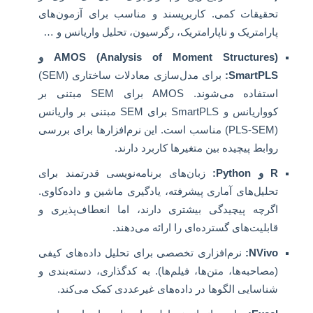
تحقیقات کمی. کاربرپسند و مناسب برای آزمون‌های
پارامتریک و ناپارامتریک، رگرسیون، تحلیل واریانس و …
AMOS (Analysis of Moment Structures) و
SmartPLS:
برای مدل‌سازی معادلات ساختاری (SEM)
استفاده می‌شوند. AMOS برای SEM مبتنی بر
کوواریانس و SmartPLS برای SEM مبتنی بر واریانس
(PLS-SEM) مناسب است. این نرم‌افزارها برای بررسی
روابط پیچیده بین متغیرها کاربرد دارند.
R و Python:
زبان‌های برنامه‌نویسی قدرتمند برای
تحلیل‌های آماری پیشرفته، یادگیری ماشین و داده‌کاوی.
اگرچه پیچیدگی بیشتری دارند، اما انعطاف‌پذیری و
قابلیت‌های گسترده‌ای را ارائه می‌دهند.
NVivo:
نرم‌افزاری تخصصی برای تحلیل داده‌های کیفی
(مصاحبه‌ها، متن‌ها، فیلم‌ها). به کدگذاری، دسته‌بندی و
شناسایی الگوها در داده‌های غیرعددی کمک می‌کند.