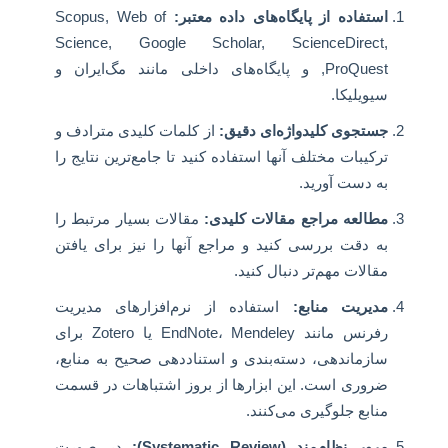
استفاده از پایگاه‌های داده معتبر:
Scopus, Web of
Science, Google Scholar, ScienceDirect,
ProQuest, و پایگاه‌های داخلی مانند مگ‌ایران و
سیویلیکا.
جستجوی کلیدواژه‌ای دقیق:
از کلمات کلیدی مترادف و
ترکیبات مختلف آنها استفاده کنید تا جامع‌ترین نتایج را
به دست آورید.
مطالعه مراجع مقالات کلیدی:
مقالات بسیار مرتبط را
به دقت بررسی کنید و مراجع آنها را نیز برای یافتن
مقالات مهم‌تر دنبال کنید.
مدیریت منابع:
استفاده از نرم‌افزارهای مدیریت
رفرنس مانند EndNote، Mendeley یا Zotero برای
سازماندهی، دسته‌بندی و استناددهی صحیح به منابع،
ضروری است. این ابزارها از بروز اشتباهات در قسمت
منابع جلوگیری می‌کنند.
مرور نظام‌مند (Systematic Review):
در صورت