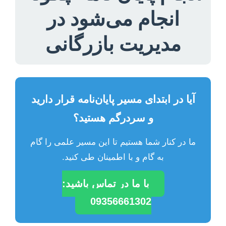
انجام می‌شود در
مدیریت بازرگانی
آیا در ابتدای مسیر پایان‌نامه قرار دارید
و سردرگم هستید؟
ما در کنار شما هستیم تا این مسیر علمی را گام
به گام و با اطمینان طی کنید.
با ما در تماس باشید:
09356661302