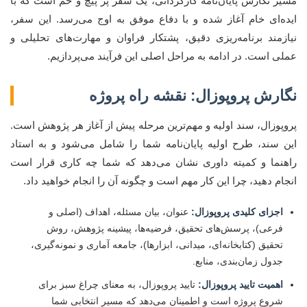
مسیر نگارش پایان‌نامه کارگردانی، یک سفر پر پیچ و خم است که با
ایده‌ای خام آغاز شده و با دفاع موفق به اوج می‌رسد. این سفر،
نیازمند برنامه‌ریزی دقیق، پشتکار فراوان و مهارت‌های تحلیلی و
عملی است. در ادامه به مراحل اصلی این فرآیند می‌پردازیم.
نگارش پروپوزال: نقشه راه پروژه
پروپوزال، سند اولیه و مهم‌ترین مرحله پیش از آغاز هر پژوهش است.
این سند، طرح اولیه پایان‌نامه شما را شامل می‌شود و به استاد
راهنما و کمیته داوری نشان می‌دهد که شما چه کاری قرار است
انجام دهید، چرا این کار مهم است و چگونه آن را انجام خواهید داد.
اجزای کلیدی پروپوزال:
عنوان، بیان مسئله، اهداف (اصلی و
فرعی)، پرسش‌های تحقیق، فرضیه‌ها، پیشینه پژوهش، روش
تحقیق (کتابخانه‌ای، میدانی، ابزارها)، جامعه آماری و نمونه‌گیری،
جدول زمان‌بندی، منابع.
اهمیت تایید پروپوزال:
تایید پروپوزال، به معنای چراغ سبز برای
شروع پروژه است و اطمینان می‌دهد که مسیر انتخابی شما