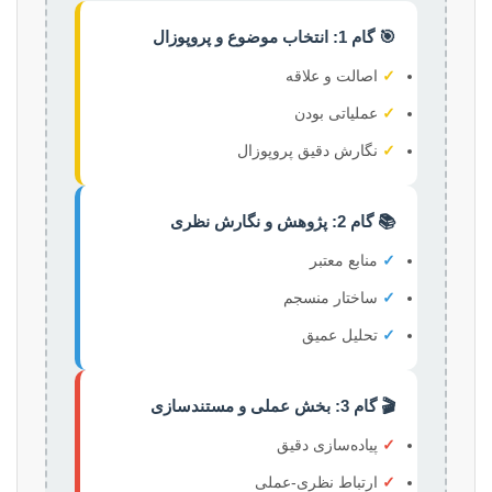
🎯 گام 1: انتخاب موضوع و پروپوزال
✓
اصالت و علاقه
✓
عملیاتی بودن
✓
نگارش دقیق پروپوزال
📚 گام 2: پژوهش و نگارش نظری
✓
منابع معتبر
✓
ساختار منسجم
✓
تحلیل عمیق
🎬 گام 3: بخش عملی و مستندسازی
✓
پیاده‌سازی دقیق
✓
ارتباط نظری-عملی