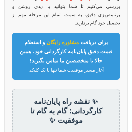
بررسی می‌کنیم تا شما بتوانید با دیدی روشن و
برنامه‌ریزی دقیق، به سمت اتمام این مرحله مهم از
تحصیل خود گام بردارید.
برای دریافت
مشاوره رایگان
و استعلام
قیمت دقیق پایان‌نامه کارگردانی خود، همین
حالا با متخصصین ما تماس بگیرید!
آغاز مسیر موفقیت شما تنها با یک کلیک.
✨ نقشه راه پایان‌نامه
کارگردانی: گام به گام تا
موفقیت ✨