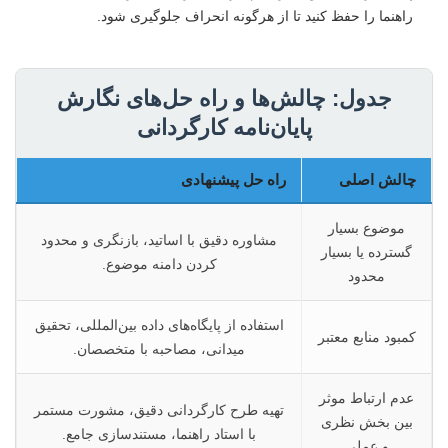
راهنما را حفظ کنید تا از هرگونه انحراف جلوگیری شود.
جدول: چالش‌ها و راه حل‌های نگارش
پایان‌نامه کارگردانی
چالش اصلی
راه حل پیشنهادی
موضوع بسیار
مشاوره دقیق با اساتید، بازنگری و محدود
گسترده یا بسیار
کردن دامنه موضوع.
محدود
استفاده از پایگاه‌های داده بین‌المللی، تحقیق
کمبود منابع معتبر
میدانی، مصاحبه با متخصصان.
عدم ارتباط موثر
تهیه طرح کارگردانی دقیق، مشورت مستمر
بین بخش نظری
با استاد راهنما، مستندسازی جامع.
و عملی