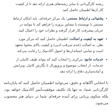
رشته کارگردانی یا سایر رشته‌های هنری ارائه دهد تا از کیفیت
کار آن‌ها اطمینان حاصل کنید.
پشتیبانی و ارتباط مستمر:
یک مرکز حرفه‌ای، باید امکان ارتباط
مستمر با نویسنده یا مشاور پروژه را فراهم کند تا بتوانید در
جریان پیشرفت کار قرار گرفته و نظرات خود را اعمال کنید.
تعهد به کیفیت و اصالت:
اطمینان حاصل کنید که مرکز مورد
نظر، به اصالت (عدم سرقت ادبی) و کیفیت بالای محتوا متعهد
است و تمامی استانداردها و اصول آکادمیک را رعایت می‌کند.
خدمات جامع:
مرکزی را انتخاب کنید که بتواند طیف کاملی از
خدمات، از انتخاب موضوع و پروپوزال تا نگارش کامل، ویرایش
و آماده‌سازی دفاع را ارائه دهد.
با انتخابی آگاهانه و دقیق، می‌توانید اطمینان حاصل کنید که پایان‌نامه
کارگردانی شما، نه تنها یک تکلیف موفقیت‌آمیز آکادمیک خواهد بود،
بلکه سکوی پرتابی برای آینده حرفه‌ای شما در دنیای هنر محسوب
می‌شود.