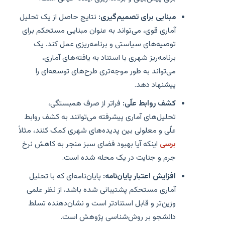
مبنایی برای تصمیم‌گیری:
نتایج حاصل از یک تحلیل
آماری قوی، می‌تواند به عنوان مبنایی مستحکم برای
توصیه‌های سیاستی و برنامه‌ریزی عمل کند. یک
برنامه‌ریز شهری با استناد به یافته‌های آماری،
می‌تواند به طور موجه‌تری طرح‌های توسعه‌ای را
پیشنهاد دهد.
کشف روابط علّی:
فراتر از صرف همبستگی،
تحلیل‌های آماری پیشرفته می‌توانند به کشف روابط
علّی و معلولی بین پدیده‌های شهری کمک کنند، مثلاً
برسی
اینکه آیا بهبود فضای سبز منجر به کاهش نرخ
جرم و جنایت در یک محله شده است.
افزایش اعتبار پایان‌نامه:
پایان‌نامه‌ای که با تحلیل
آماری مستحکم پشتیبانی شده باشد، از نظر علمی
وزین‌تر و قابل استنادتر است و نشان‌دهنده تسلط
دانشجو بر روش‌شناسی پژوهش است.