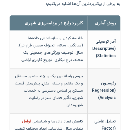
به برخی از پرکاربردترین آن‌ها اشاره می‌کنیم:
روش آماری
کاربرد رایج در برنامه‌ریزی شهری
خلاصه کردن و سازماندهی داده‌ها
آمار توصیفی
(میانگین، میانه، انحراف معیار، فراوانی).
(Descriptive
مثال: توصیف ویژگی‌های جمعیتی یک
Statistics)
محله، نرخ بیکاری، توزیع کاربری اراضی.
بررسی رابطه بین یک یا چند متغیر مستقل
رگرسیون
و یک متغیر وابسته. مثال: پیش‌بینی قیمت
(Regression
مسکن بر اساس دسترسی به خدمات
Analysis)
شهری، تأثیر فضای سبز بر رضایت
شهروندان.
تحلیل عاملی
کاهش ابعاد داده‌ها و شناسایی
اوامل
(Factor
پنهان. مثال: شناسایی ابعاد مختلف کیفیت