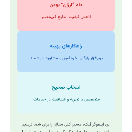
دام “ارزان” بودن
کاهش کیفیت، نتایج غیرمعتبر.
راهکارهای بهینه
نرم‌افزار رایگان، خودآموزی، مشاوره هوشمند.
انتخاب صحیح
متخصص با تجربه و شفافیت در خدمات.
این اینفوگرافیک، مسیر کلی مقاله را برای شما ترسیم