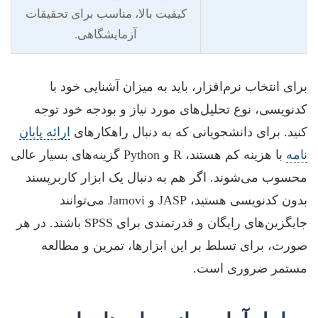
کیفیت بالا، مناسب برای تحقیقات
آزمایشگاهی.
برای انتخاب نرم‌افزار، باید به میزان آشنایی خود با
کدنویسی، نوع تحلیل‌های مورد نیاز و بودجه خود توجه
کنید. برای دانشجویانی که به دنبال راهکارهای
ارائه پایان
نامه
با هزینه کم هستند، R و Python گزینه‌های بسیار عالی
محسوب می‌شوند. اگر هم به دنبال یک ابزار کاربرپسند
بدون کدنویسی هستید، JASP و Jamovi می‌توانند
جایگزین‌های رایگان و قدرتمندی برای SPSS باشند. در هر
صورت، برای تسلط بر این ابزارها، تمرین و مطالعه
مستمر ضروری است.