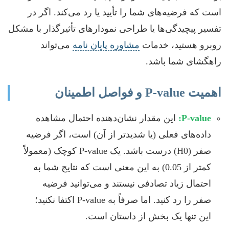
است که فرضیه‌های شما را تأیید یا رد می‌کند. اگر در
تفسیر پیچیدگی‌ها یا طراحی نمودارهای تأثیرگذار با مشکل
روبرو هستید، خدمات
مشاوره پایان نامه
می‌تواند
راهگشای شما باشد.
اهمیت P-value و فواصل اطمینان
P-value:
این مقدار نشان‌دهنده احتمال مشاهده
داده‌های فعلی (یا شدیدتر از آن) است، اگر فرضیه
صفر (H0) درست باشد. یک P-value کوچک (معمولاً
کمتر از 0.05) به این معنی است که نتایج شما به
احتمال زیاد تصادفی نیستند و می‌توانید فرضیه
صفر را رد کنید. اما صرفاً به P-value اکتفا نکنید؛
این تنها یک بخش از داستان است.