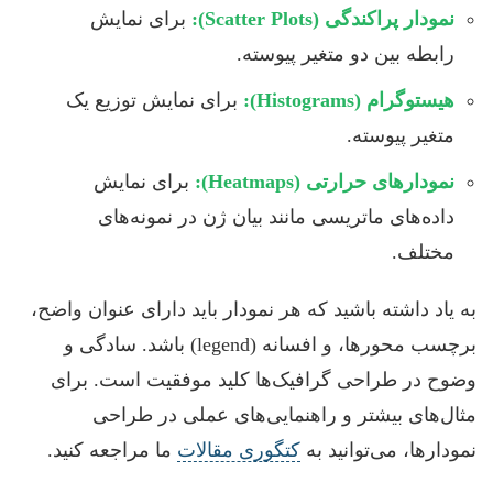
نمودار پراکندگی (Scatter Plots):
برای نمایش
رابطه بین دو متغیر پیوسته.
هیستوگرام (Histograms):
برای نمایش توزیع یک
متغیر پیوسته.
نمودارهای حرارتی (Heatmaps):
برای نمایش
داده‌های ماتریسی مانند بیان ژن در نمونه‌های
مختلف.
به یاد داشته باشید که هر نمودار باید دارای عنوان واضح،
برچسب محورها، و افسانه (legend) باشد. سادگی و
وضوح در طراحی گرافیک‌ها کلید موفقیت است. برای
مثال‌های بیشتر و راهنمایی‌های عملی در طراحی
نمودارها، می‌توانید به
کتگوری مقالات
ما مراجعه کنید.