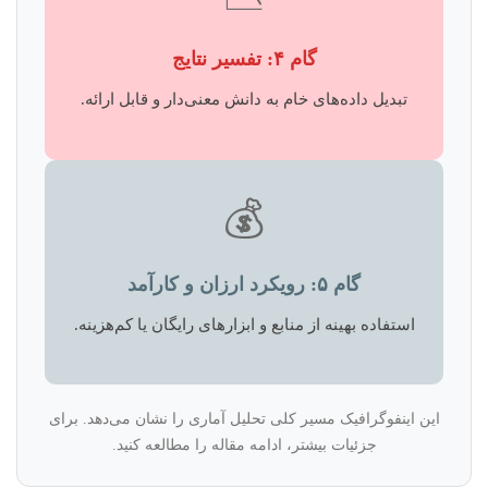
گام ۴: تفسیر نتایج
تبدیل داده‌های خام به دانش معنی‌دار و قابل ارائه.
💰
گام ۵: رویکرد ارزان و کارآمد
استفاده بهینه از منابع و ابزارهای رایگان یا کم‌هزینه.
این اینفوگرافیک مسیر کلی تحلیل آماری را نشان می‌دهد. برای
جزئیات بیشتر، ادامه مقاله را مطالعه کنید.