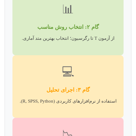
📊
گام ۲: انتخاب روش مناسب
از آزمون T تا رگرسیون؛ انتخاب بهترین متد آماری.
💻
گام ۳: اجرای تحلیل
استفاده از نرم‌افزارهای کاربردی (R, SPSS, Python).
📉