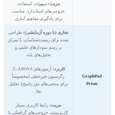
مزیت:
سهولت استفاده،
خروجی‌های استاندارد، مناسب
برای یادگیری مفاهیم آماری.
تجاری (با دوره آزمایشی):
طراحی
شده برای زیست‌شناسان، با تمرکز
بر رسم نمودارهای علمی و
تحلیل‌های پایه.
کاربرد:
آزمون‌های T، ANOVA،
GraphPad
رگرسیون غیرخطی (مخصوصاً
Prism
برای منحنی‌های دوز-پاسخ)، تحلیل
بقا.
مزیت:
رابط کاربری بسیار
کاربرپسند، خروجی‌های گرافیکی با