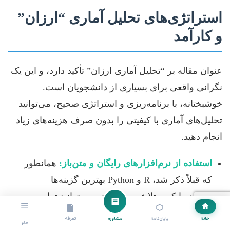
استراتژی‌های تحلیل آماری “ارزان”
و کارآمد
عنوان مقاله بر “تحلیل آماری ارزان” تأکید دارد، و این یک
نگرانی واقعی برای بسیاری از دانشجویان است.
خوشبختانه، با برنامه‌ریزی و استراتژی صحیح، می‌توانید
تحلیل‌های آماری با کیفیتی را بدون صرف هزینه‌های زیاد
انجام دهید.
استفاده از نرم‌افزارهای رایگان و متن‌باز:
همانطور
که قبلاً ذکر شد، R و Python بهترین گزینه‌ها
هستند. با کمی تلاش و یادگیری، می‌توانید تمام
تحلیل‌های پیچیده را با این ابزارها انجام دهید.
خانه
پایان‌نامه
مشاوره
تعرفه
منو
نرم‌افزارهای JASP و Jamovi نیز گزینه‌های عالی