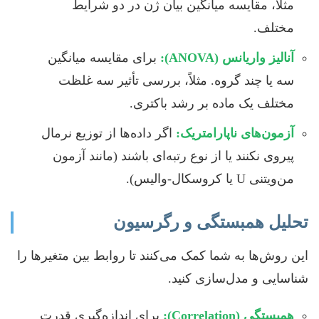
مثلاً، مقایسه میانگین بیان ژن در دو شرایط
مختلف.
آنالیز واریانس (ANOVA):
برای مقایسه میانگین
سه یا چند گروه. مثلاً، بررسی تأثیر سه غلظت
مختلف یک ماده بر رشد باکتری.
آزمون‌های ناپارامتریک:
اگر داده‌ها از توزیع نرمال
پیروی نکنند یا از نوع رتبه‌ای باشند (مانند آزمون
من‌ویتنی U یا کروسکال-والیس).
تحلیل همبستگی و رگرسیون
این روش‌ها به شما کمک می‌کنند تا روابط بین متغیرها را
شناسایی و مدل‌سازی کنید.
همبستگی (Correlation):
برای اندازه‌گیری قدرت