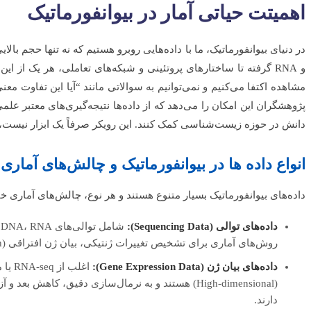
اهمیتت حیاتی آمار در بیوانفورماتیک
و RNA گرفته تا ساختارهای پروتئینی و شبکه‌های تعاملی، هر یک از ای
مشاهده اکتفا می‌کنیم و نمی‌توانیم به سوالاتی مانند “آیا این تفاوت مع
پژوهشگران این امکان را می‌دهد که از داده‌ها نتیجه‌گیری‌های معتبر عل
دانش در حوزه زیست‌شناسی کمک کنند. این رویکر صرفاً یک ابزار نیست،
انواع داده ها در بیوانفورماتیک و چالش‌های آماری 
داده‌های بیوانفورماتیک بسیار متنوع هستند و هر نوع، چالش‌های آماری خا
داده‌های توالی (Sequencing Data):
ش
روش‌های آماری برای تشخیص تغییرات ژنتیکی، بیان ژن افتراقی (Differential Gene Expression) و کشف SNPها است.
داده‌های بیان ژن (Gene Expression Data):
اغلب 
(High-dimensional) هستند و به نرمال‌سازی دقیق، کاهش
دارند.