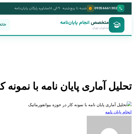
09356661302
شنبه تا پنج‌شنبه · ۹ الی ۱۸
مشاوره رایگان پایان‌نامه
متخصص
انجام پایان‌نامه
خانه
مشاوران تهران
تحلیل آماری پایان نامه با نمونه ک
انجام پایان نامه