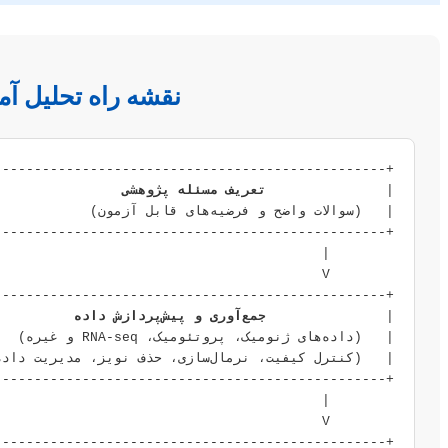
نقشه راه تحلیل آم
|               
تعریف مسئله پژوهشی
|               
جمع‌آوری و پیش‌پردازش داده