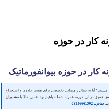
نه کار در حوزه
نه کار در حوزه بیوانفورماتیک
م هستید؟ آیا به دنبال راهنمایی تخصصی برای تفسیر داده‌ها و استخراج
دانش عمیق در این حوزه، همراه شما خواهیم بود. همین حالا با مشاوران
د.
تماس:
09356661302