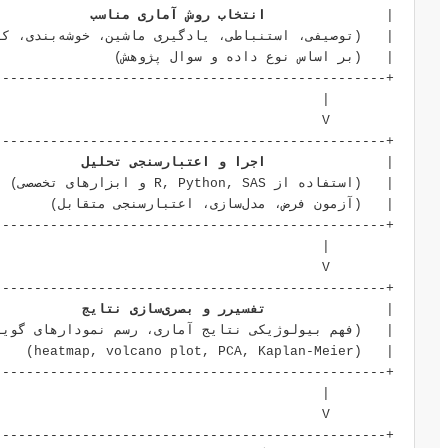
|               
انتخاب روش آماری مناسب
|               
اجرا و اعتبارسنجی تحلیل
|               
تفسیرر و بصری‌سازی نتایج