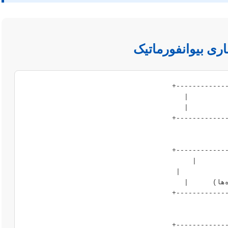
اری بیوانفورماتیک