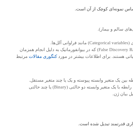
ساس نمونه‌ای کوچک از آن است.
های سالم و بیمار).
‌ها.
(مانند Bonferroni یا False Discovery Rate) که در بیوانفورماتیک به دلیل انجام همزمان
کتگوری مقالات
مرتبط
 بین یک متغیر وابسته پیوسته و یک یا چند متغیر مستقل.
برای مدل‌سازی رابطه با یک متغیر وابسته دو حالتی (Binary) یا چند حالتی
زاری قدرتمند تبدیل شده است.