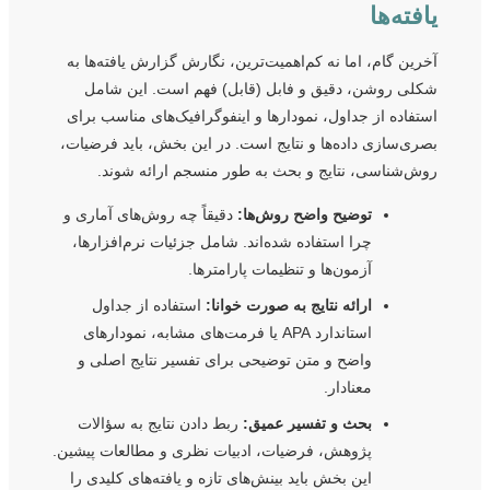
یافته‌ها
آخرین گام، اما نه کم‌اهمیت‌ترین، نگارش گزارش یافته‌ها به
شکلی روشن، دقیق و فابل (قابل) فهم است. این شامل
استفاده از جداول، نمودارها و اینفوگرافیک‌های مناسب برای
بصری‌سازی داده‌ها و نتایج است. در این بخش، باید فرضیات،
روش‌شناسی، نتایج و بحث به طور منسجم ارائه شوند.
توضیح واضح روش‌ها:
دقیقاً چه روش‌های آماری و
چرا استفاده شده‌اند. شامل جزئیات نرم‌افزارها،
آزمون‌ها و تنظیمات پارامترها.
ارائه نتایج به صورت خوانا:
استفاده از جداول
استاندارد APA یا فرمت‌های مشابه، نمودارهای
واضح و متن توضیحی برای تفسیر نتایج اصلی و
معنادار.
بحث و تفسیر عمیق:
ربط دادن نتایج به سؤالات
پژوهش، فرضیات، ادبیات نظری و مطالعات پیشین.
این بخش باید بینش‌های تازه و یافته‌های کلیدی را