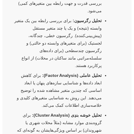
بررسی قدرت و جهت رابطه بین متغیرهای کمی)
می‌شود.
تحلیل رگرسیون:
برای بررسی رابطه بین یک متغیر
وابسته (نتیجه) و یک یا چند متغیر مستقل
(پیش‌بینی‌کننده). رگرسیون خطی، چندگانه،
لجستیک (برای متغیرهای وابسته دو حالتی) و
رگرسیون چندسطحی (برای داده‌های
سلسله‌مراتبی مانند ساکنان در محلات) از انواع
پرکاربرد هستند.
تحلیل عاملی (Factor Analysis):
برای کاهش
ابعاد داده‌ها و شناسایی سازه‌های پنهان یا ابعاد
اساسی که چندین متغیر مشاهده شده را توضیح
می‌دهند. این روش به شناسایی متغیرهای کلیدی و
خلاصه‌سازی اطلاعات کمک می‌کند.
تحلیل خوشه بندِی (Cluster Analysis):
برای
گروه‌بندی موارد مشابه (مثلاً محلات شهری یا
شهروندان) بر اساس ویژگی‌هایشان به گونه‌ای که