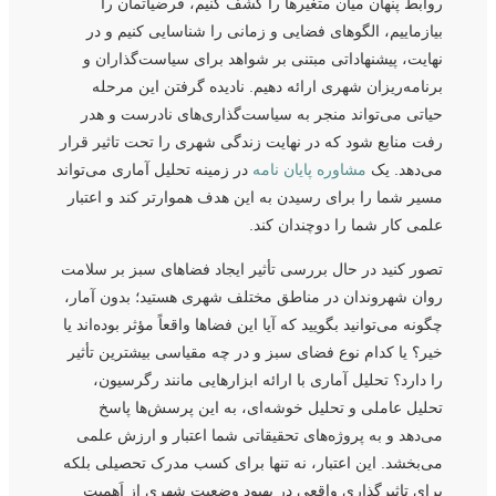
روابط پنهان میان متغیرها را کشف کنیم، فرضیاتمان را
بیازماییم، الگوهای فضایی و زمانی را شناسایی کنیم و در
نهایت، پیشنهاداتی مبتنی بر شواهد برای سیاست‌گذاران و
برنامه‌ریزان شهری ارائه دهیم. نادیده گرفتن این مرحله
حیاتی می‌تواند منجر به سیاست‌گذاری‌های نادرست و هدر
رفت منابع شود که در نهایت زندگی شهری را تحت تاثیر قرار
می‌دهد. یک
مشاوره پایان نامه
در زمینه تحلیل آماری می‌تواند
مسیر شما را برای رسیدن به این هدف هموارتر کند و اعتبار
علمی کار شما را دوچندان کند.
تصور کنید در حال بررسی تأثیر ایجاد فضاهای سبز بر سلامت
روان شهروندان در مناطق مختلف شهری هستید؛ بدون آمار،
چگونه می‌توانید بگویید که آیا این فضاها واقعاً مؤثر بوده‌اند یا
خیر؟ یا کدام نوع فضای سبز و در چه مقیاسی بیشترین تأثیر
را دارد؟ تحلیل آماری با ارائه ابزارهایی مانند رگرسیون،
تحلیل عاملی و تحلیل خوشه‌ای، به این پرسش‌ها پاسخ
می‌دهد و به پروژه‌های تحقیقاتی شما اعتبار و ارزش علمی
می‌بخشد. این اعتبار، نه تنها برای کسب مدرک تحصیلی بلکه
برای تاثیرگذاری واقعی در بهبود وضعیت شهری از اَهمیت