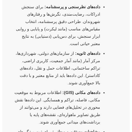
داده‌های نظرسنجی و پرسشنامه:
برای سنجش
ادراکات، رضایت‌مندی، نگرش‌ها و رفتارهای
شهروندان. طراحی دقیق پرسشنامه، انتخاب
مقیاس‌های مناسب (مانند لیکرت) و پایایی و روایی
ابزار سنجش، برای دس‌یابی (دستیابی) به نتایج
معتبر حیاتی است.
داده‌های ثانویه:
از سازمان‌های دولتی، شهرداری‌ها،
مرکز آمار (مانند آمار جمعیت، کاربری اراضی،
تراکم ساختمانی، اطلاعات حمل و نقل، داده‌های
کاداستر). این داده‌ها باید از منابع معتبر و با دقت
بالا جمع‌آوری شوند.
داده‌های مکانی (GIS):
اطلاعات مربوط به موقعیت
مکانی، فاصله، تراکم و همسایگی. این داده‌ها نقش
محوری در تحلیل‌های فضایی دارند و می‌توانند از
طریق تصاویر ماهواره‌ای، نقشه‌های پایه یا
برداشت‌های میدانی جمع‌آوری شوند.
مشاهدات مستقیم و میدانی:
برای ثبت ویژگی‌های