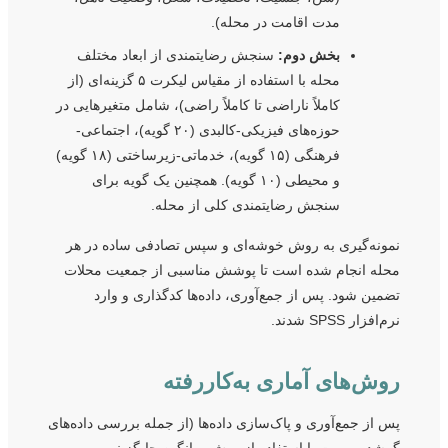
مدت اقامت در محله).
بخش دوم:
سنجش رضایتمندی از ابعاد مختلف
محله با استفاده از مقیاس لیکرت ۵ گزینه‌ای (از
کاملاً ناراضی تا کاملاً راضی)، شامل متغیرهایی در
حوزه‌های فیزیکی-کالبدی (۲۰ گویه)، اجتماعی-
فرهنگی (۱۵ گویه)، خدماتی-زیرساختی (۱۸ گویه)
و محیطی (۱۰ گویه). همچنین یک گویه برای
سنجش رضایتمندی کلی از محله.
نمونه‌گیری به روش خوشه‌ای و سپس تصادفی ساده در هر
محله انجام شده است تا پوشش مناسبی از جمعیت محلات
تضمین شود. پس از جمع‌آوری، داده‌ها کدگذاری و وارد
نرم‌افزار SPSS شدند.
روش‌های آماری به‌کاررفته
پس از جمع‌آوری و پاک‌سازی داده‌ها (از جمله بررسی داده‌های
گمشده و پرت با استفاده از روش میانگین جایگزینی و