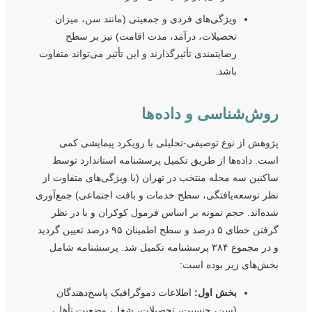
ویژگی‌های فردی و جمعیتی (مانند سن، میزان
تحصیلات، درآمد، مدت اقامت) نیز بر سطح
رضایتمندی تأثیرگذارند و این تأثیر می‌تواند متفاوت
باشد.
روش‌شناسی و داده‌ها
پژوهش از نوع توصیفی-تحلیلی با رویکرد پیمایشی کمی
است. داده‌ها از طریق تکمیل پرسشنامه استاندارد توسط
ساکنین سه محله منتخب در تهران (با ویژگی‌های متفاوت از
نظر توسعه‌یافتگی، سطح خدمات و بافت اجتماعی) جمع‌آوری
شده‌اند. حجم نمونه بر اساس فرمول کوکران و با در نظر
گرفتن خطای ۵ درصد و سطح اطمینان ۹۵ درصد تعیین گردید
و در مجموع ۳۸۴ پرسشنامه تکمیل شد. پرسشنامه شامل
بخش‌های زیر بوده است:
بخش اول:
اطلاعات دموگرافیک پاسخ‌دهندگان
(سن، جنسیت، تحصیلات، شغل، وضعیت تأهل،