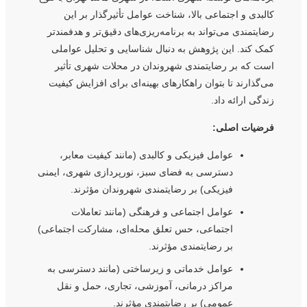
کالبدی و اجتماعی بالا، شناخت عوامل تأثیرگذار بر این
رضایتمندی می‌تواند به برنامه‌ریزی‌های دقیق‌تر و هدفمندتر
کمک کند. این پژوهش به دنبال شناسایی و تحلیل عواملی
است که بر رضایتمندی شهروندان در محلات شهری تأثیر
می‌گذارند تا بتوان راهکارهای بهینه‌ای برای افزایش کیفیت
زندگی ارائه داد.
فرضیات اصلی:
عوامل فیزیکی و کالبدی (مانند کیفیت معابر،
دسترسی به فضای سبز، نورپردازی شهری، ایمنی
فیزیکی) بر رضایتمندی شهروندان مؤثرند.
عوامل اجتماعی و فرهنگی (مانند تعاملات
اجتماعی، حس تعلق محله‌ای، مشارکت اجتماعی)
بر رضایتمندی مؤثرند.
عوامل خدماتی و زیرساختی (مانند دسترسی به
مراکز درمانی، آموزشی، تجاری، حمل و نقل
عمومی) بر رضایتمندی مؤثرند.