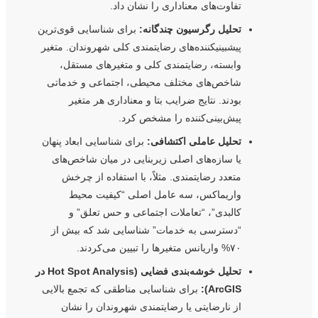
تفاوت‌های معناداری را نشان داد.
تحلیل رگرسیون چندگانه:
برای شناسایی قوی‌ترین
پیشبینیکننده‌های رضایتمندی کلی شهروندان. متغیر
وابسته، رضایتمندی کلی و متغیرهای مستقل،
شاخص‌های مختلف محیطی، اجتماعی و خدماتی
بودند. نتایج ضرایب بتا و معناداری هر متغیر
پیش‌بینی‌کننده را مشخص کرد.
تحلیل عاملی اکتشافی:
برای شناسایی ابعاد پنهان
یا سازه‌های اصلی زیربنایی در میان شاخص‌های
متعدد رضایتمندی. مثلاً، با استفاده از چرخش
واریماکس، سه عامل اصلی “کیفیت محیط
کالبدی”، “تعاملات اجتماعی و حس تعلق” و
“دسترسی به خدمات” شناسایی شد که بیش از
۷۰% واریانس متغیرها را تبیین می‌کردند.
تحلیل خوشه‌بندی فضایی (Hot Spot Analysis در
ArcGIS):
برای شناسایی مناطقی که تجمع بالایی
از نارضایتی یا رضایتمندی شهروندان را نشان