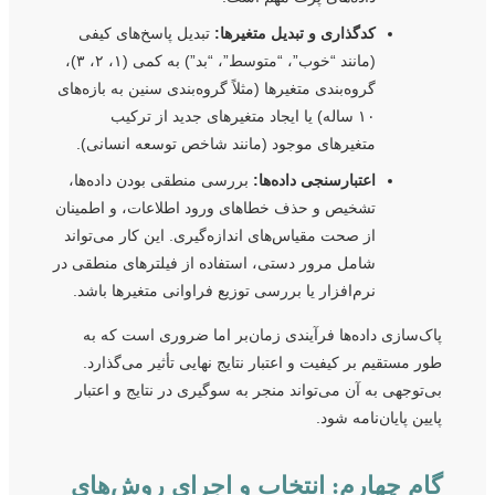
کدگذاری و تبدیل متغیرها:
تبدیل پاسخ‌های کیفی
(مانند “خوب”، “متوسط”، “بد”) به کمی (۱، ۲، ۳)،
گروه‌بندی متغیرها (مثلاً گروه‌بندی سنین به بازه‌های
۱۰ ساله) یا ایجاد متغیرهای جدید از ترکیب
متغیرهای موجود (مانند شاخص توسعه انسانی).
اعتبارسنجی داده‌ها:
بررسی منطقی بودن داده‌ها،
تشخیص و حذف خطاهای ورود اطلاعات، و اطمینان
از صحت مقیاس‌های اندازه‌گیری. این کار می‌تواند
شامل مرور دستی، استفاده از فیلترهای منطقی در
نرم‌افزار یا بررسی توزیع فراوانی متغیرها باشد.
پاک‌سازی داده‌ها فرآیندی زمان‌بر اما ضروری است که به
طور مستقیم بر کیفیت و اعتبار نتایج نهایی تأثیر می‌گذارد.
بی‌توجهی به آن می‌تواند منجر به سوگیری در نتایج و اعتبار
پایین پایان‌نامه شود.
گام چهارم: انتخاب و اجرای روش‌های