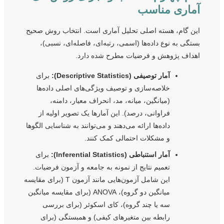
آماری مناسب
این گام، هسته اصلی تحلیل آماری است. انتخاب روش صحیح
بستگی به نوع داده‌ها (اسمی، رتبه‌ای، فاصله‌ای، نسبی)،
اهداف پژوهش و فرضیات مطرح شده دارد.
آمار توصیفی (Descriptive Statistics):
برای
خلاصه‌سازی و توصیف ویژگی‌های اصلی داده‌ها
(میانگین، میانه، مد، انحراف معیار، دامنه،
فراوانی، درصد). این آمارها یک تصویر اولیه از
داده‌ها ارائه می‌دهند و می‌توانند به شناسایی الگوها
و مشکلات احتمالی کمک کنند.
آمار استنباطی (Inferential Statistics):
برای
تعمیم نتایج از نمونه به جامعه و آزمون فرضیات.
این شامل آزمون‌هایی مانند آزمون T (برای مقایسه
میانگین دو گروه)، ANOVA (برای مقایسه میانگین
سه یا چند گروه)، کای اسکوئر (برای بررسی
رابطه بین متغیرهای کیفی) و همبستگی (برای