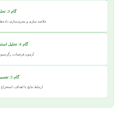
گام 3: تحلیل توصیفی
خلاصه سازی و بصری‌سازی داده‌ها (م
گام 4: تحلیل استنباطی و مدل‌سازی
آزمون فرضیات، رگرسیون،
گام 5: تفسیر نتایج و ارائه
ارتباط نتایج با اهداف، استخرا