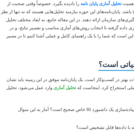
 اهمیت
تحلیل آماری پایان نامه
را نادیده بگیرد. خصوصاً وقتی صحبت از
شته‌ای پیشرو و عمل‌گرا مانند هوش تجاری (Business Intelligence – BI) باشد. پایان‌نامه‌های این حوزه نیازمند تحلیل‌هایی هستند که نه تنها از نظر
یری‌های سازمان ارائه دهند. در این مقاله جامع، به ابعاد مختلف تحلیل
ری داده گرفته تا انتخاب روش‌های آماری مناسب و تفسیر نتایج، و در
این است که شما را با یک راهنمای کامل و عملی آشنا کنیم تا در مسیر
حیاتی است؟
ت بهتر در کسب‌وکار است. یک پایان‌نامه موفق در این زمینه باید نشان
ملی استخراج کرد. اینجاست که
تحلیل آماری
وارد عمل می‌شود. تحلیل
آیا فرضیه شما مبنی بر افزایش فروش با پیاده‌سازی یک داشبورد BI خاص صحیح است؟ آمار به این سوال
ه با داده‌ها قابل تشخیص است؟