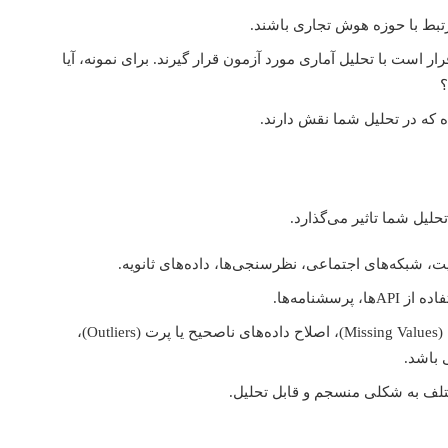
تبط با حوزه هوش تجاری باشند.
ر (H0) و فرضیات جایگزین (H1) که قرار است با تحلیل آماری مورد آزمون قرار گیرند. برای نمونه، آیا
ه که در تحلیل شما نقش دارند.
لیل شما تاثیر می‌گذارد.
حذف یا مدیریت داده‌های گمشده (Missing Values)، اصلاح داده‌های ناصحیح یا پرت (Outliers)،
 باشد.
ختلف به شکلی منسجم و قابل تحلیل.