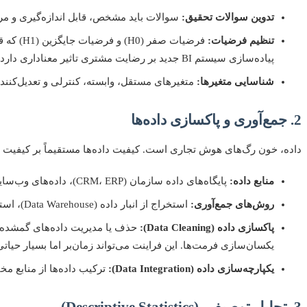
تدوین سوالات تحقیق:
سوالات باید مشخص، قابل اندازه‌گیری و مر
تنظیم فرضیات:
فرضیات صف
پیاده‌سازی سیستم BI جدید بر رضایت مشتری تاثیر معناداری دارد؟
شناسایی متغیرها:
متغیرهای مستقل، وابسته، کنترلی و تعدیل‌کنند
2. جمع‌آوری و پاکسازی داده‌ها
داده، خون رگ‌های هوش تجاری است. کیفیت داده‌ها مستقیماً بر کیفیت تح
منابع داده:
پایگاه‌های داده سازمان (CRM، ERP)، داده‌های وب‌سایت، شبکه‌های اجتماعی، نظرسنجی‌ها، داده‌های ثانویه.
روش‌های جمع‌آوری:
استخراج از انبار داده (Data Warehouse)، استفاده از APIها، پرسشنامه‌ها.
پاکسازی داده (Data Cleaning):
یکسان‌سازی فرمت‌ها. این فراینت می‌تواند زمان‌بر اما بسیار حیاتی
یکپارچه‌سازی داده (Data Integration):
ترکیب داده‌ها از منابع م