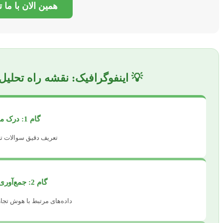
همین الان با ما 
💡 اینفوگرافیک: نقشه راه تحلیل
گام 1: درک مسئله و اهداف
تعریف دقیق سوالات تح
گام 2: جمع‌آوری و پاکسازی داده
داده‌های مرتبط با هوش تجار