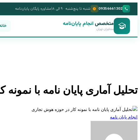
09356661302
شنبه تا پنج‌شنبه · ۹ الی ۱۸
مشاوره رایگان پایان‌نامه
متخصص
انجام پایان‌نامه
خانه
مشاوران تهران
تحلیل آماری پایان نامه با نمونه
انجام پایان نامه