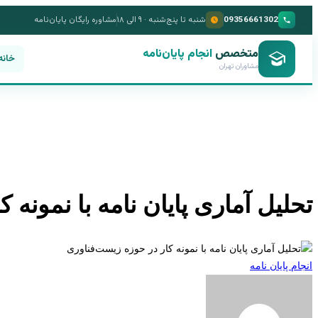
09356661302
شنبه تا پنج‌شنبه · ۹ الی ۱۸
مشاوره رایگان پایان‌نامه
متخصص
انجام پایان‌نامه
خانه
مشاوران تهران
تحلیل آماری پایان نامه با نمونه 
انجام پایان نامه