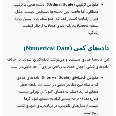
مقیاس ترتیبی (Ordinal Scale):
دسته‌هایی با ترتیب
منطقی، اما فاصله بین دسته‌ها مشخص نیست. مثال:
میزان رضایت (بسیار کم، کم، متوسط، زیاد، بسیار زیاد)،
سطح تحصیلات، رتبه بندی محلات از نظر کیفیت
زندگی.
اده‌های کمی (Numerical Data)
ین داده‌ها عددی هستند و می‌توانند اندازه‌گیری شوند. بر خلاف
اده‌های کیفی، اعمال عملیات ریاضی بر روی آن‌ها معنی‌دار است.
مقیاس فاصله‌ای (Interval Scale):
داده‌های عددی
که فاصله بین مقادیر معنی‌دار است، اما نقطه صفر
مطلق ندارند (صفر به معنای “نبود” آن ویژگی نیست).
مثال: دما (۰ درجه سانتی‌گراد به معنای نبود گرما
نیست)، سال‌های تقویمی. در برنامه‌ریزی شهری کمتر
رایج است.