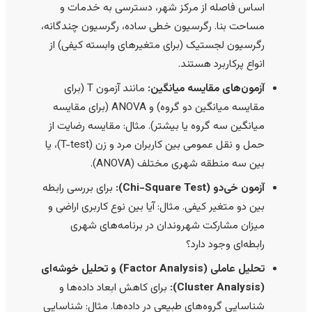
اساس فاصله از مرکز شهر، دسترسی به خدمات و
مساحت بنا. رگرسیون خطی ساده، رگرسیون چندگانه،
رگرسیون لجستیک (برای متغیرهای وابسته کیفی) از
انواع پرکاربرد هستند.
آزمون‌های مقایسه میانگین:
مانند آزمون T (برای
مقایسه میانگین دو گروه) و ANOVA (برای مقایسه
میانگین سه گروه یا بیشتر). مثال: مقایسه رضایت از
حمل و نقل عمومی بین کاربران مرد و زن (T-test)، یا
بین سه منطقه شهری مختلف (ANOVA).
آزمون خی‌دو (Chi-Square Test):
برای بررسی رابطه
بین دو متغیر کیفی. مثال: آیا بین نوع کاربری اراضی و
میزان مشارکت شهروندان در برنامه‌های شهری
رابطه‌ای وجود دارد؟
تحلیل عاملی (Factor Analysis) و تحلیل خوشه‌ای
(Cluster Analysis):
برای کاهش ابعاد داده‌ها و
شناسایی گروه‌های طبیعی در داده‌ها. مثال: شناسایی