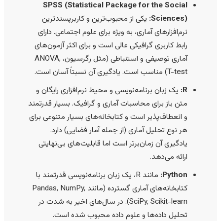
SPSS (Statistical Package for the Social
Sciences):
یکی از محبوب‌ترین و کاربرپسندترین
نرم‌افزارهای آماری، به ویژه برای علوم اجتماعی. دارای
رابط کاربری گرافیکی عالی است و برای اکثر آزمون‌های
آماری توصیفی و استنباطی (مثل رگرسیون، ANOVA,
T-test) مناسب است. یادگیری آن نسبتاً آسان است.
R:
یک زبان برنامه‌نویسی و محیط نرم‌افزاری رایگان و
متن باز برای محاسبات آماری و گرافیک. بسیار قدرتمند
و انعطاف‌پذیر است و کتابخانه‌های بسیار متنوعی برای
هر نوع تحلیل آماری (از جمله آمار فضایی) دارد.
یادگیری آن زمان‌برتر است اما قابلیت‌های بی‌نهایتی
ارائه می‌دهد.
Python:
مانند R، یک زبان برنامه‌نویسی قدرتمند با
کتابخانه‌های آماری گسترده (مانند Pandas, NumPy,
SciPy, Scikit-learn). در سال‌های اخیر به شدت در
تحلیل داده‌ها و علوم داده محبوب شده است.