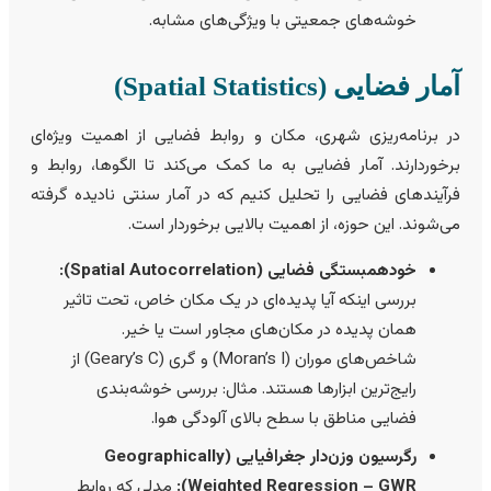
خوشه‌های جمعیتی با ویژگی‌های مشابه.
مار فضایی (Spatial Statistics)
ر برنامه‌ریزی شهری، مکان و روابط فضایی از اهمیت ویژه‌ای
رخوردارند. آمار فضایی به ما کمک می‌کند تا الگوها، روابط و
رآیندهای فضایی را تحلیل کنیم که در آمار سنتی نادیده گرفته
ی‌شوند. این حوزه، از اهمیت بالایی برخوردار است.
خودهمبستگی فضایی (Spatial Autocorrelation):
بررسی اینکه آیا پدیده‌ای در یک مکان خاص، تحت تاثیر
همان پدیده در مکان‌های مجاور است یا خیر.
شاخص‌های موران (Moran’s I) و گری (Geary’s C) از
رایج‌ترین ابزارها هستند. مثال: بررسی خوشه‌بندی
فضایی مناطق با سطح بالای آلودگی هوا.
رگرسیون وزن‌دار جغرافیایی (Geographically
Weighted Regression – GWR):
مدلی که روابط