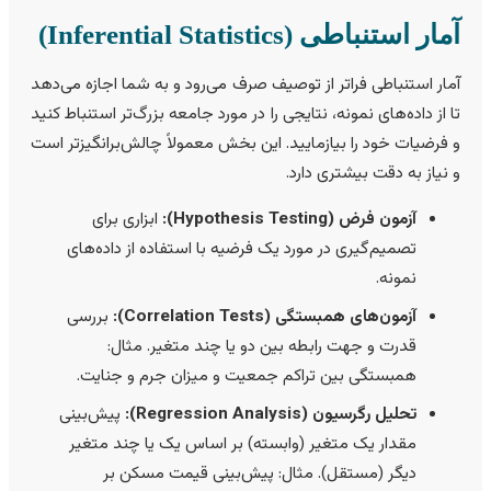
مار استنباطی (Inferential Statistics)
مار استنباطی فراتر از توصیف صرف می‌رود و به شما اجازه می‌دهد
ا از داده‌های نمونه، نتایجی را در مورد جامعه بزرگ‌تر استنباط کنید
 فرضیات خود را بیازمایید. این بخش معمولاً چالش‌برانگیزتر است
 نیاز به دقت بیشتری دارد.
آزمون فرض (Hypothesis Testing):
ابزاری برای
تصمیم‌گیری در مورد یک فرضیه با استفاده از داده‌های
نمونه.
آزمون‌های همبستگی (Correlation Tests):
بررسی
قدرت و جهت رابطه بین دو یا چند متغیر. مثال:
همبستگی بین تراکم جمعیت و میزان جرم و جنایت.
تحلیل رگرسیون (Regression Analysis):
پیش‌بینی
مقدار یک متغیر (وابسته) بر اساس یک یا چند متغیر
دیگر (مستقل). مثال: پیش‌بینی قیمت مسکن بر