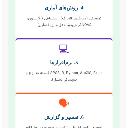
4. روش‌های آماری
توصیفی (میانگین، انحراف)، استنباطی (رگرسیون،
ANOVA, خی‌دو، مدل‌سازی فضایی).
💻
5. نرم‌افزارها
SPSS, R, Python, ArcGIS, Excel (بسته به نوع و
پیچیدگی تحلیل).
🗣️
6. تفسیر و گزارش
توضیح نتایج، ارتباط با فرضیات، محدودیت‌ها، ارائه