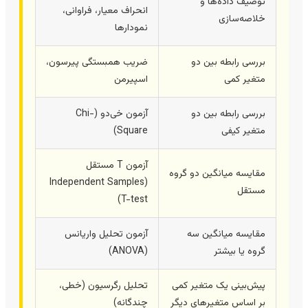
توصیف داده‌ها و
انحراف معیار، فراوانی،
خلاصه‌سازی
نمودارها
بررسی رابطه بین دو
ضریب همبستگی پیرسون،
متغیر کمی
اسپیرمن
بررسی رابطه بین دو
آزمون خی‌دو (Chi-
متغیر کیفی
Square)
آزمون T مستقل
مقایسه میانگین دو گروه
(Independent Samples
مستقل
T-test)
مقایسه میانگین سه
آزمون تحلیل واریانس
گروه یا بیشتر
(ANOVA)
پیش‌بینی یک متغیر کمی
تحلیل رگرسیون (خطی،
بر اساس متغیرهای دیگر
چندگانه)