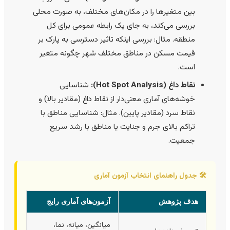
بین متغیرها را در مکان‌های مختلف، به صورت محلی
بررسی می‌کند، به جای یک رابطه عمومی برای کل
منطقه. مثال: بررسی اینکه تاثیر دسترسی به پارک بر
قیمت مسکن در مناطق مختلف شهر چگونه متغیر
است.
نقاط داغ (Hot Spot Analysis):
شناسایی
خوشه‌های آماری معنی‌دار از نقاط داغ (مقادیر بالا) و
نقاط سرد (مقادیر پایین). مثال: شناسایی مناطق با
تراکم بالای جرم و جنایت یا مناطق با رشد سریع
جمعیت.
🛠️ جدول راهنمای انتخاب آزمون آماری
هدف پژوهش
آزمون‌های آماری رایج
میانگین، میانه، نما،