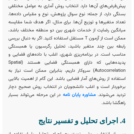
یش‌فرض‌های آن‌ها دارد. انتخاب روش آماری به عوامل مختلفی
ستگی دارد، از جمله: نوع سوال پژوهش، نوع و مقیاس داده‌ها،
عداد متغیرها و توزیع آن‌ها. برای مثال، اگر هدف شما مقایسه
یانگین رضایت از خدمات شهری بین دو منطقه مختلف باشد،
ممکن است از آزمون T مستقل استفاده کنید. اگر به دنبال بررسی
ابطه بین چند متغیر باشید، تحلیل رگرسیون یا همبستگی
ناسب است. در برنامه‌ریزی شهری، اغلب با داده‌های فضایی و
پدیده‌هایی که دارای همبستگی فضایی هستند (Spatial
Autocorrelation) سروکار داریم، بنابراین ممکن است نیاز به
ستفاده از روش‌های آمار فضایی باشد. این گام از اهمیت بالایی
رخوردار است و اغلب دانشجویان در انتخاب روش صحیح دچار
ردید می‌شوند.
مشاوره پایان نامه
در این مرحله می‌تواند بسیار
اهگشا باشد.
تحلیل و تفسیر نتایج