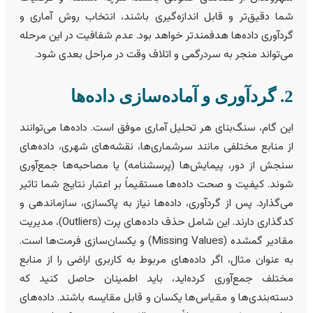
ما دقیق‌تر و قابل اندازه‌گیری باشند، انتخاب روش آماری و
ردآوری داده‌ها هدفمندتر خواهد بود. عدم شفافیت در این مرحله
ی‌تواند منجر به سردرگمی و اتلاف وقت در مراحل بعدی شود.
 و آماده‌سازی داده‌ها
ین گام، سنگ‌بنای هر تحلیل آماری موفق است. داده‌ها می‌توانند
ز منابع مختلفی مانند سرشماری‌ها، نقشه‌های شهری، داده‌های
نجش از دور، پیمایش‌ها (پرسشنامه) یا مصاحبه‌ها جمع‌آوری
وند. کیفیت و صحت داده‌ها مستقیماً بر اعتبار نتایج شما تاثیر
ی‌گذارد. پس از گردآوری، داده‌ها نیاز به پاکسازی، سازماندهی و
کدگذاری دارند. این شامل حذف داده‌های پرت (Outliers)، مدیریت
مقادیر گمشده (Missing Values) و یکسان‌سازی فرمت‌ها است.
ه عنوان مثال، اگر داده‌های مربوط به کاربری اراضی را از منابع
ختلف جمع‌آوری کرده‌اید، باید اطمینان حاصل کنید که
سته‌بندی‌ها و مقیاس‌ها یکسان و قابل مقایسه باشند. داده‌های