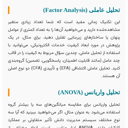
حلیل عاملی (Factor Analysis)
ین تکنیک زمانی مفید است که شما تعداد زیادی متغیر
شاهده‌شده دارید و می‌خواهید آن‌ها را به تعداد کمتری از عوامل
نهان یا ساختارهای زیربنایی تقلیل دهید. برای مثال، در یک
ژوهش در مورد ابعاد کیفیت خدمات الکترونیکی، می‌توانید با
ستفاده از تحلیل عاملی، چندین سؤال مربوط به کیفیت را در قالب
ند عامل (مانند قابلیت اطمينان، پاسخگویی، تضمين) گروه‌بندی
کنید. تحلیل عاملی اکتشافی (EFA) و تأییدی (CFA) دو نوع اصلی
ن هستند.
حلیل واریانس (ANOVA)
حلیل واریانس برای مقایسه میانگین‌های سه یا بيشتر گروه
ستفاده می‌شود. به عنوان مثال، اگر می‌خواهید ببینید که آیا سه
وع مختلف سیستم مدیریت دانش تأثیر متفاوتی بر عملکرد
کارکنان دارند، ANOVA ابزار مناسبی است. انواع مختلفی از