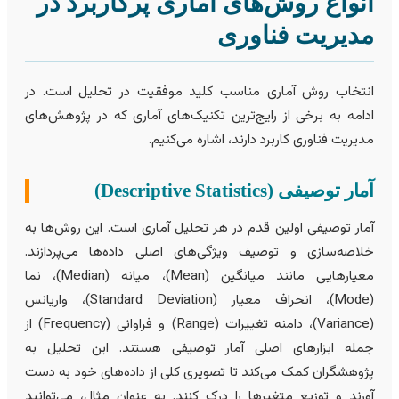
نواع روش‌های آماری پرکاربرد در
دیریت فناوری
نتخاب روش آماری مناسب کلید موفقیت در تحلیل است. در
دامه به برخی از رایج‌ترین تکنیک‌های آماری که در پژوهش‌های
دیریت فناوری کاربرد دارند، اشاره می‌کنیم.
ار توصیفی (Descriptive Statistics)
مار توصیفی اولین قدم در هر تحلیل آماری است. این روش‌ها به
لاصه‌سازی و توصیف ویژگی‌های اصلی داده‌ها می‌پردازند.
معیارهایی مانند میانگین (Mean)، میانه (Median)، نما
(Mode)، انحراف معیار (Standard Deviation)، واریانس
(Variance)، دامنه تغییرات (Range) و فراوانی (Frequency) از
مله ابزارهای اصلی آمار توصیفی هستند. این تحلیل به
ژوهشگران‌ کمک می‌کند تا تصویری کلی از داده‌های خود به دست
ورند و توزیع متغیرها را درک کنند. به عنوان مثال، می‌توانید