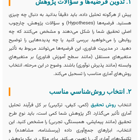
یه‌ها و سؤالات پژوهش
یش از هرگونه تحلیل داده، باید دقیقاً بدانید به دنبال چه چیزی
هستید. فرضیه‌ها (Hypotheses) و سؤالات پژوهش، چارچوب
صلی تحقیق شما را شکل می‌دهند و مشخص می‌کنند که چه
وابطی را می‌خواهید بررسی کنید یا چه پدیده‌هایی را توضیح
هید. در مدیریت فناوری، این فرضیه‌ها می‌توانند مربوط به تأثیر
تغیرهای مستقل (مانند سطح آموزش فناوری) بر متغیرهای
ابسته (مانند پذیرش نوآوری) باشند. وضوح در این مرحله، انتخاب
وش‌های آماری مناسب را تسحیل می‌کند.
روش‌شناسي مناسب
نتخاب
روش تحقیق
(کمی، کیفی، ترکیبی) بر کل فرآیند تحلیل
ماری تأثیر می‌گذارد. اگر پژوهش شما کمی است، باید نوع طرح
حقیق (مانند پیمایشی، همبستگی، تجربی) را مشخص کنید. این
نتخاب، ابزارهای جمع‌آوری داده (پرسشنامه، مشاهده) و
کنیک‌های آماری آتی را تعیین می‌کند. برای مثال، در یک پژوهش