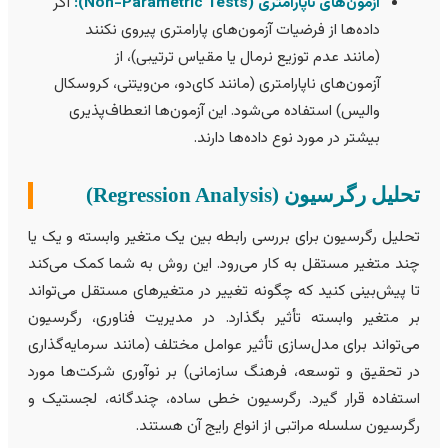
آزمون‌های ناپارامتری (Non-Parametric Tests):
اگر
داده‌ها از فرضیات آزمون‌های پارامتری پیروی نکنند
(مانند عدم توزیع نرمال یا مقیاس ترتیبی)، از
آزمون‌های ناپارامتری (مانند کای‌دو، من‌ویتنی، کروسکال
والیس) استفاده می‌شود. این آزمون‌ها انعطاف‌پذیری
بيشتر در مورد نوع داده‌ها دارند.
حلیل رگرسیون (Regression Analysis)
حلیل رگرسیون برای بررسی رابطه بین یک متغیر وابسته و یک یا
ند متغیر مستقل به کار می‌رود. این روش به شما کمک می‌کند
ا پیش‌بینی کنید که چگونه تغییر در متغیرهای مستقل می‌تواند
ر متغیر وابسته تأثیر بگذارد. در مدیریت فناوری، رگرسیون
ی‌تواند برای مدل‌سازی تأثیر عوامل مختلف (مانند سرمایه‌گذاری
ر تحقیق و توسعه، فرهنگ سازمانی) بر نوآوری شرکت‌ها مورد
ستفاده قرار گیرد. رگرسیون خطی ساده، چندگانه، لجستیک و
گرسیون سلسله مراتبی از انواع رایج آن هستند.