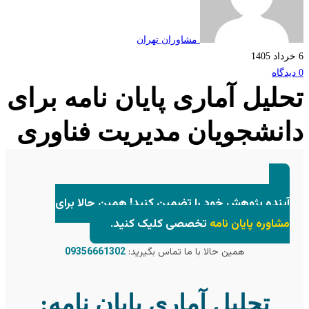
مشاوران تهران
لیل آماری پایان نامه برای
نشجویان مدیریت فناوری
ینده پژوهش خود را تضمین کنید! همین حالا برای
شاوره پایان نامه
تخصصی کلیک کنید.
همین حالا با ما تماس بگیرید:
09356661302
تحلیل آماری پایان نامه: