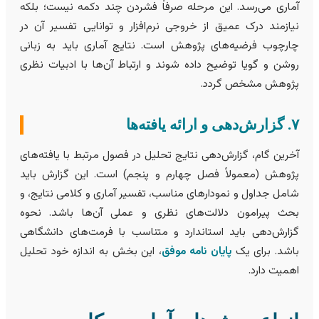
ماری می‌رسد. این مرحله صرفاً فشردن چند دکمه نیست؛ بلکه
یازمند درک عمیق از خروجی نرم‌افزار و توانایی تفسیر آن در
ارچوب فرضیه‌های پژوهش است. نتایج آماری باید به زبانی
وشن و گویا توضیح داده شوند و ارتباط آن‌ها با ادبیات نظری
ژوهش مشخص گردد.
ی و ارائه یافته‌ها
خرین گام، گزارش‌دهی نتایج تحلیل در فصول مرتبط با یافته‌های
ژوهش (معمولاً فصل چهارم و پنجم) است. این گزارش باید
امل جداول و نمودارهای مناسب، تفسیر آماری و کلامی نتایج، و
حث پیرامون دلالت‌های نظری و عملی آن‌ها باشد. نحوه
زارش‌دهی باید استاندارد و متناسب با فرمت‌های دانشگاهی
اشد. برای یک
پایان نامه موفق
، این بخش به اندازه خود تحلیل
همیت دارد.