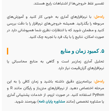
فسیر غلط خروجی‌ها از اشتباهات رایج هستند.
اه‌حل:
با نرم‌افزارهای آماری به خوبی کار کنید و آموزش‌های
ربوطه را بگذرانید. همیشه خروجی‌های نرم‌افزار را با دقت بررسی
نید و مطمئن شوید که با انتظارات نظری شما همپوشانی دارد. در
ورت امکان، نتایج را با یک فرد با تجربه چک کنید.
 زمان و منابع
حلیل آماری زمان‌بر است و گاهی به منابع محاسباتی یا
رم‌افزارهای گران‌قیمت نیاز دارد.
اه‌حل:
برنامه‌ریزی دقیق داشته باشید و زمان کافی را به این
مرحله اختصاص دهید. از نرم‌افزارهای متن‌باز و رایگان مانند R و
Python استفاده کنید. در صورت لزوم، از خدمات پشتیبانی آماری
ا مشاوره تخصصی (مانند
مشاوره پایان نامه
) بهره‌مند شوید.