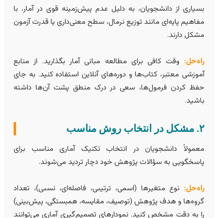
سیاری از دانشجویان، به دلیل عدم پیش‌زمینه قوی در آمار، با
فاهیم پایه‌ای مانند توزیع نرمال، سطح معنی‌داری یا قدرت آزمون
شکل دارند.
اه‌حل:
وقت کافی برای مطالعه مبانی آمار بگذارید. از منابع
موزشی معتبر، کتاب‌ها و دوره‌های آنلاین استفاده کنید. به جای
فظ کردن فرمول‌ها، سعی در درک منطق پشت آن‌ها داشته
اشید.
 انتخاب روش مناسب
عمولاً دانشجویان در انتخاب تکنیک آماری مناسب برای
اسخگویی به سؤالات پژوهش خود دچار تردید می‌شوند.
اه‌حل:
نوع متغیرها (اسمی، ترتیبی، فاصله‌ای، نسبی)، تعداد
روه‌ها و هدف پژوهش (توصیف، مقایسه، همبستگی، پیش‌بینی)
ا به دقت مشخص کنید. نمودارهای تصمیم‌گیری آماری می‌توانند