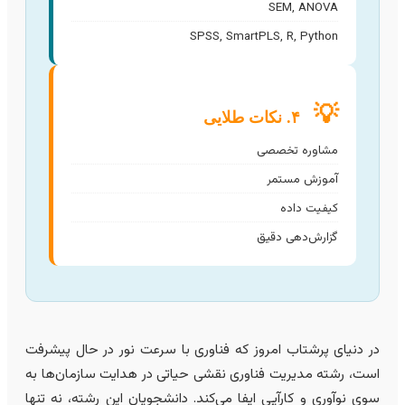
SEM, ANOVA
SPSS, SmartPLS, R, Python
💡
۴. نکات طلایی
مشاوره تخصصی
آموزش مستمر
کیفیت داده
گزارش‌دهی دقیق
ر دنیای پرشتاب امروز که فناوری با سرعت نور در حال پیشرفت
ست، رشته مدیریت فناوری نقشی حیاتی در هدایت سازمان‌ها به
وی نوآوری و کارآیی ایفا می‌کند. دانشجویان این رشته، نه تنها