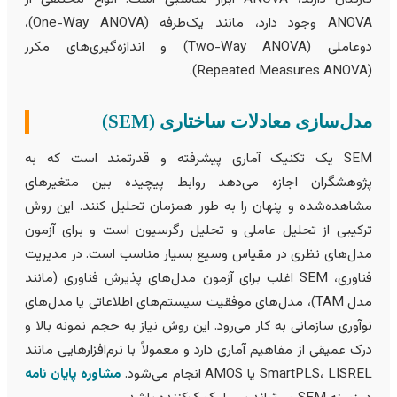
ANOVA وجود دارد، مانند یک‌طرفه (One-Way ANOVA)،
دوعاملی (Two-Way ANOVA) و اندازه‌گیری‌های مکرر
(Repe
دل‌سازی معادلات ساختاری (SEM)
SEM یک تکنیک آماری پیشرفته و قدرتمند است که به
ژوهشگران اجازه می‌دهد روابط پیچیده بین متغیرهای
شاهده‌شده و پنهان را به طور همزمان تحلیل کنند. این روش
رکیبی از تحلیل عاملی و تحلیل رگرسیون است و برای آزمون
دل‌های نظری در مقیاس وسیع بسیار مناسب است. در مدیریت
فناوری، SEM اغلب برای آزمون مدل‌های پذیرش فناوری (مانند
مدل TAM)، مدل‌های موفقیت سیستم‌های اطلاعاتی یا مدل‌های
وآوری سازمانی به کار می‌رود. این روش نیاز به حجم نمونه بالا و
رک عمیقی از مفاهيم آماری دارد و معمولاً با نرم‌افزارهایی مانند
SmartPLS، LISR یا AMOS انجام می‌شود.
مشاوره پایان نامه