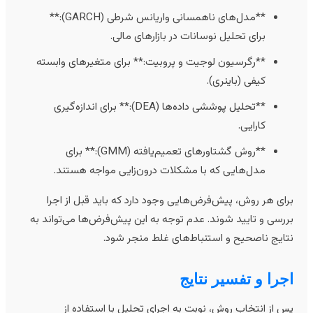
**مدل‌های ناهمسانی واریانس شرطی (GARCH):**
برای تحلیل نوسانات در بازارهای مالی.
**رگرسیون لوجیت و پروبیت:** برای متغیرهای وابسته
کیفی (باینری).
**تحلیل پوششی داده‌ها (DEA):** برای اندازه‌گیری
کارایی.
**روش گشتاورهای تعمیم‌یافته (GMM):** برای
مدل‌هایی که با مشکلات درون‌زایی مواجه هستند.
رای هر روش، پیش‌فرض‌هایی وجود دارد که باید قبل از اجرا
ررسی و تایید شوند. عدم توجه به این پیش‌فرض‌ها می‌تواند به
تایج ناصحیح و استنباط‌های غلط منجر شود.
جرا و تفسیر نتایج
س از انتخاب روش، نوبت به اجرای تحلیل با استفاده از