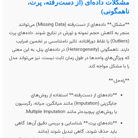
شکلات داده‌ای (از دست‌رفته، پرت،
اهمگونی)
**مشکل:** داده‌های از دست‌رفته (Missing Data) می‌توانند
نجر به کاهش حجم نمونه و تورش در نتایج شوند. داده‌های پرت
(Outliers) یا نقاط دورافتاده، تاثیر نامتناسبی بر تخمین ضرایب
دارند. ناهمگونی (Heterogeneity) در داده‌های پنل، به این معنی
ه ویژگی‌های واحدها در طول زمان ثابت نیست، نیز می‌تواند مدل
ا با مشکل مواجه کند.
*راه‌حل:**
**داده‌های از دست‌رفته:** استفاده از روش‌های
جایگزینی (Imputation) مانند میانگین، میانه، رگرسیون
یا روش‌های پیچیده‌تر مانند Multiple Imputation.
**داده‌های پرت:** شناسایی و بررسی دقیق آن‌ها. گاهی
باید حذف شوند، گاهی تبدیل شوند (مانند