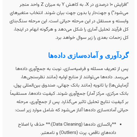
“افزایش ۱۰ درصدی در X، به کاهش Y به میزان Z واحد منجر
ی‌شود”) و جهت‌دار یا بدون جهت بیان شوند. انتخاب متغیرهای
ابسته و مستقل در این مرحله حیاتی است. این مرحله سنگ‌بنای
ل فرآیند تحلیل آماری را شکل می‌دهد و هرگونه ابهام در اینجا،
ل زحمات بعدی را زیر سوال خواهد برد.
ردآوری و آماده‌سازی داده‌ها
س از تعریف مسئله و فرضیه‌سازی، نوبت به جمع‌آوری داده‌ها
ی‌رسد. داده‌ها می‌توانند از منابع اولیه (مانند نظرسنجی‌ها،
زمایش‌ها) یا ثانویه (مانند بانک جهانی، صندوق بین‌المللی پول،
انک مرکزی، مرکز آمار) جمع‌آوری شوند. کیفیت داده‌ها، مستقیماً
ر کیفیت نتایج تحلیل تاثیر می‌گذارد. پس از جمع‌آوری، مرحله
یاتی آماده‌سازی داده‌ها آغاز می‌شود که شامل موارد زیر است:
**پاکسازی داده‌ها (Data Cleaning):** حذف یا اصلاح
داده‌های ناقص، پرت (Outliers) و نامعتبر.