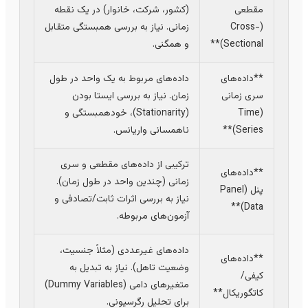
مقطعی
(کشور، شرکت، خانوار) در یک نقطه
(Cross-
زمانی. نیاز به بررسی همبستگی متقابل
Sectional)**
و همگنی.
**داده‌های
داده‌های مربوط به یک واحد در طول
سری زمانی
زمان. نیاز به بررسی ایستا بودن
(Time
(Stationarity)، خودهمبستگی و
Series)**
ناهمسانی واریانس.
ترکیبی از داده‌های مقطعی و سری
**داده‌های
زمانی (چندین واحد در طول زمان).
پنل (Panel
نیاز به بررسی اثرات ثابت/تصادفی و
Data)**
آزمون‌های مربوطه.
داده‌های غیرعددی (مثلاً جنسیت،
**داده‌های
وضعیت تاهل). نیاز به تبدیل به
کیفی/
متغیرهای دامی (Dummy Variables)
کاتگوریکال**
برای تحلیل رگرسیونی.