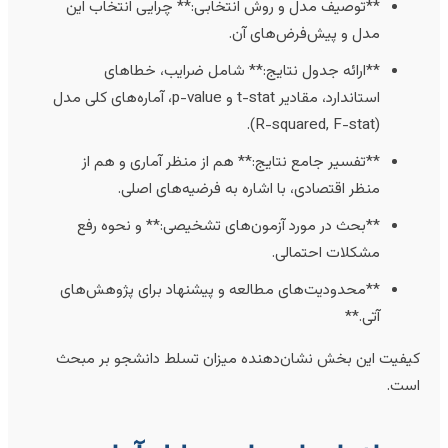
**توصیف مدل و روش انتخابی:** چرایی انتخاب این
مدل و پیش‌فرض‌های آن.
**ارائه جدول نتایج:** شامل ضرایب، خطاهای
استاندارد، مقادیر t-stat و p-value، آماره‌های کلی مدل
(R-squared, F-stat).
**تفسیر جامع نتایج:** هم از منظر آماری و هم از
منظر اقتصادی، با اشاره به فرضیه‌های اصلی.
**بحث در مورد آزمون‌های تشخیصی:** و نحوه رفع
مشکلات احتمالی.
**محدودیت‌های مطالعه و پیشنهاد برای پژوهش‌های
آتی.**
یفیت این بخش نشان‌دهنده میزان تسلط دانشجو بر مبحث
ست.