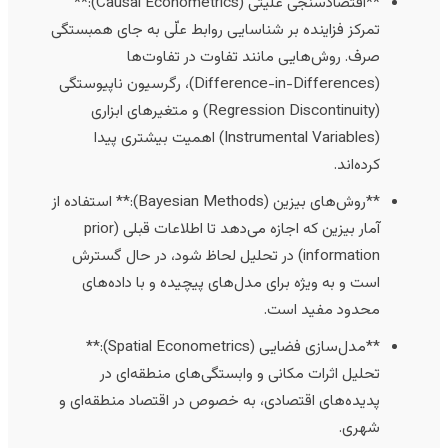
**اقتصادسنجی علیتی (Causal Econometrics):**
تمرکز فزاینده بر شناسایی روابط علّی به جای همبستگی
صرف. روش‌هایی مانند تفاوت در تفاوت‌ها
(Difference-in-Differences)، رگرسیون ناپیوستگی
(Regression Discontinuity) و متغیرهای ابزاری
(Instrumental Variables) اهمیت بیشتری پیدا
کرده‌اند.
**روش‌های بیزین (Bayesian Methods):** استفاده از
آمار بیزین که اجازه می‌دهد تا اطلاعات قبلی (prior
information) در تحلیل لحاظ شود، در حال گسترش
است و به ویژه برای مدل‌های پیچیده و با داده‌های
محدود مفید است.
**مدل‌سازی فضایی (Spatial Econometrics):**
تحلیل اثرات مکانی و وابستگی‌های منطقه‌ای در
پدیده‌های اقتصادی، به خصوص در اقتصاد منطقه‌ای و
شهری.