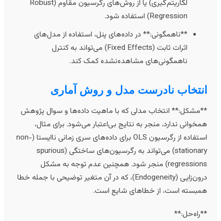
لگاریتم‌گیری) یا از روش‌های رگرسیون مقاوم (Robust
Regression) استفاده شود.
**ناهمگونی:** در داده‌های پنل، استفاده از مدل‌های
اثرات ثابت (Fixed Effects) می‌تواند به کنترل
ناهمگونی‌های مشاهده‌نشده کمک کند.
نتخاب نادرست مدل و روش آماری
*مشکل:** انتخاب مدلی که با ماهیت داده‌ها و سوال پژوهش
مخوانی ندارد، منجر به نتایج بی‌اعتبار می‌شود. برای مثال،
استفاده از رگرسیون OLS برای داده‌های سری زمانی ناایستا (non-
stationary) می‌تواند به رگرسیون‌های ساختگی (spurious
regressions) منجر شود. همچنین عدم توجه به مشکل
درون‌زایی (Endogeneity)، که در آن متغیر توضیحی با جمله خطا
مبسته است، از خطاهای شایع است.
*راه‌حل:**