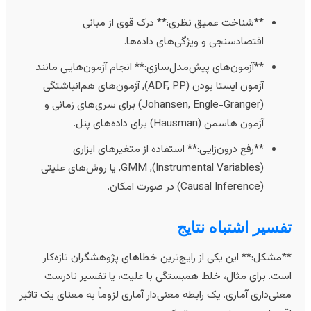
**شناخت عمیق نظری:** درک قوی از مبانی
اقتصادسنجی و ویژگی‌های داده‌ها.
**آزمون‌های پیش‌مدل‌سازی:** انجام آزمون‌هایی مانند
آزمون ایستا بودن (ADF, PP), آزمون‌های هم‌انباشتگی
(Johansen, Engle-Granger) برای سری‌های زمانی و
آزمون هاسمن (Hausman) برای داده‌های پنل.
**رفع درون‌زایی:** استفاده از متغیرهای ابزاری
(Instrumental Variables), GMM, یا روش‌های علیتی
(Causal Inference) در صورت امکان.
فسیر اشتباه نتایج
*مشکل:** این یکی از رایج‌ترین خطاهای پژوهشگران تازه‌کار
ست. برای مثال، خلط همبستگی با علیت، یا تفسیر نادرست
عنی‌داری آماری. یک رابطه معنی‌دار آماری لزوماً به معنای یک تاثیر