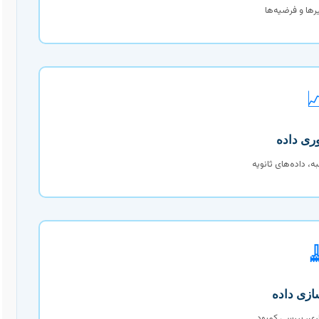
شناسایی متغیر

پرسشنامه، مصاحبه

پاک‌سازی، کدگذا