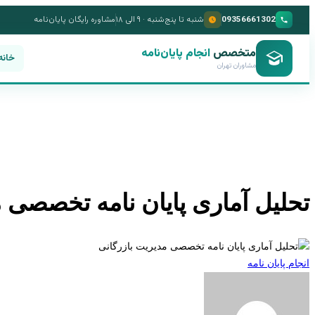
09356661302
شنبه تا پنج‌شنبه · ۹ الی ۱۸
مشاوره رایگان پایان‌نامه
متخصص
انجام پایان‌نامه
خانه
مشاوران تهران
تحلیل آماری پایان نامه تخصصی م
انجام پایان نامه