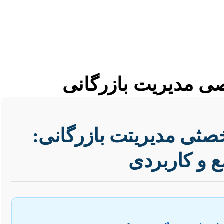
صی مدیریت بازرگانی
تخصثی مدیریتت بازرگانی:
ع و کاربردی