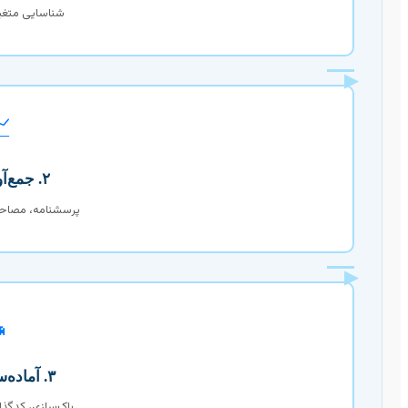
ها و فرضیه‌ها
▶

۲. جمع‌آوری داده
، داده‌های ثانویه
▶

۳. آماده‌سازی داده
ری، بررسی کمبود