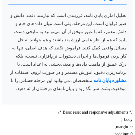
حلیل آماری پایان نامه، فرزیندی است که نیازمند دقت، دانش و
بر فراوان است. این مرحله، پلی است میان داده‌های خام و
انش معتبر، که با عبور موفق از آن می‌توانید به نتایجی دست
ابید که هم از نظر علمی ارزشمند باشند و هم بتوانند به حل
سائل واقعی کمک کنند. فراموش نکنید که هدف اصلی، تنها به
ار بردن فرمول‌ها و اجرای دستورات نرم‌افزاری نیست، بلکه
رک عمیق از ماهیت داده‌ها و معنی‌بخشی به اعداد است. با
رنامه‌ریزی دقیق، آموزش مستمر و در صورت لزوم، استفاده از
شاوره پایان نامه
متخصصان، می‌توانید این مرحله حساس را با
وفقیت پشت سر بگذارید و پایان‌نامه‌ای درخشان ارائه دهید.
margi
paddin