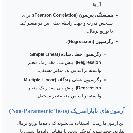
آن‌ها.
همبستگی پیرسون (Pearson Correlation):
برای
سنجش قدرت و جهت رابطه خطی بین دو متغیر کمی
با توزیع نرمال.
رگرسیون (Regression):
رگرسیون خطی ساده (Simple Linear
Regression):
پیش‌بینی مقدار یک متغیر
وابسته بر اساس یک متغیر مستقل.
رگرسیون خطی چندگانه (Multiple Linear
Regression):
پیش‌بینی مقدار یک متغیر
وابسته بر اساس چند متغیر مستقل.
زمون‌های ناپارامتریک (Non-Parametric Tests)
ین آزمون‌ها زمانی استفاده می‌شوند که داده‌ها توزیع نرمال
دارند، حجم نمونه کوچک است، یا مقیاس داده‌ها اسمی یا