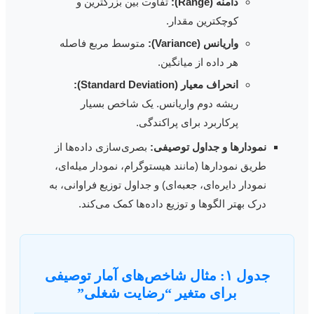
دامنه (Range):
تفاوت بین بزرگترین و
کوچکترین مقدار.
واریانس (Variance):
متوسط مربع فاصله
هر داده از میانگین.
انحراف معیار (Standard Deviation):
ریشه دوم واریانس. یک شاخص بسیار
پرکاربرد برای پراکندگی.
نمودارها و جداول توصیفی:
بصری‌سازی داده‌ها از
طریق نمودارها (مانند هیستوگرام، نمودار میله‌ای،
نمودار دایره‌ای، جعبه‌ای) و جداول توزیع فراوانی، به
درک بهتر الگوها و توزیع داده‌ها کمک می‌کند.
جدول ۱: مثال شاخص‌های آمار توصیفی
برای متغیر “رضایت شغلی”