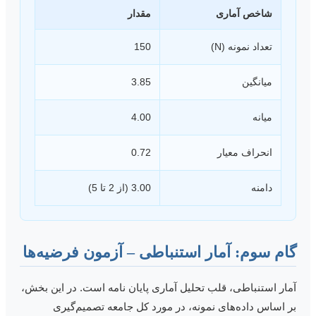
شاخص آماری
مقدار
تعداد نمونه (N)
150
میانگین
3.85
میانه
4.00
انحراف معیار
0.72
دامنه
3.00 (از 2 تا 5)
ام سوم: آمار استنباطی – آزمون فرضیه‌ها
مار استنباطی، قلب تحلیل آماری پایان نامه است. در این بخش،
ر اساس داده‌های نمونه، در مورد کل جامعه تصمیم‌گیری