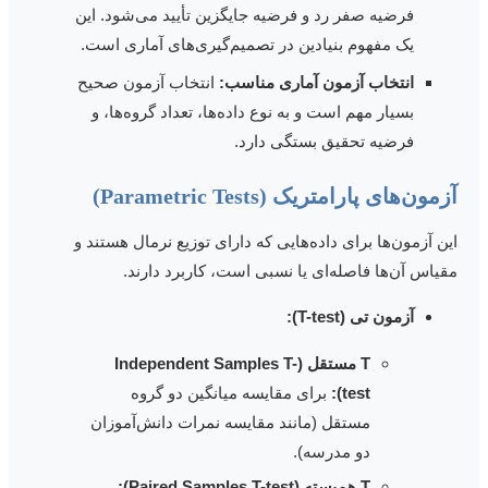
فرضیه صفر رد و فرضیه جایگزین تأیید می‌شود. این
یک مفهوم بنیادین در تصمیم‌گیری‌های آماری است.
انتخاب آزمون آماری مناسب:
انتخاب آزمون صحیح
بسیار مهم است و به نوع داده‌ها، تعداد گروه‌ها، و
فرضیه تحقیق بستگی دارد.
زمون‌های پارامتریک (Parametric Tests)
ین آزمون‌ها برای داده‌هایی که دارای توزیع نرمال هستند و
قیاس آن‌ها فاصله‌ای یا نسبی است، کاربرد دارند.
آزمون تی (T-test):
T مستقل (Independent Samples T-
test):
برای مقایسه میانگین دو گروه
مستقل (مانند مقایسه نمرات دانش‌آموزان
دو مدرسه).
T همبسته (Paired Samples T-test):