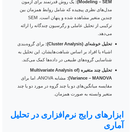
Modeling – SEM):
یک روش قدرتمند برای آزمون
مدل‌های نظری پیچیده که شامل روابط همزمان بین
چندین متغیر مشاهده شده و پنهان است. SEM
ترکیبی از تحلیل عاملی و رگرسیون چندگانه را ارائه
می‌دهد.
تحلیل خوشه‌ای (Cluster Analysis):
برای گروه‌بندی
اشیاء یا افراد بر اساس شباهت‌هایشان. این تحلیل به
شناسایی گروه‌های طبیعی در داده‌ها کمک می‌کند.
تحلیل چند متغیره (Multivariate Analysis of
Variance – MANOVA):
مشابه ANOVA، اما برای
مقایسه میانگین‌های دو یا چند گروه در مورد دو یا چند
متغیر وابسته به صورت همزمان.
بزارهای رایج نرم‌افزاری در تحلیل
ماری