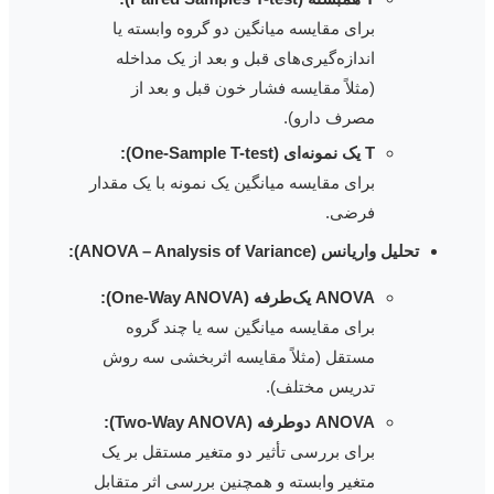
برای مقایسه میانگین دو گروه وابسته یا
اندازه‌گیری‌های قبل و بعد از یک مداخله
(مثلاً مقایسه فشار خون قبل و بعد از
مصرف دارو).
T یک نمونه‌ای (One-Sample T-test):
برای مقایسه میانگین یک نمونه با یک مقدار
فرضی.
تحلیل واریانس (ANOVA – Analysis of Variance):
ANOVA یک‌طرفه (One-Way ANOVA):
برای مقایسه میانگین سه یا چند گروه
مستقل (مثلاً مقایسه اثربخشی سه روش
تدریس مختلف).
ANOVA دو‌طرفه (Two-Way ANOVA):
برای بررسی تأثیر دو متغیر مستقل بر یک
متغیر وابسته و همچنین بررسی اثر متقابل