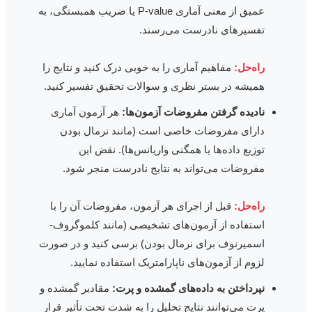
عمیق از معنی آماری P-value یا ضریب همبستگی، به
تفسیرهای نادرست می‌رسند.
راه‌حل:
مفاهیم آماری را به خوبی درک کنید و نتایج را
همیشه در بستر نظری و سوالات تحقیق تفسیر کنید.
نادیده گرفتن مفروضات آزمون‌ها:
هر آزمون آماری
دارای مفروضات خاصی است (مانند نرمال بودن
توزیع داده‌ها یا همگنی واریانس‌ها). نقض این
مفروضات می‌تواند به نتایج نادرست منجر شود.
راه‌حل:
قبل از اجرای هر آزمون، مفروضات آن را با
استفاده از آزمون‌های تشخیصی (مانند کلموگروف-
اسمیرنوف برای نرمال بودن) برسی کنید و در صورت
لزوم از آزمون‌های ناپارامتریک استفاده نمایید.
نپرداختن به داده‌های گمشده و پرت:
مقادیر گمشده و
پرت می‌توانند نتایج تحلیل را به شدت تحت تأثیر قرار