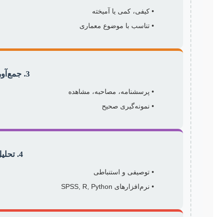
• کیفی، کمی یا آمیخته
• تناسب با موضوع معماری
3. جمع‌آوری داده‌ها
• پرسشنامه، مصاحبه، مشاهده
• نمونه‌گیری صحیح
4. تحلیل آماری
• توصیفی و استنباطی
• نرم‌افزارهای SPSS, R, Python