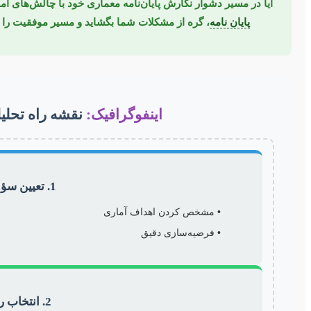
آیا در مسیر دشوار نگارش پایان‌نامه معماری خود با چالش‌های آم
پایان نامه
، گره از مشکلات شما بگشاید و مسیر موفقیت را ه
اینفوگرافیک:
نقشه راه تحلیل 
1. تعیین سؤالات پژوهش
• مشخص کردن اهداف آماری
• فرضیه‌سازی دقیق
2. انتخاب روش تحقیق