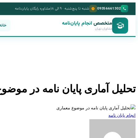
09356661302
شنبه تا پنج‌شنبه · ۹ الی ۱۸
مشاوره رایگان پایان‌نامه
متخصص
انجام پایان‌نامه
خانه
مشاوران تهران
تحلیل آماری پایان نامه در موضو
انجام پایان نامه