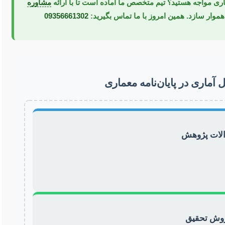
اری مواجه هستید؟ تیم متخصص ما آماده است تا با ارائه
مشاوره
موار سازد. همین امروز با ما تماس بگیرید:
09356661302
آماری در پایان‌نامه معماری