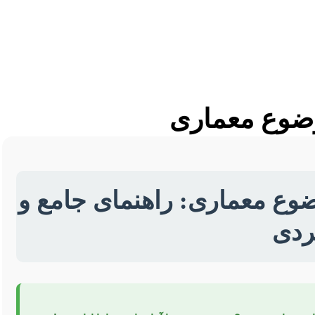
موضوع معماری
وضوع معماری: راهنمای جامع و
ردی