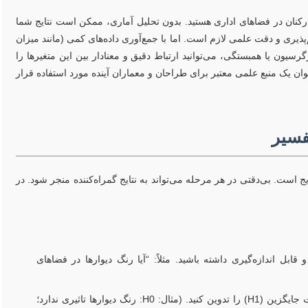
ارکنان در فضاهای اداری هستید. بدون تحلیل آماری، ممکن است نتایج شما
پذیری و دقت علمی لازم است. اما با جمع‌آوری داده‌های کمی (مانند میزان
رسیون یا همبستگی، می‌توانید ارتباط دقیق و معنادار بین این متغیرها را
نوان یک منبع علمی معتبر برای طراحان و معماران آینده مورد استفاده قرار
فسیر
ج است. بی‌دقتی در هر مرحله می‌تواند به نتایج گمراه‌کننده منجر شود. در
ل اندازه‌گیری داشته باشید. مثلاً: “آیا رنگ دیوارها در فضاهای
بر اساس سوالات، فرضیات صفر (H0) و فرضیات جایگزین (H1) را تدوین کنید. (مثال: H0: رنگ دیوارها تاثیری ندارد؛