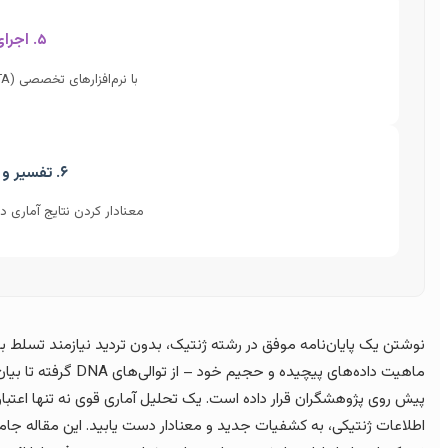
۵. اجرای تحلیل
با نرم‌افزارهای تخصصی (R, Python, PLINK, GCTA).
۶. تفسیر و نتیجه‌گیری
معنادار کردن نتایج آماری د
نوشتن یک پایان‌نامه موفق در رشته ژنتیک، بدون تردید نیازمند تسلط بر
ماهیت داده‌های پیچید
پیش روی پژوهشگران قرار داده است. یک تحلیل آماری قوی نه تنها اعتبار یا
اطلاعات ژنتیکی، به کشفیات جدید و معنادار دست یابید. این مقاله جامع