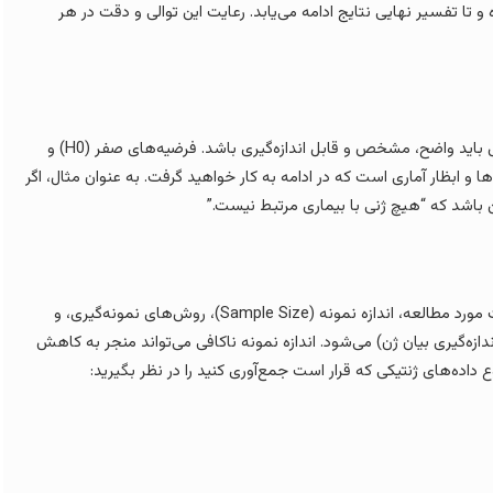
 تا تفسیر نهایی نتایج ادامه می‌یابد. رعایت این توالی و دقت در هر
قبل از هر چیز، باید دقیقاً بدانید به دنبال چه چیزی هستید. سوال پزوهش باید واضح، مشخص و قابل اندازه‌گیری باشد. فرضیه‌های صفر (H0) و
ن‌کننده روش‌ها و ابظار آماری است که در ادامه به کار خواهید گرفت. به عنوان مثال، اگر
طراحی مطالعه آماری در ژنتیک بسیار مهم است. این شامل انتخاب جمعیت مورد مطالعه، اندازه نمونه (Sample Size)، روش‌های نمونه‌گیری، و
(مانند روش‌های استخراج DNA، توالی‌یابی، یا اندازه‌گیری بیان ژن) می‌شود. اندازه نمونه ناکافی می‌تواند منجر به کاهش
اده‌های ژنتیکی که قرار است جمع‌آوری کنید را در نظر بگیرید: