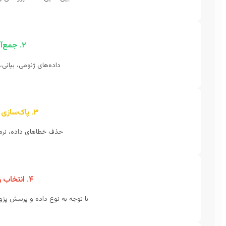
۲. جمع‌آوری داده
داده‌های ژنومی، بیانی، 
۳. پاک‌سازی و آماده‌سازی
حذف خطاهای داده، نرما
۴. انتخاب روش آماری
با توجه به نوع داده و پرسش پژوهش (TLS, WGCNA