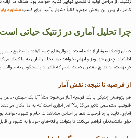
ژنتیک، از مراحل اولیه تا تفسیر نهایی نتایج خواهد بود. هدف ما، ارائه
کامل، از پس این بخش مهم و غالباً دشوار برآیید. برای کسب
مشاوره پایا
چرا تحلیل آماری در ژنتیک حیاتی است
دنیای ژنتیک سرشار از داده است؛ از توالی‌های ژنوم گرفته تا سطوح بیان پر
اطلاعات چیزی جز نویز و ابهام نخواهد بود. تحلیل آماری به ما کمک می‌کند ت
در نهایت، به نتایج معتبری دست یابیم که قادر به پاسخگویی به سوالات 
از فرضیه تا نتیجه: نقش آمار
هر پژوهش ژنتیکی با یک فرضیه آغاز می‌شود؛ مثلاً “آیا یک جهش خاص با ی
فنوتیپ مشخصی تاثیر می‌گذارد؟” آمار ابزاری است که به ما امکان می‌دهد ا
آماری، تایید یا رد فرضیات تنها بر اساس مشاهدات خام و شهود خواهد بود ک
برای دانشمندان فراهم می‌کنند تا بتوانند یافته‌های خود را به شیوه‌ای قابل 