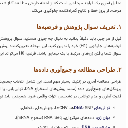
تحلیل آماری یک فرایند مرحله‌ای است که از لحظه طراحی مطالعه آغاز شده و
مرحله، از بروز خطا و نتایج گمراه‌کننده جلوگیری می‌کند.
۱. تعریف سوال پژوهش و فرضیه‌ها
فرضیه‌های جایگزین (H1) خود را تدوین کنید. این مرحله تعیی
سوال شما یافتن ژن‌های مرتبط با یک بیماری باشد، فرضیه H0 می‌تواند این باشد که “هیچ ژنی با بیماری مرتبط نیست.”
۲. طراحی مطالعه و جمع‌آوری داده‌ها
پروتکل‌های جمع‌آوری داده 
قدرت آماری و عدم توانایی در تشخیص اثرات واقعی شود. همچنین باید نوع د
توالی‌های DNA:
SNPها، CNVها، جهش‌های نقطه‌ای.
بیان ژن:
داده‌های میکرواری، RNA-Seq (سطوح mRNA).
متیلاسیون DNA:
بررسی تغییرات اپی‌ژنتیک.