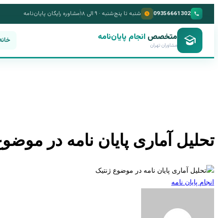
09356661302
شنبه تا پنج‌شنبه · ۹ الی ۱۸
مشاوره رایگان پایان‌نامه
متخصص
انجام پایان‌نامه
خانه
مشاوران تهران
تحلیل آماری پایان نامه در موضوع
انجام پایان نامه