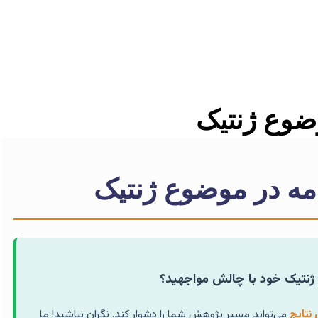
وضوع ژنتیک
امه در موضوع ژنتیک
مه ژنتیک خود با چالش مواجهید؟
نتایج
می‌تواند مسیر پژوهش شما را دشوار کند. نگران نباشید! ما