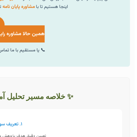
اینجا هستیم تا با
مشاوره پایان نامه
تخ
همین حالا مشاوره رایگ
📞 یا مستقیم با ما تماس
✨ خلاصه مسیر تحلیل آما
۱. تعریف سوال و فرضیه
تعیین دقیق هدف پژوهش و پر