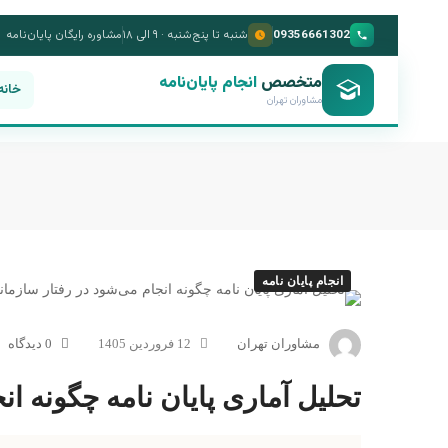
09356661302
شنبه تا پنج‌شنبه · ۹ الی ۱۸
مشاوره رایگان پایان‌نامه
متخصص
انجام پایان‌نامه
خانه
مشاوران تهران
انجام پایان نامه
مشاوران تهران
12 فروردین 1405
0 دیدگاه
تحلیل آماری پایان نامه چگونه ا