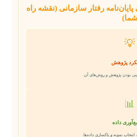
پایان‌نامه رفتار سازمانی (نقشه راه
ما)
💡
یبی بودن پژوهش و روش‌های آن.
📊
 انتخاب نمونه و پاکسازی داده‌ها.