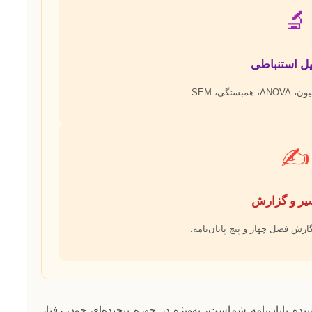
🔬
گی، SEM.
✍️
گارش فصل چهار و پنج پایان‌نامه.
 پایان‌نامه شماست، به‌ویژه در حوزه پیچیده‌ای چون رفتار