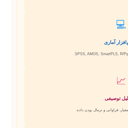
💻
📈
یار، فراوانی و نرمال بودن داده.