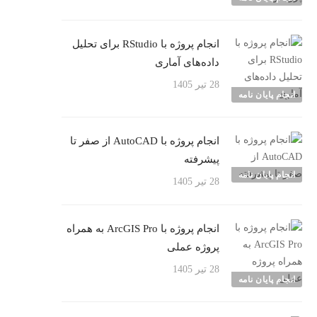
انجام پروژه با RStudio برای تحلیل
داده‌های آماری
28 تیر 1405
انجام پایان نامه
انجام پروژه با AutoCAD از صفر تا
پیشرفته
انجام پایان نامه
28 تیر 1405
انجام پروژه با ArcGIS Pro به همراه
پروژه عملی
28 تیر 1405
انجام پایان نامه