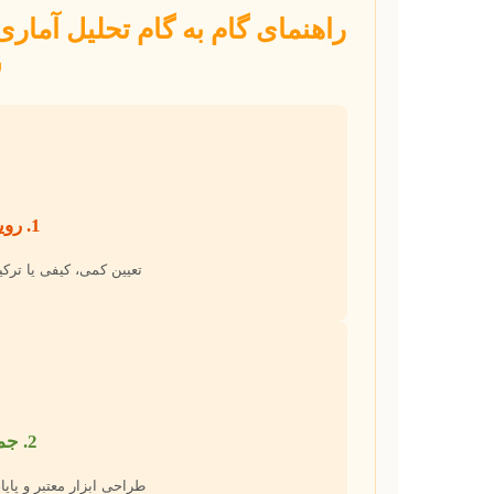
راهنمای گام به گام تحلیل آماری 
ش
1. رویکرد پژوهش
تعیین کمی، کیفی یا ترک
2. جمع‌آوری داده
طراحی ابزار معتبر و پایا،