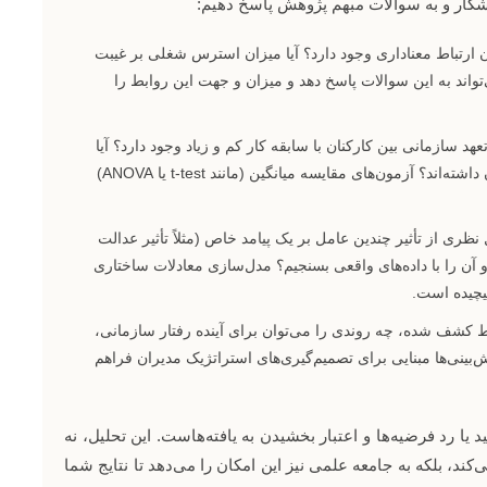
 آشکار و به سوالات مبهم پژوهش پاسخ دهیم:
 ارتباط معناداری وجود دارد؟ آیا میزان استرس شغلی بر غیبت
تواند به این سوالات پاسخ دهد و میزان و جهت این روابط را
د سازمانی بین کارکنان با سابقه کار کم و زیاد وجود دارد؟ آیا
روش‌های آموزشی جدید، تأثیر مثبتی بر بهره‌وری کارکنان داشته‌اند؟ آزمون‌های مقایسه میانگین (مانند t-test یا ANOVA)
ظری از تأثیر چندین عامل بر یک پیامد خاص (مثلاً تأثیر عدالت
 آن را با داده‌های واقعی بسنجیم؟ مدل‌سازی معادلات ساختاری
یچیده است.
بط کشف شده، چه روندی را می‌توان برای آینده رفتار سازمانی،
بینی‌ها مبنایی برای تصمیم‌گیری‌های استراتژیک مدیران فراهم
یا رد فرضیه‌ها و اعتبار بخشیدن به یافته‌هاست. این تحلیل، نه
‌کند، بلکه به جامعه علمی نیز این امکان را می‌دهد تا نتایج شما