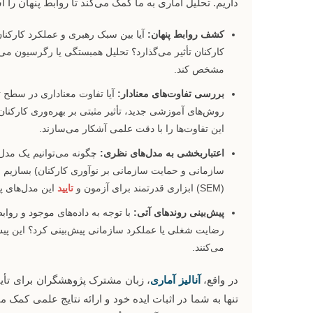
داریم. تحلیل آماری به ما کمک می‌کند تا روابط پنهان را
کشف روابط پنهان:
آیا بین سبک رهبری و عملکرد کارکنان
کارکنان تأثیر می‌گذارد؟ تحلیل همبستگی یا رگرسیون می‌
مشخص کند.
بررسی تفاوت‌های معنادار:
آیا تفاوت معناداری در سطح تعه
این تفاوت‌ها را با دقت علمی آشکار می‌سازند.
اعتباربخشی به مدل‌های نظری:
چگونه می‌توانیم یک مدل ن
سازمانی و حمایت سازمانی بر نوآوری کارکنان) بسازیم و
(SEM) ابزاری قدرتمند برای آزمون و
تایید
این مدل‌های پ
پیش‌بینی روندهای آتی:
با توجه به داده‌های موجود و روا
رضایت شغلی یا عملکرد سازمانی پیش‌بینی کرد؟ این پیش‌
می‌کنند.
در واقع،
آنالیز آماری
، زبان مشترک پژوهشگران برای تأیید 
تنها به شما در اثبات ایده خود و ارائه نتایج علمی کمک می