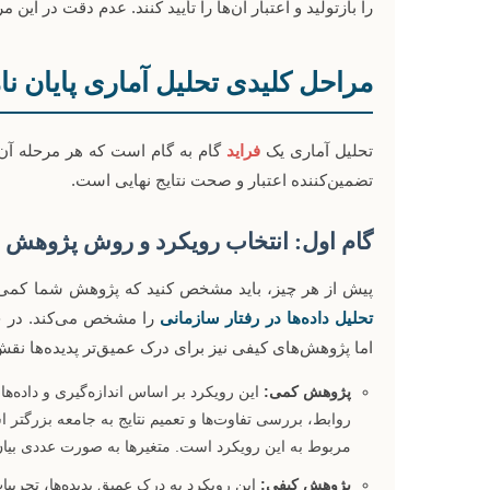
را بازتولید و اعتبار آن‌ها را تأیید کنند. عدم دقت در ا
مراحل کلیدی تحلیل آماری پایان نا
تحلیل آماری یک
فراید
گام به گام است که هر مرحله آن 
تضمین‌کننده اعتبار و صحت نتایج نهایی است.
گام اول: انتخاب رویکرد و روش پژوهش (پا
پیش از هر چیز، باید مشخص کنید که پژوهش شما کمی، 
تحلیل داده‌ها در رفتار سازمانی
را مشخص می‌کند. در ح
اما پژوهش‌های کیفی نیز برای درک عمیق‌تر پدیده‌ها نقش
پژوهش کمی:
این رویکرد بر اساس اندازه‌گیری و داده
روابط، بررسی تفاوت‌ها و تعمیم نتایج به جامعه بزرگتر 
مربوط به این رویکرد است. متغیرها به صورت عددی بیان 
پژوهش کیفی:
این رویکرد به درک عمیق پدیده‌ها، تجربیا