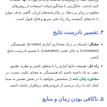
کنید (حذف، جایگزینی با میانگین/میانه، استفاده از روش‌های
مقاوم در برابر پرت‌ها). در پایان‌نامه‌های ارزان، گاهی حذف موارد
با داده‌های گمشده زیاد راه حلی سریع و قابل قبول است.
۴. تفسیر نادرست نتایج
مشکل:
اشتباه در درک معناداری آماری (p-value)، همبستگی
(correlation) به جای علیت (causation)، یا تعمیم نادرست نتایج
کیفی.
راه حل:
همیشه نتایج آماری را با منطق علمی و نظریه تطبیق
دهید. به یاد داشته باشید که همبستگی به معنای علیت نیست. در
مشاوره پایان نامه
از متخصص بخواهید تا در بخش تفسیر به شما
کمک کند تا درک درستی از خروجی‌های نرم‌افزار داشته باشید.
۵. ناکافی بودن زمان و منابع