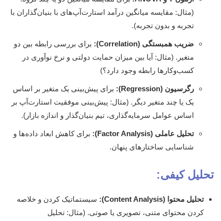
(مثال: مقایسه میانگین درآمد استارت‌آپ‌های با بنیان‌گذاران با
تجربه و بدون تجربه).
ضریب همبستگی (Correlation):
برای بررسی رابطه بین دو
متغیر. (مثال: آیا بین میزان حمایت دولتی و نرخ نوآوری در
کسب‌وکارها رابطه وجود دارد؟)
رگرسیون (Regression):
برای پیش‌بینی یک متغیر بر اساس
یک یا چند متغیر دیگر. (مثال: پیش‌بینی موفقیت استارت‌آپ بر
اساس عوامل سرمایه‌گذاری، تیم بنیان‌گذار و اندازه بازار).
تحلیل عاملی (Factor Analysis):
برای کاهش ابعاد داده‌ها و
شناسایی ساختارهای پنهان.
تحلیل کیفی:
تحلیل محتوا (Content Analysis):
سیستماتیک کردن و خلاصه
کردن محتوای متنی، تصویری یا صوتی. (مثال: تحلیل