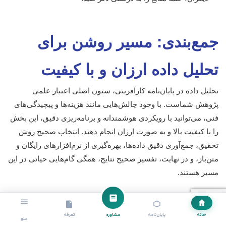
جمع‌بندی: مسیر روشن برای
تحلیل داده ارزان و با کیفیت
تحلیل داده در پایان‌نامه کارآفرینی، ستون اصلی اعتبار علمی
پژوهش شماست. با وجود چالش‌هایی مانند هزینه‌ها و پیچیدگی‌های
فنی، می‌توانید با رویکردی هوشمندانه و برنامه‌ریزی دقیق، این بخش
را با کیفیت بالا و به صورت ارزان انجام دهید. انتخاب صحیح روش
تحقیق، جمع‌آوری دقیق داده‌ها، بهره‌گیری از نرم‌افزارهای رایگان و
متن‌باز، و در نهایت، تفسیر صحیح نتایج، همگی گام‌هایی حیاتی در این
مسیر هستند.
به یاد داشته باشید که “ارزان” به معنای فدا کردن کیفیت نیست، بلکه
به معنای بهینه‌سازی منابع و استفاده هوشمندانه از ابزارهای موجود
خانه
پایان‌نامه
مشاوره
تعرفه
منو
است. خودآموزی، استفاده از منابع آنلاین، و بهره‌گیری از
مشاوره