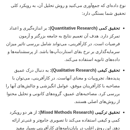
نوع داده‌ای که جمع‌آوری می‌کنید و روش تحلیل آن، به رویکرد کلی
تحقیق شما بستگی دارد:
تحقیق کمی (Quantitative Research):
بر اندازه‌گیری و اعداد
تمرکز دارد. هدف آن تعمیم نتایج به جامعه بزرگتر و آزمون
فرضیات است. در کارآفرینی، می‌تواند شامل بررسی تاثیر میزان
سرمایه‌گذاری بر نرخ بقای استارت‌آپ‌ها باشد. از پرسشنامه‌ها و
داده‌های ثانویه استفاده می‌کند.
تحقیق کیفی (Qualitative Research):
به دنبال درک عمیق
پدیده‌ها، تجروبيات و معنای آنهاست. در کارآفرینی، می‌توان با
مصاحبه با کارآفرینان موفق، عوامل انگیزشی و چالش‌های آنها را
بررسی کرد. مصاحبه‌های عمیق، گروه‌های کانونی و تحلیل محتوا
از روش‌های اصلی هستند.
تحقیق ترکیبی (Mixed Methods Research):
از هر دو رویکرد
کمی و کیفی استفاده می‌کند تا تصویری جامع‌تر و غنی‌تر ارائه
دهد. این روش اغلب در پایان‌نامه‌های کارآفرینی بسیار مفید