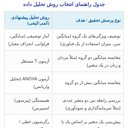
جدول راهنمای انتخاب روش تحلیل داده
روش تحلیل پیشنهادی
نوع پرسش تحقیق / هدف
(کمی/کیفی)
توصیف ویژگی‌های یک گروه (میانگین
آمار توصیفی (میانگین،
سن، میزان استفاده از یک فناوری)
فراوانی، انحراف معیار)
مقایسه میانگین دو گروه (مثلاً مردان
آزمون T مستقل
و زنان در یک متغیر)
آزمون ANOVA (تحلیل
مقایسه میانگین بیش از دو گروه
واریانس)
بررسی رابطه بین دو متغیر عددی
همبستگی (پیرسون/
(مثلاً سرمایه‌گذاری و سودآوری)
اسپیرمن)
پیش‌بینی یک متغیر بر اساس یک یا
رگرسیون خطی /