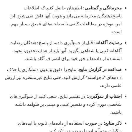
محرمانگی و گمنامی:
اطمینان حاصل کنید که اطلاعات
پاسخ‌دهندگان محرمانه می‌ماند و هویت آنها فاش نمی‌شود. این
امر به‌ویژه در مطالعات کیفی با مصاحبه‌های عمیق بسیار مهم
است.
رضایت آگاهانه:
قبل از جمع‌آوری داده، از پاسخ‌دهندگان رضایت
آگاهانه کتبی یا شفاهی بگیرید. آنها باید از هدف تحقیق، نحوه
استفاده از داده‌ها و حق خود برای انصراف آگاه باشند.
صداقت در گزارش نتایج:
نتایج را دقیق و بدون دستکاری یا حذف
داده‌های “ناخواسته” گزارش کنید. حتی نتایج غیرمنتظره نیز ارزش
علمی دارند.
اجتناب از سوگیری:
در تفسیر نتایج، سعی کنید از سوگیری‌های
شخصی دوری کرده و تفسیر عینی و مبتنی بر شواهد داشته
باشید.
ذکر منابع:
در صورت استفاده از داده‌های ثانویه یا ایده‌های
دیگران، حتماً منابع را به درستی ذکر کنید.