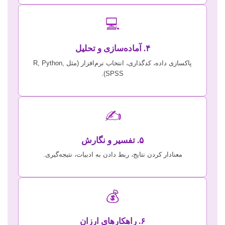
💻
۴. آماده‌سازی و تحلیل
پاکسازی داده، کدگذاری، انتخاب نرم‌افزار (مثل R, Python,
SPSS).
✍️
۵. تفسیر و نگارش
معنادار کردن نتایج، ربط دادن به ادبیات، نتیجه‌گیری.
💰
۶. راهکارهای ارزان