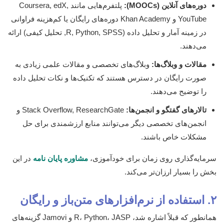
دوره‌های آنلاین (MOOCs):
پلتفرم‌هایی مانند Coursera, edX,
YouTube و Khan Academy دوره‌های رایگان یا کم‌هزینه فراوانی
در زمینه آمار و تحلیل داده (R, Python, SPSS, تحلیل کیفی) ارائه
می‌دهند.
مقالات و وبلاگ‌ها:
وبلاگ‌های تخصصی و مقالات علمی زیادی به
صورت رایگان در دسترس هستند که تکنیک‌ها و نکات تحلیل داده
را توضیح می‌دهند.
تالارهای گفتگو و انجمن‌ها:
Stack Overflow, ResearchGate و
انجمن‌های تخصصی دیگر می‌توانند منابع ارزشمندی برای حل
مشکلات خاص باشند.
سرمایه‌گذاری روی زمان برای خودآموزی،
مشاوره پایان نامه
در این
بخش را بسیار ارزان‌تر می‌کند.
۲. استفاده از نرم‌افزارهای متن‌باز و رایگان
همانطور که قبلاً اشاره شد، R، Python، JASP و Jamovi گزینه‌های