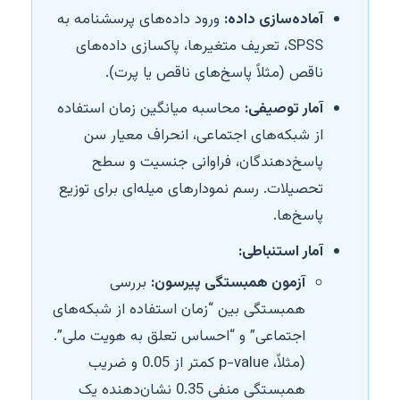
آماده‌سازی داده:
ورود داده‌های پرسشنامه به
SPSS، تعریف متغیرها، پاکسازی داده‌های
ناقص (مثلاً پاسخ‌های ناقص یا پرت).
آمار توصیفی:
محاسبه میانگین زمان استفاده
از شبکه‌های اجتماعی، انحراف معیار سن
پاسخ‌دهندگان، فراوانی جنسیت و سطح
تحصیلات. رسم نمودارهای میله‌ای برای توزیع
پاسخ‌ها.
آمار استنباطی:
آزمون همبستگی پیرسون:
بررسی
همبستگی بین “زمان استفاده از شبکه‌های
اجتماعی” و “احساس تعلق به هویت ملی”.
(مثلاً، p-value کمتر از 0.05 و ضریب
همبستگی منفی 0.35 نشان‌دهنده یک