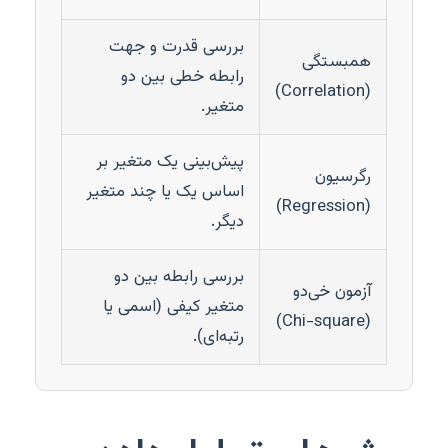
بررسی قدرت و جهت
همبستگی
رابطه خطی بین دو
(Correlation)
متغیر.
پیش‌بینی یک متغیر بر
رگرسیون
اساس یک یا چند متغیر
(Regression)
دیگر.
بررسی رابطه بین دو
آزمون خی‌دو
متغیر کیفی (اسمی یا
(Chi-square)
رتبه‌ای).