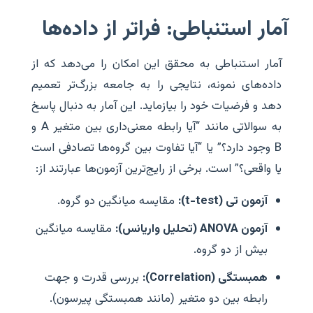
آمار استنباطی: فراتر از داده‌ها
آمار استنباطی به محقق این امکان را می‌دهد که از
داده‌های نمونه، نتایجی را به جامعه بزرگ‌تر تعمیم
دهد و فرضیات خود را بیازماید. این آمار به دنبال پاسخ
به سوالاتی مانند “آیا رابطه معنی‌داری بین متغیر A و
B وجود دارد؟” یا “آیا تفاوت بین گروه‌ها تصادفی است
یا واقعی؟” است. برخی از رایج‌ترین آزمون‌ها عبارتند از:
آزمون تی (t-test):
مقایسه میانگین دو گروه.
آزمون ANOVA (تحلیل واریانس):
مقایسه میانگین
بیش از دو گروه.
همبستگی (Correlation):
بررسی قدرت و جهت
رابطه بین دو متغیر (مانند همبستگی پیرسون).