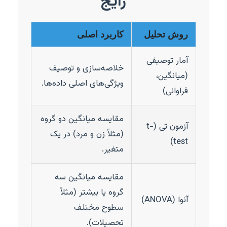
رایج
روش تحلیل
کاربرد اصلی
آمار توصیفی
خلاصه‌سازی و توصیف
(میانگین،
ویژگی‌های اصلی داده‌ها.
فراوانی)
مقایسه میانگین دو گروه
آزمون تی (t-
(مثلاً زن و مرد) در یک
test)
متغیر.
مقایسه میانگین سه
گروه یا بیشتر (مثلاً
آنوا (ANOVA)
سطوح مختلف
تحصیلات).