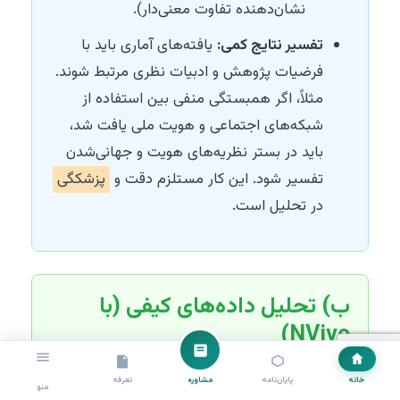
نشان‌دهنده تفاوت معنی‌دار).
تفسیر نتایج کمی:
یافته‌های آماری باید با
فرضیات پژوهش و ادبیات نظری مرتبط شوند.
مثلاً، اگر همبستگی منفی بین استفاده از
شبکه‌های اجتماعی و هویت ملی یافت شد،
باید در بستر نظریه‌های هویت و جهانی‌شدن
تفسیر شود. این کار مستلزم دقت و
پزشکگی
در تحلیل است.
ب) تحلیل داده‌های کیفی (با
NVivo)
آماده‌سازی داده:
پیاده‌سازی متنی مصاحبه‌ها،
خانه
پایان‌نامه
مشاوره
تعرفه
منو