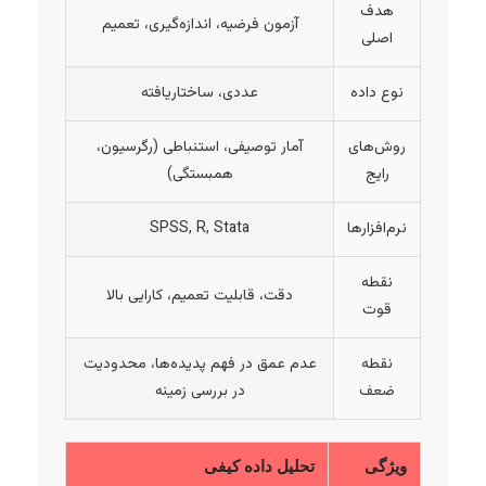
هدف
آزمون فرضیه، اندازه‌گیری، تعمیم
اصلی
نوع داده
عددی، ساختاریافته
روش‌های
آمار توصیفی، استنباطی (رگرسیون،
رایج
همبستگی)
نرم‌افزارها
SPSS, R, Stata
نقطه
دقت، قابلیت تعمیم، کارایی بالا
قوت
نقطه
عدم عمق در فهم پدیده‌ها، محدودیت
ضعف
در بررسی زمینه
ویژگی
تحلیل داده کیفی