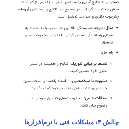
دستیابی به نتایج آماری یا مضامین کیفی تنها نیمی از کار است.
بخش حیاتیی دیگر، تفسیر صحیح این نتایج و ربط دادن آن‌ها به
چارچوب نظری و سوالات تحقیق است.
مثال:
نتیجه همبستگی بالا بین دو متغیر را به اشتباه به
معنای رابطه علّی تفسیر کردن. یا ندیدن محدودیت‌های
تحقیق.
راه حل:
تسلط بر مبانی تئوریک:
نتایج را همیشه در بستر
نظری خود تفسیر کنید.
مشورت با متخصصین:
از استاد راهنما یا متخصصین
حوزه برای اعتبارسنجی تفاسیر خود کمک بگیرید.
صداقت علمی:
محدودیت‌های تحقیق خود را به
وضوح بیان کنید.
چالش ۴: مشکلات فنی با نرم‌افزارها