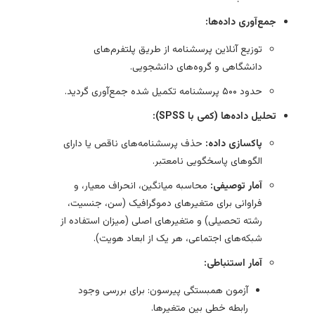
جمع‌آوری داده‌ها:
توزیع آنلاین پرسشنامه از طریق پلتفرم‌های
دانشگاهی و گروه‌های دانشجویی.
حدود ۵۰۰ پرسشنامه تکمیل شده جمع‌آوری گردید.
تحلیل داده‌ها (کمی با SPSS):
پاکسازی داده:
حذف پرسشنامه‌های ناقص یا دارای
الگوهای پاسخگویی نامعتبر.
آمار توصیفی:
محاسبه میانگین، انحراف معیار، و
فراوانی برای متغیرهای دموگرافیک (سن، جنسیت،
رشته تحصیلی) و متغیرهای اصلی (میزان استفاده از
شبکه‌های اجتماعی، هر یک از ابعاد هویت).
آمار استنباطی:
آزمون همبستگی پیرسون: برای بررسی وجود
رابطه خطی بین متغیرها.