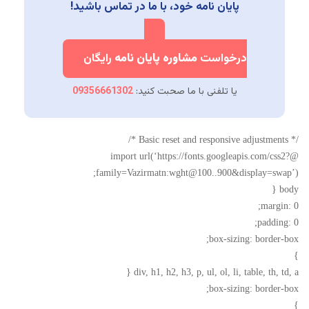
پایان نامه خود، با ما در تماس باشید!
درخواست
مشاوره پایان نامه
رایگان
یا تلفنی با ما صحبت کنید:
09356661302
/* Basic reset and responsive adjustments */
@import url(‘https://fonts.googleapis.com/css2?
family=Vazirmatn:wght@100..900&display=swap’);
body {
margin: 0;
padding: 0;
box-sizing: border-box;
}
div, h1, h2, h3, p, ul, ol, li, table, th, td, a {
box-sizing: border-box;
}