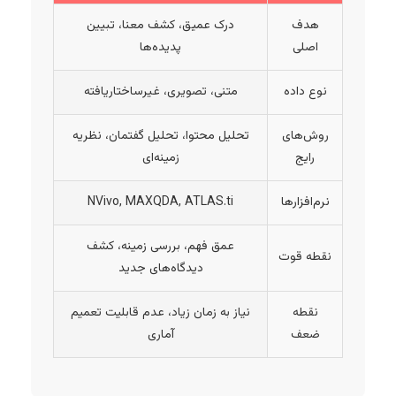
هدف
درک عمیق، کشف معنا، تبیین
اصلی
پدیده‌ها
نوع داده
متنی، تصویری، غیرساختاریافته
روش‌های
تحلیل محتوا، تحلیل گفتمان، نظریه
رایج
زمینه‌ای
نرم‌افزارها
NVivo, MAXQDA, ATLAS.ti
عمق فهم، بررسی زمینه، کشف
نقطه قوت
دیدگاه‌های جدید
نقطه
نیاز به زمان زیاد، عدم قابلیت تعمیم
ضعف
آماری