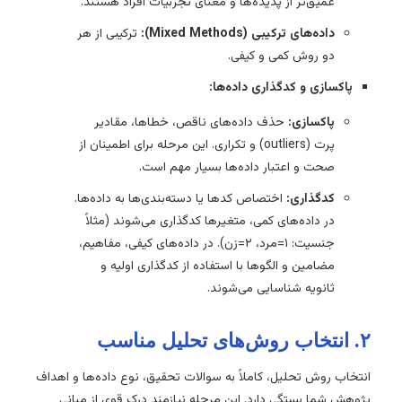
عمیق‌تر از پدیده‌ها و معنای تجربیات افراد هستند.
داده‌های ترکیبی (Mixed Methods):
ترکیبی از هر
دو روش کمی و کیفی.
پاکسازی و کدگذاری داده‌ها:
پاکسازی:
حذف داده‌های ناقص، خطاها، مقادیر
پرت (outliers) و تکراری. این مرحله برای اطمینان از
صحت و اعتبار داده‌ها بسیار مهم است.
کدگذاری:
اختصاص کدها یا دسته‌بندی‌ها به داده‌ها.
در داده‌های کمی، متغیرها کدگذاری می‌شوند (مثلاً
جنسیت: ۱=مرد، ۲=زن). در داده‌های کیفی، مفاهیم،
مضامین و الگوها با استفاده از کدگذاری اولیه و
ثانویه شناسایی می‌شوند.
۲. انتخاب روش‌های تحلیل مناسب
انتخاب روش تحلیل، کاملاً به سوالات تحقیق، نوع داده‌ها و اهداف
پژوهش شما بستگی دارد. این مرحله نیازمند درک قوی از مبانی