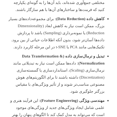
مختلفی جمع‌آوری شده‌اند، باید آن‌ها را به گونه‌ای یکپارچه
کنید که فرمت‌ها و ساختارهای آن‌ها با هم سازگار باشند.
کاهش داده (Data Reduction):
برای مجموعه‌داده‌های بسیار
بزرگ، ممکن است نیاز به کاهش ابعاد (Dimensionality
Reduction) یا نمونه‌برداری (Sampling) باشد تا پردازش
داده‌ها آسان‌تر شود، بدون آنکه اطلاعات حیاتی از بین برود.
تکنیک‌هایی مانند PCA یا t-SNE در این مرحله کاربرد دارند.
تبدیل و نرمال‌سازی داده (Data Transformation &
Normalization):
داده‌ها ممکن است نیاز به تبدیلاتی مانند
نرمال‌سازی (Scaling)، استانداردسازی یا گسسته‌سازی
(Discretization) داشته باشند تا برای الگوریتم‌های هوش
مصنوعی مناسب‌تر شوند و از تأثیر ویژگی‌های با مقیاس
بزرگتر جلوگیری شود.
مهندسی ویژگی (Feature Engineering):
این فرآیند هنری و
علمی شامل ایجاد ویژگی‌های جدید از ویژگی‌های موجود
است که می‌تواند به مدل کمک کند تا الگوهای پنهان را بهتر