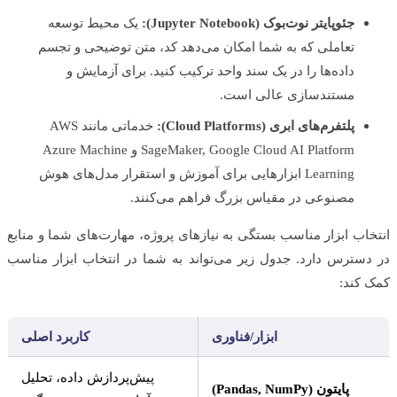
جئوپایتر نوت‌بوک (Jupyter Notebook):
یک محیط توسعه
تعاملی که به شما امکان می‌دهد کد، متن توضیحی و تجسم
داده‌ها را در یک سند واحد ترکیب کنید. برای آزمایش و
مستندسازی عالی است.
پلتفرم‌های ابری (Cloud Platforms):
خدماتی مانند AWS
SageMaker, Google Cloud AI Platform و Azure Machine
Learning ابزارهایی برای آموزش و استقرار مدل‌های هوش
مصنوعی در مقیاس بزرگ فراهم می‌کنند.
اب ابزار مناسب بستگی به نیازهای پروژه، مهارت‌های شما و منابع
سترس دارد. جدول زیر می‌تواند به شما در انتخاب ابزار مناسب
کند:
ابزار/فناوری
کاربرد اصلی
پیش‌پردازش داده، تحلیل
پایتون (Pandas, NumPy)