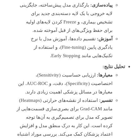
پیاده‌سازی:
بارگذاری مدل پیش‌ساخته، جایگزینی
لایه خروجی با یک لایه دسته‌بندی جدید برای
تشخیص بیماری، و Freeze کردن لایه‌های اولیه
برای حفظ ویژگی‌های از قبل آموخته شده.
آموزش:
تقسیم داده‌ها، آموزش مدل با نرخ
یادگیری پایین (Fine-tuning)، و استفاده از
تکنیک‌هایی مانند Early Stopping.
تحلیل نتایج:
معیارها:
ارزیابی حساسیت (Sensitivity)،
اختصاصیت (Specificity)، دقت، و AUC-ROC. این
معیارها در مسائل پزشکی اهمیت زیادی دارند.
تفسیر:
استفاده از نقشه‌های حرارتی (Heatmaps)
مانند Grad-CAM برای بصری‌سازی قسمت‌هایی از
تصویر که مدل برای تصمیم‌گیری به آن‌ها توجه
کرده است. این کار به درک منطق مدل و افزایش
اعتماد پزشکان کمک می‌کند. بررسی موراد اشتباه