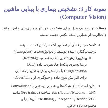
نمونه کار 3: تشخیص بیماری با بینایی ماشین
ه:
توسعه یک مدل برای تشخیص خودکار بیماری‌های خاص (مانند
الریه) از تصاویر اشعه ایکس قفسه سینه.
داده:
مجموعه‌ای از تصاویر اشعه ایکس قفسه سینه،
برچسب‌گذاری شده توسط رادیولوژیست‌ها (سالم/بیمار).
پیش‌پردازش:
تغییر اندازه تصاویر (Resizing)،
نرمال‌سازی پیکسل‌ها، تقویت داده (Data
Augmentation) با چرخش، برش و تغییر روشنایی
برای افزایش تنوع داده و جلوگیری از Overfitting.
مدل:
استفاده از شبکه‌های عصبی پیچشی (Convolutional
Neural Networks – CNN) پیش‌ساخته (Pre-trained) مانند
ResNet, VGG یا Inception و Fine-tuning آن‌ها برای
مجموعه داده خاص.