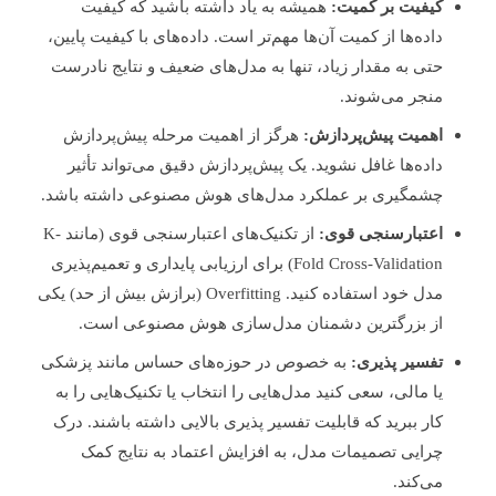
کیفیت بر کمیت:
همیشه به یاد داشته باشید که کیفیت
داده‌ها از کمیت آن‌ها مهم‌تر است. داده‌های با کیفیت پایین،
حتی به مقدار زیاد، تنها به مدل‌های ضعیف و نتایج نادرست
منجر می‌شوند.
اهمیت پیش‌پردازش:
هرگز از اهمیت مرحله پیش‌پردازش
داده‌ها غافل نشوید. یک پیش‌پردازش دقیق می‌تواند تأثیر
چشمگیری بر عملکرد مدل‌های هوش مصنوعی داشته باشد.
اعتبارسنجی قوی:
از تکنیک‌های اعتبارسنجی قوی (مانند K-
Fold Cross-Validation) برای ارزیابی پایداری و تعمیم‌پذیری
مدل خود استفاده کنید. Overfitting (برازش بیش از حد) یکی
از بزرگترین دشمنان مدل‌سازی هوش مصنوعی است.
تفسیر پذیری:
به خصوص در حوزه‌های حساس مانند پزشکی
یا مالی، سعی کنید مدل‌هایی را انتخاب یا تکنیک‌هایی را به
کار ببرید که قابلیت تفسیر پذیری بالایی داشته باشند. درک
چرایی تصمیمات مدل، به افزایش اعتماد به نتایج کمک
می‌کند.