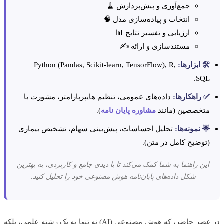
جمع‌آوری و پیش‌پردازش 🧹
انتخاب و پیاده‌سازی مدل 🧠
ارزیابی و تفسیر نتایج 📊
مستندسازی و ارائه ✍️
️ ابزارها:
Python (Pandas, Scikit-learn, TensorFlow), R,
SQL
 راهکارها:
داده‌های عمومی، تنظیم هایپرپارامتر، مشورت با
تخصصین (مانند
مشاوره پایان نامه
).
 نمونه‌ها:
تحلیل احساسات، پیش‌بینی سهام، تشخیص بیماری
توضیح کامل در متن).
ین راهنما به شما کمک می‌کند تا با دیدی جامع و کاربردی، به بهترین
شکل داده‌های پایان‌نامه هوش مصنوعی خود را تحلیل کنید.
در عصر حاضر، که هوش مصنوعی (AI) نه تنها به یک رشته علمی، بلکه