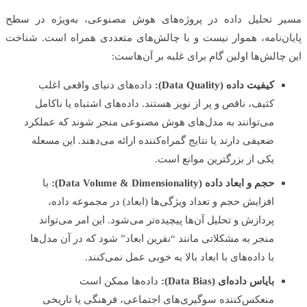
 تحلیل داده در پروژه‌های هوش مصنوعی، به‌ویژه در سطح
ن‌نامه، هموار نیست و با چالش‌های متعددی همراه است. شناخت
چالش‌ها اولین گام برای غلبه بر آن‌هاست:
کیفیت داده (Data Quality):
داده‌های دنیای واقعی اغلب
کثیف، ناقص و پر از نویز هستند. داده‌های اشتباه یا ناکامل
می‌توانند به مدل‌های هوش مصنوعی منجر شوند که عملکرد
ضعیفی دارند یا نتایج گمراه‌کننده ارائه می‌دهند. این مسعله
یکی از بزرگترین موانع است.
حجم و ابعاد داده (Data Volume & Dimensionality):
با
افزایش حجم و تعداد ویژگی‌ها (ابعاد) در مجموعه داده،
پردازش و تحلیل آن‌ها پیچیده‌تر می‌شود. این امر می‌تواند
منجر به مشکلاتی مانند “نفرین ابعاد” شود که در آن مدل‌ها
با داده‌های با ابعاد بالا به خوبی عمل نمی‌کنند.
بایاس داده‌ای (Data Bias):
داده‌ها ممکن است
منعکس‌کننده سوگیری‌های اجتماعی، فرهنگی یا تاریخی