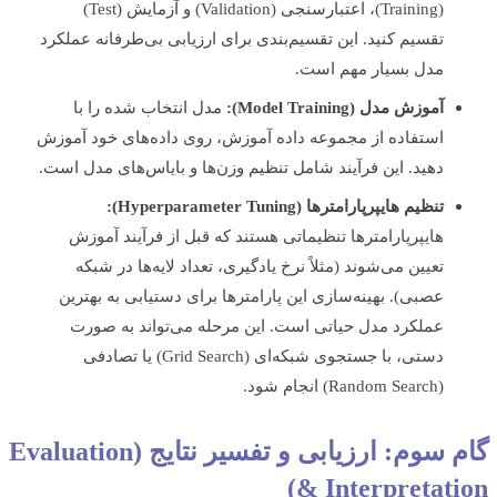
(Training)، اعتبارسنجی (Validation) و آزمایش (Test)
تقسیم کنید. این تقسیم‌بندی برای ارزیابی بی‌طرفانه عملکرد
مدل بسیار مهم است.
آموزش مدل (Model Training):
مدل انتخاب شده را با
استفاده از مجموعه داده آموزش، روی داده‌های خود آموزش
دهید. این فرآیند شامل تنظیم وزن‌ها و بایاس‌های مدل است.
تنظیم هایپرپارامترها (Hyperparameter Tuning):
هایپرپارامترها تنظیماتی هستند که قبل از فرآیند آموزش
تعیین می‌شوند (مثلاً نرخ یادگیری، تعداد لایه‌ها در شبکه
عصبی). بهینه‌سازی این پارامترها برای دستیابی به بهترین
عملکرد مدل حیاتی است. این مرحله می‌تواند به صورت
دستی، با جستجوی شبکه‌ای (Grid Search) یا تصادفی
(Random Search) انجام شود.
گام سوم: ارزیابی و تفسیر نتایج (Evaluation
& Interpretati