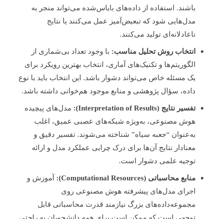
باشند. استفاده از داده‌های بایاس‌شده می‌تواند منجر به
مدل‌هایی شود که تبعیض‌آمیز عمل می‌کنند یا نتایج
ناعادلانه‌ای تولید می‌کنند.
انتخاب روش تحلیل مناسب:
با وجود تعداد بی‌شماری از
الگوریتم‌ها و تکنیک‌های آماری، انتخاب بهترین رویکرد برای
یک مسئله خاص می‌تواند دشوار باشد. این انتخاب باید با نوع
داده، سؤال پژوهشی و منابع موجود هم‌خوانی داشته باشد.
تفسیر نتایج (Interpretation of Results):
مدل‌های پیچیده
هوش مصنوعی، به‌ویژه شبکه‌های عصبی عمیق، اغلب
به‌عنوان “جعبه سیاه” شناخته می‌شوند. تفسیر دقیق و
معنادار نتایج آن‌ها برای درک چرایی عملکرد مدل و ارائه
توجیه علمی دشوار است.
منابع محاسباتی (Computational Resources):
آموزش و
اجرای مدل‌های پیشرفته هوش مصنوعی روی
مجموعه‌داده‌های بزرگ نیازمند قدرت محاسباتی قابل
توجهی است که ممکن است برای همه دانشجویان به راحتی