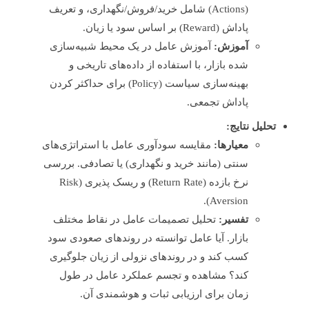
(Actions) شامل خرید/فروش/نگهداری، و تعریف
پاداش (Reward) بر اساس سود یا زیان.
آموزش:
آموزش عامل در یک محیط شبیه‌سازی
شده بازار، با استفاده از داده‌های تاریخی و
بهینه‌سازی سیاست (Policy) برای حداکثر کردن
پاداش تجمعی.
تحلیل نتایج:
معیارها:
مقایسه سودآوری عامل با استراتژی‌های
سنتی (مانند خرید و نگهداری) یا تصادفی. بررسی
نرخ بازده (Return Rate) و ریسک پذیری (Risk
Aversion).
تفسیر:
تحلیل تصمیمات عامل در نقاط مختلف
بازار. آیا عامل توانسته در روند‌های صعودی سود
کسب کند و در روند‌های نزولی از زیان جلوگیری
کند؟ مشاهده و تجسم عملکرد عامل در طول
زمان برای ارزیابی ثبات و هوشمندی آن.