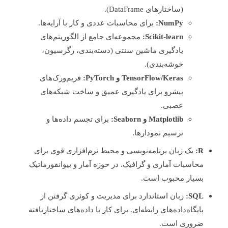
(ساختارهای DataFrame).
NumPy:
برای محاسبات عددی و کار با آرایه‌ها.
Scikit-learn:
مجموعه‌ای جامع از الگوریتم‌های
یادگیری ماشین سنتی (دسته‌بندی، رگرسیون،
خوشه‌بندی).
TensorFlow/Keras و PyTorch:
فریم‌ورک‌های
پیشرو برای یادگیری عمیق و ساخت شبکه‌های
عصبی.
Matplotlib و Seaborn:
برای تجسم داده‌ها و
ترسیم نمودارها.
R:
یک زبان برنامه‌نویسی و محیط نرم‌افزاری قوی برای
محاسبات آماری و گرافیک. در حوزه آمار و بیوانفورماتیک
بسیار محبوب است.
SQL:
زبان استاندارد برای مدیریت و کوئری گرفتن از
پایگاه‌داده‌های رابطه‌ای. برای کار با داده‌های ساختاریافته
ضروری است.