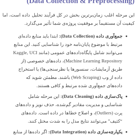
مرحله اغلب زمان‌برترین بخش در کل فرآیند تحلیل داده است، اما
ت آن مستقیماً بر موفقیت پروژه‌ی شما تأثیر می‌گذارد.
جمع‌آوری داده (Data Collection):
ابتدا باید منابع داده‌ای
مرتبط با موضوع پایان‌نامه خود را شناسایی کنید. این منابع
می‌توانند شامل پایگاه‌داده‌های عمومی (مانند Kaggle, UCI
Machine Learning Repository)، داده‌های خصوصی (از
طریق آزمایشات، سنسورها یا نظرسنجی‌ها) یا استخراج
داده از وب (Web Scraping) باشند. مطمئن شوید که
داده‌های جمع‌آوری شده مرتبط و کافی هستند.
پاک‌سازی داده (Data Cleaning):
این مرحله شامل
شناسایی و مدیریت مقادیر گم‌شده، حذف نویز و داده‌های
پرت (Outliers)، و اصلاح خطاها در داده است. داده‌های
“کثیف” می‌توانند نتایج مدل را به شدت مختل کنند.
یکپارچه‌سازی داده (Data Integration):
اگر داده‌ها از منابع