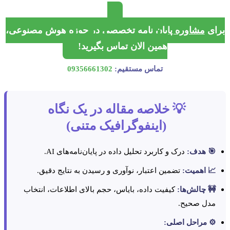
ی
مشاوره پایان نامه
تخصصی در حوزه هوش مصنوعی،
همین الان تماس بگیرید!
تماس مستقیم:
09356661302
💡 خلاصه مقاله در یک نگاه
(اینفوگرافیک متنی)
 هدف:
درک و کاربرد تحلیل داده در پایان‌نامه‌های AI.
 اهمیت:
تضمین اعتبار، نوآوری و رسیدن به نتایج دقیق.
 چالش‌ها:
کیفیت داده، بایاس، حجم بالای اطلاعات، انتخاب
دل صحیح.
️ مراحل اصلی: