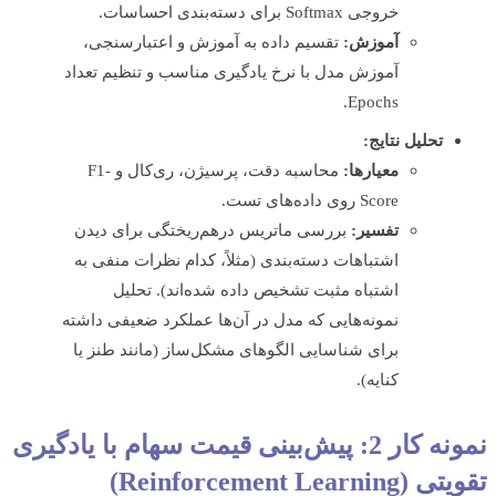
خروجی Softmax برای دسته‌بندی احساسات.
آموزش:
تقسیم داده به آموزش و اعتبارسنجی،
آموزش مدل با نرخ یادگیری مناسب و تنظیم تعداد
Epochs.
تحلیل نتایج:
معیارها:
محاسبه دقت، پرسیژن، ری‌کال و F1-
Score روی داده‌های تست.
تفسیر:
بررسی ماتریس درهم‌ریختگی برای دیدن
اشتباهات دسته‌بندی (مثلاً، کدام نظرات منفی به
اشتباه مثبت تشخیص داده شده‌اند). تحلیل
نمونه‌هایی که مدل در آن‌ها عملکرد ضعیفی داشته
برای شناسایی الگوهای مشکل‌ساز (مانند طنز یا
کنایه).
نمونه کار 2: پیش‌بینی قیمت سهام با یادگیری
Reinforcement Learni)