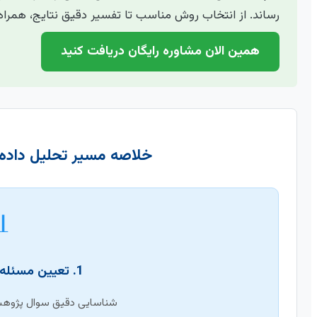
 روش مناسب تا تفسیر دقیق نتایج، همراه شما خواهیم بود.
همین الان مشاوره رایگان دریافت کنید
ایان نامه (اینفوگرافیک)

1. تعیین مسئله و جمع‌آوری داده
و گردآوری داده‌های مرتبط.