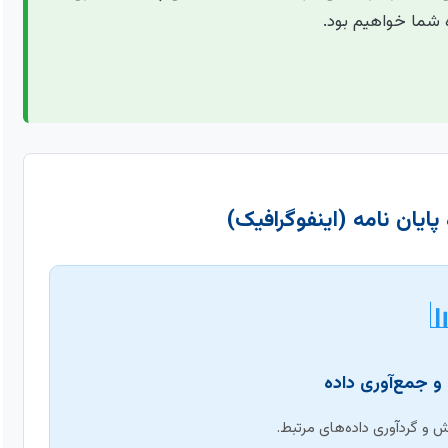
رساند. از انتخاب
خلاصه مسیر تحلیل داده پ

شناسایی دقیق سوال پژوهش 