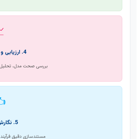

4. ارزیابی و تفسیر نتایج
وجی‌ها و ارائه بینش‌ها.
️
5. نگارش و دفاع
 و آماده‌سازی برای دفاع.