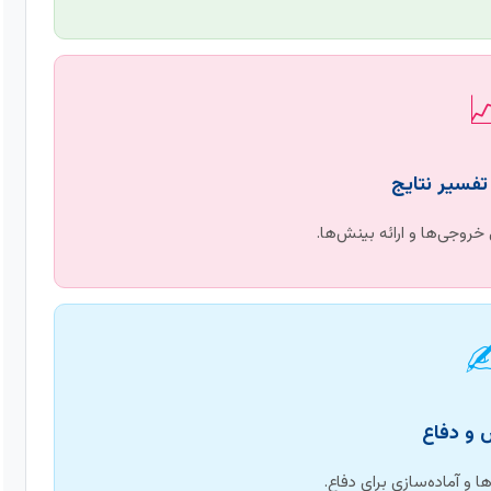

بررسی صحت مدل، تحلیل خر
✍
مستندسازی دقیق فرآیندها