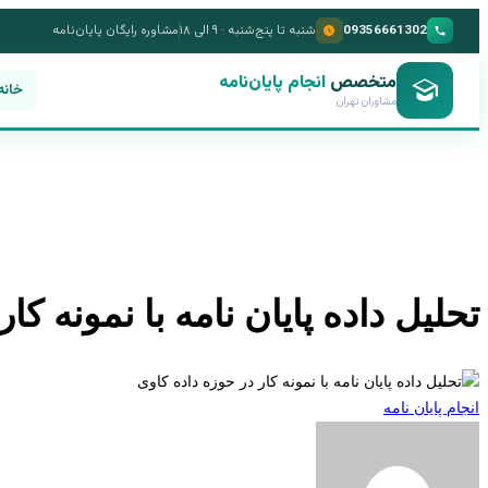
09356661302
شنبه تا پنج‌شنبه · ۹ الی ۱۸
مشاوره رایگان پایان‌نامه
متخصص
انجام پایان‌نامه
خانه
مشاوران تهران
تحلیل داده پایان نامه با نمونه کا
انجام پایان نامه