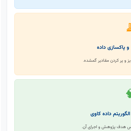

آماده‌سازی داده‌ها، حذف نو

انتخاب مدل مناسب بر اسا