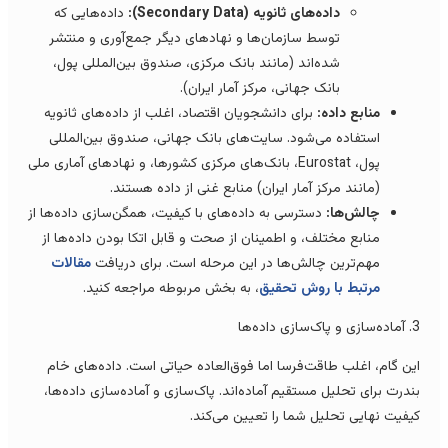
داده‌های ثانویه (Secondary Data):
داده‌هایی که
توسط سازمان‌ها و نهادهای دیگر جمع‌آوری و منتشر
شده‌اند (مانند بانک مرکزی، صندوق بین‌المللی پول،
بانک جهانی، مرکز آمار ایران).
منابع داده:
برای دانشجویان اقتصاد، اغلب از داده‌های ثانویه
استفاده می‌شود. سایت‌های بانک جهانی، صندوق بین‌المللی
پول، Eurostat، بانک‌های مرکزی کشورها، و نهادهای آماری ملی
(مانند مرکز آمار ایران) منابع غنی از داده هستند.
چالش‌ها:
دسترسی به داده‌های با کیفیت، همگن‌سازی داده‌ها از
منابع مختلف، و اطمینان از صحت و قابل اتکا بودن داده‌ها از
مهم‌ترین چالش‌ها در این مرحله است. برای دریافت
مقالات
مرتبط با روش تحقیق
، به بخش مربوطه مراجعه کنید.
پاک‌سازی داده‌ها
ین گام، اغلب طاقت‌فرسا اما فوق‌العاده حیاتی است. داده‌های خام
ندرت برای تحلیل مستقیم آماده‌اند. پاک‌سازی و آماده‌سازی داده‌ها،
یفیت نهایی تحلیل شما را تعیین می‌کند.