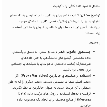
 ۱: نبود داده کافی یا با کیفیت
وضیح مشکل:
اغلب دانشجویان به دلیل عدم دسترسی به داده‌های
قیق، به‌روز یا با پوشش زمانی/مقطعی کافی، با مشکل مواجه
ی‌شوند. گاهی نیز داده‌ها دارای خطاهای فراوان یا مقادیر گمشده
یاد هستند.
اه‌حل‌ها:
جستجوی جامع‌تر:
فراتر از منابع سنتی، به دنبال پایگاه‌های
داده تخصصی، آرشیوهای دانشگاهی یا حتی داده‌های
غیرمتعارف (مانند داده‌های ماهواره‌ای یا شبکه‌های اجتماعی
برای proxies) باشید.
استفاده از متغیرهای جایگزین (Proxy Variables):
اگر
متغیر اصلی شما در دسترس نیست، متغیر دیگری را که به طور
منطقی با آن مرتبط است، به عنوان جایگزین در نظر بگیرید.
ترکیب داده‌ها:
استفاده از روش‌های ترکیب داده (Data
Merging) از منابع مختلف برای ایجاد یک مجموعه داده
جامع‌تر.