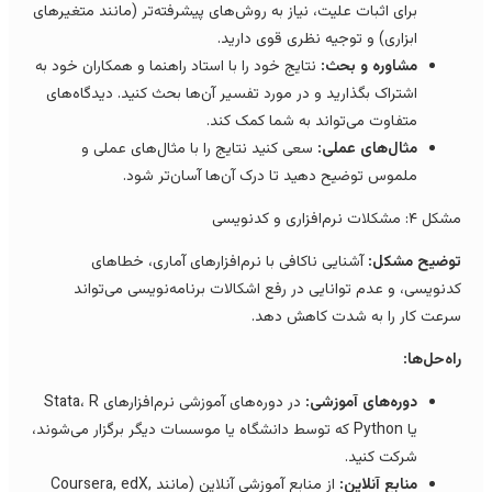
برای اثبات علیت، نیاز به روش‌های پیشرفته‌تر (مانند متغیرهای
ابزاری) و توجیه نظری قوی دارید.
مشاوره و بحث:
نتایج خود را با استاد راهنما و همکاران خود به
اشتراک بگذارید و در مورد تفسیر آن‌ها بحث کنید. دیدگاه‌های
متفاوت می‌تواند به شما کمک کند.
مثال‌های عملی:
سعی کنید نتایج را با مثال‌های عملی و
ملموس توضیح دهید تا درک آن‌ها آسان‌تر شود.
 ۴: مشکلات نرم‌افزاری و کدنویسی
وضیح مشکل:
آشنایی ناکافی با نرم‌افزارهای آماری، خطاهای
دنویسی، و عدم توانایی در رفع اشکالات برنامه‌نویسی می‌تواند
رعت کار را به شدت کاهش دهد.
اه‌حل‌ها:
دوره‌های آموزشی:
در دوره‌های آموزشی نرم‌افزارهای Stata، R
یا Python که توسط دانشگاه یا موسسات دیگر برگزار می‌شوند،
شرکت کنید.
منابع آنلاین:
از منابع آموزشی آنلاین (مانند Coursera, edX,