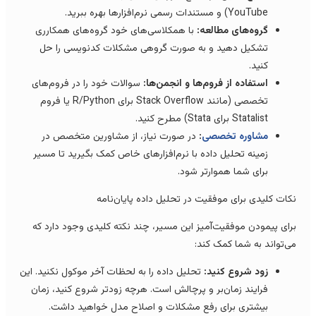
YouTube) و مستندات رسمی نرم‌افزارها بهره ببرید.
گروه‌های مطالعه:
با همکلاسی‌های خود گروه‌های همکارری
تشکیل دهید و به صورت گروهی مشکلات کدنویسی را حل
کنید.
استفاده از فروم‌ها و انجمن‌ها:
سوالات خود را در فروم‌های
تخصصی (مانند Stack Overflow برای R/Python یا فروم
Statalist برای Stata) مطرح کنید.
مشاوره تخصصی
:
در صورت نیاز، از مشاورین متخصص در
زمینه تحلیل داده با نرم‌افزارهای خاص کمک بگیرید تا مسیر
برای شما هموارتر شود.
کات کلیدی برای موفقیت در تحلیل داده پایان‌نامه
رای پیمودن موفقیت‌آمیز این مسیر، چند نکته کلیدی وجود دارد که
ی‌تواند به شما کمک کند:
زود شروع کنید:
تحلیل داده را به لحظات آخر موکول نکنید. این
فرایند زمان‌بر و پرچالش است. هرچه زودتر شروع کنید، زمان
بیشتری برای رفع مشکلات و اصلاح مدل خواهید داشت.