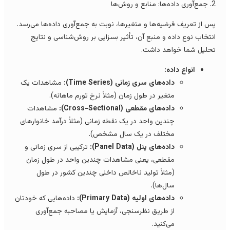
ا: منابع و روش‌ها
س از تعریف فرضیه‌ها و متغیرها، نوبت به جمع‌آوری داده‌ها می‌رسد.
نتخاب نوع داده و منبع آن، تأثیر بسزایی بر روش‌شناسی و نتایج
حلیل شما خواهد داشت.
انواع داده:
داده‌های سری زمانی (Time Series):
مشاهدات یک
متغیر در طول زمان (مثلاً نرخ تورم ماهانه).
داده‌های مقطعی (Cross-Sectional):
مشاهدات
چندین واحد در یک نقطه زمانی (مثلاً درآمد خانوارهای
مختلف در یک سال مشخص).
داده‌های پنل (Panel Data):
ترکیبی از سری زمانی و
مقطعی، یعنی مشاهدات چندین واحد در طول زمان
(مثلاً تولید ناخالص داخلی چندین کشور در طول
سال‌ها).
داده‌های اولیه (Primary Data):
داده‌هایی که خودتان
از طریق نظرسنجی، آزمایش یا مصاحبه جمع‌آوری
می‌کنید.