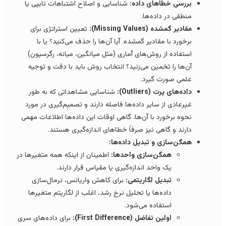
بررسی خطاهای داده:
شناسایی و اصلاح اشتباهات تایپی یا
منطقی در داده‌ها.
مقادیر گمشده (Missing Values):
تعیین استراتژی برای
برخورد با مقادیر گمشده. آیا آن‌ها را حذف می‌کنید؟ یا با
استفاده از روش‌های آماری (مثل میانگین، میانه، رگرسیون)
آن‌ها را تخمین می‌زنید؟ انتخاب روش باید با دقت و توجیه
علمی صورت گیرد.
داده‌های پرت (Outliers):
شناسایی مشاهداتی که به طور
غیرعادی از سایر داده‌ها فاصله دارند و تصمیم‌گیری در مورد
نحوه برخورد با آن‌ها. گاهی اوقات این داده‌ها اطلاعات مهمی
دارند و گاهی نیز صرفاً خطاهای اندازه‌گیری هستند.
همگن‌سازی و تبدیل داده‌ها:
همگن‌سازی واحدها:
اطمینان از اینکه همه متغیرها در
یک واحد اندازه‌گیری یا مقیاس قرار دارند.
تبدیل لگاریتمی:
برای کاهش واریانس، نرمال‌سازی
داده‌ها یا تحلیل نرخ رشد، اغلب از لگاریتم متغیرها
استفاده می‌شود.
اولین تفاضل (First Difference):
برای داده‌های سری