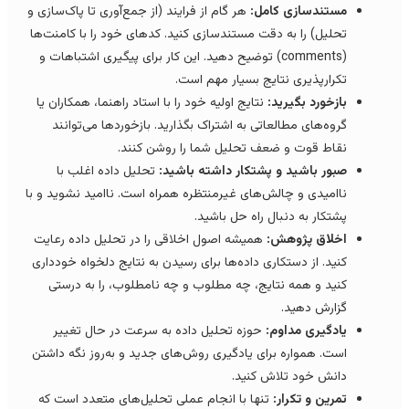
مستندسازی کامل:
هر گام از فرایند (از جمع‌آوری تا پاک‌سازی و
تحلیل) را به دقت مستندسازی کنید. کدهای خود را با کامنت‌ها
(comments) توضیح دهید. این کار برای پیگیری اشتباهات و
تکرارپذیری نتایج بسیار مهم است.
بازخورد بگیرید:
نتایج اولیه خود را با استاد راهنما، همکاران یا
گروه‌های مطالعاتی به اشتراک بگذارید. بازخوردها می‌توانند
نقاط قوت و ضعف تحلیل شما را روشن کنند.
صبور باشید و پشتکار داشته باشید:
تحلیل داده اغلب با
ناامیدی و چالش‌های غیرمنتظره همراه است. ناامید نشوید و با
پشتکار به دنبال راه حل باشید.
اخلاق پژوهش:
همیشه اصول اخلاقی را در تحلیل داده رعایت
کنید. از دستکاری داده‌ها برای رسیدن به نتایج دلخواه خودداری
کنید و همه نتایج، چه مطلوب و چه نامطلوب، را به درستی
گزارش دهید.
یادگیری مداوم:
حوزه تحلیل داده به سرعت در حال تغییر
است. همواره برای یادگیری روش‌های جدید و به‌روز نگه داشتن
دانش خود تلاش کنید.
تمرین و تکرار:
تنها با انجام عملی تحلیل‌های متعدد است که