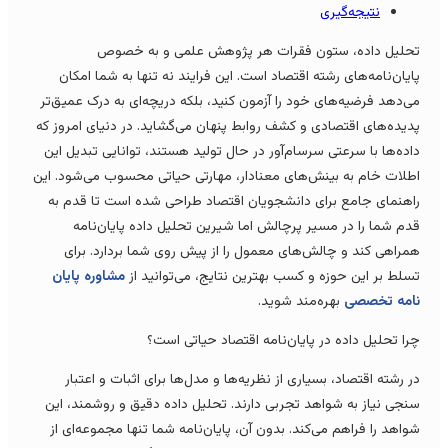
نتیجه‌گیری
حلیل داده، ستون فقرات هر پژوهش علمی و به خصوص
ایان‌نامه‌های رشته اقتصاد است. این فرایند نه تنها به شما امکان
ی‌دهد فرضیه‌های خود را آزمون کنید، بلکه دریچه‌ای به درک عمیق‌تر
دیده‌های اقتصادی و کشف روابط پنهان می‌گشاید. در دنیای امروز که
اده‌ها با سرعتی سرسام‌آور در حال تولید هستند، توانایی تبدیل این
طلات خام به بینش‌های معنادار، مهارتی حیاتی محسوب می‌شود. این
اهنمای جامع برای دانشجویان اقتصاد طراحی شده است تا قدم به
دم شما را در مسیر پرچالش اما شیرین تحلیل داده پایان‌نامه
مراهی کند و چالش‌های معمول را از پیش روی شما بردارد. برای
سلط بر این حوزه و کسب بهترین نتایج، می‌توانید از
مشاوره پایان
امه تخصصی
بهره‌مند شوید.
را تحلیل داده در پایان‌نامه اقتصاد حیاتی است؟
ر رشته اقتصاد، بسیاری از نظریه‌ها و مدل‌ها برای اثبات و اعتبار
نجی نیاز به شواهد تجربی دارند. تحلیل داده دقیق و روشمند، این
واهد را فراهم می‌کند. بدون آن، پایان‌نامه شما تنها مجموعه‌ای از