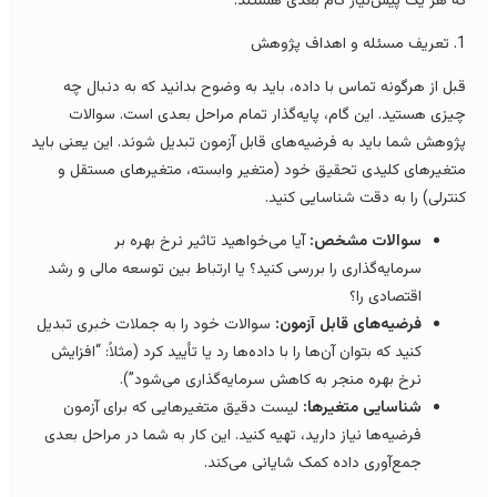
ه هر یک پیش‌نیاز گام بعدی هستند.
 و اهداف پژوهش
بل از هرگونه تماس با داده، باید به وضوح بدانید که به دنبال چه
یزی هستید. این گام، پایه‌گذار تمام مراحل بعدی است. سوالات
ژوهش شما باید به فرضیه‌های قابل آزمون تبدیل شوند. این یعنی باید
تغیرهای کلیدی تحقیق خود (متغیر وابسته، متغیرهای مستقل و
نترلی) را به دقت شناسایی کنید.
سوالات مشخص:
آیا می‌خواهید تاثیر نرخ بهره بر
سرمایه‌گذاری را بررسی کنید؟ یا ارتباط بین توسعه مالی و رشد
اقتصادی را؟
فرضیه‌های قابل آزمون:
سوالات خود را به جملات خبری تبدیل
کنید که بتوان آن‌ها را با داده‌ها رد یا تأیید کرد (مثلاً: “افزایش
نرخ بهره منجر به کاهش سرمایه‌گذاری می‌شود”).
شناسایی متغیرها:
لیست دقیق متغیرهایی که برای آزمون
فرضیه‌ها نیاز دارید، تهیه کنید. این کار به شما در مراحل بعدی
جمع‌آوری داده کمک شایانی می‌کند.