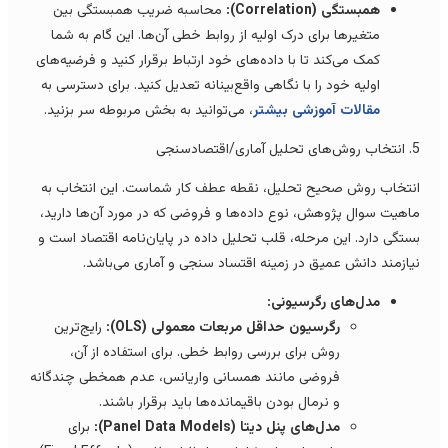
همبستگی (Correlation):
محاسبه ضریب همبستگی بین
متغیرها برای درک اولیه از روابط خطی آن‌ها. این گام به شما
کمک می‌کند تا با داده‌های خود ارتباط برقرار کنید و فرضیه‌های
اولیه خود را با نگاهی واقع‌بینانه تعدیل کنید. برای دسترسی به
مقالات آموزشی بیشتر
، می‌توانید به بخش مربوطه سر بزنید.
لیل آماری/اقتصادسنجی
نتخاب روش صحیح تحلیل، نقطه عطف کار شماست. این انتخاب به
اهیت سوال پژوهش، نوع داده‌ها و فروضی که در مورد آن‌ها دارید،
ستگی دارد. این مرحله، قلب تحلیل داده در پایان‌نامه اقتصاد است و
یازمند دانش عمیق در زمینه اقتساد سنجی و آماری می‌باشد.
مدل‌های رگرسیونی:
رگرسیون حداقل مربعات معمولی (OLS):
رایج‌ترین
روش برای بررسی روابط خطی. برای استفاده از آن،
فروضی مانند همسانی واریانس، عدم همخطی چندگانه
و نرمال بودن باقیمانده‌ها باید برقرار باشند.
مدل‌های پنل دیتا (Panel Data Models):
برای