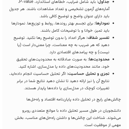
جداول:
باید شامل ضرایب، خطاهای استاندارد، P-value،
آماره‌های آزمون تشخیصی و تعداد مشاهدات باشند. هر جدول
باید دارای عنوان واضح و توضیح کافی باشد.
نمودارها:
برای تجسم بهتر روندها، روابط و توزیع‌ها. نمودارها
باید تمیز، خوانا و با توضیحات کامل باشند.
تفسیر شفاف:
هرگز اعداد را بدون توضیح رها نکنید. توضیح
دهید که هر ضریب به چه معناست، چرا معنی‌دار است (یا
نیست) و چه پیامدهای اقتصادی دارد.
محدودیت‌ها:
به صورت صادقانه به محدودیت‌های تحقیق
خود، مانند محدودیت‌های داده یا مدل‌سازی، اشاره کنید.
تجزی و تحلیل حساسیت:
اگر تحلیل حساسیت انجام داده‌اید،
نتایج آن را نیز ارائه دهید تا نشان دهید نتایج شما در برابر
تغییرات کوچک در مدل‌سازی یا داده‌ها پایدار هستند.
الش‌های رایج در تحلیل داده پایان‌نامه اقتصاد و راه‌حل‌ها
انشجویان در طول مسیر تحلیل داده با موانع متعددی روبرو
ی‌شوند. شناخت این چالش‌ها و داشتن راه‌حل‌های مناسب، بخش
همی از موفقیت است.