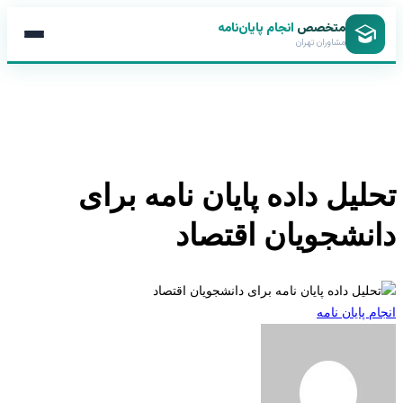
متخصص
انجام پایان‌نامه
مشاوران تهران
لیل داده پایان نامه برای
نشجویان اقتصاد
 پایان نامه