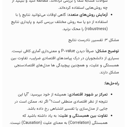
سوالات مشابه شما را بررسی کرده‌اند، مطالعه کنید و ببینید از
چه روش‌هایی استفاده کرده‌اند.
آزمایش روش‌های متعدد:
گاهی اوقات می‌توانید نتایج را با
استفاده از دو یا سه روش مختلف بررسی کنید و پایداری نتایج
(robustness) را محک بزنید.
ل ۳: تفسیرر نادرست نتایج
وضیح مشکل:
صرفاً دیدن P-value و معنی‌داری آماری کافی نیست.
سیاری از دانشجویان در درک پیامدهای اقتصادی ضرایب، تفاوت بین
مبستگی و علیت، و همچنین پیچیدگی ها مدل‌های اقتصادسنجی
شکل دارند.
اه‌حل‌ها:
تمرکز بر شهود اقتصادی:
همیشه از خود بپرسید: “آیا این
نتیجه از نظر اقتصادی منطقی است؟” اگر نه، ممکن است در
جایی از مدل‌سازی یا تفسیر اشتباهی رخ داده باشد.
تفاوت بین همبستگی و علیت:
به یاد داشته باشید که
همبستگی (Correlation) به معنای علیت (Causation) نیست.