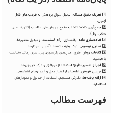
1️
تعریف دقیق مسئله:
تبدیل سوال پژوهش به فرضیه‌های قابل
زمون.
2️
جمع‌آوری داده:
انتخاب منابع و روش‌های مناسب (ثانویه، سری
مانی، پنل).
3️
آماده‌سازی داده:
پاک‌سازی، رفع گمشده‌ها و تبدیل متغیرها.
4️
تحلیل توصیفی:
درک اولیه داده‌ها با آمار و نمودارها.
5️
انتخاب روش آماری:
مدل‌های رگرسیون، پنل، سری زمانی متناسب
ا فرضیه.
6️
اجرا و تفسیر نتایج:
استفاده از نرم‌افزار و درک خروجی‌ها.
7️
بررسی فروض:
اطمینان از اعتبار مدل و آزمون‌های تشخیصی.
8️
ارائه یافته‌ها:
نگارش منسجم، استفاده از جداول و نمودارهای
ستاندارد.
هرست مطالب