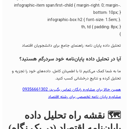
.infographic-item span:first-child { margin-right: 0; margin
bottom: 10px; 
th, td { padding: 8px; 
حلیل داده پایان نامه: راهنمای جامع برای دانشجویان اقتصاد
یا در تحلیل داده پایان‌نامه خود سردرگم هستید؟
ا به شما کمک می‌کنیم تا با اطمینان کامل، داده‌های خود را تجزیه و
حلیل کرده و نتایج درخشانی کسب کنید.
مین حالا برای مشاوره رایگان تماس بگیرید: 09356661302
شاوره پایان نامه تخصصی برای رشته اقتصاد
️ نقشه راه تحلیل داده
ایان‌نامه اقتصاد (در یک نگاه)