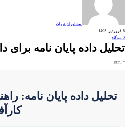
مشاوران تهران
6 فروردین 1405
0 دیدگاه
تحلیل داده پایان نامه برای د
“`html
تحلیل داده پایان نامه: را
کارآف