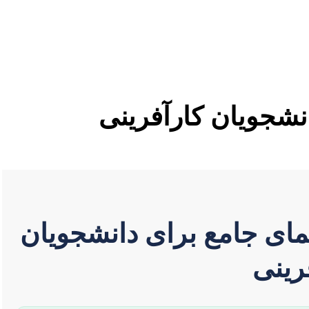
انشجویان کارآفرینی
هنمای جامع برای دانشجویان
رینی