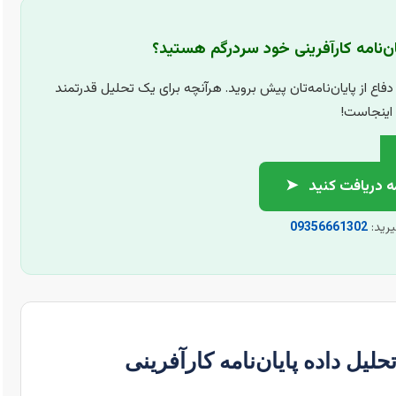
ان‌نامه کارآفرینی خود سردرگم هستید؟
دفاع از پایان‌نامه‌تان پیش بروید. هرآنچه برای یک تحلیل قدرتمند
، اینجاست!
مه دریافت کنید
➤
یرید:
09356661302
یل داده پایان‌نامه کارآفرینی