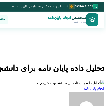
09356661302
شنبه تا پنج‌شنبه · ۹ الی ۱۸
مشاوره رایگان پایان‌نامه
متخصص
انجام پایان‌نامه
خانه
مشاوران تهران
تحلیل داده پایان نامه برای دانشج
انجام پایان نامه