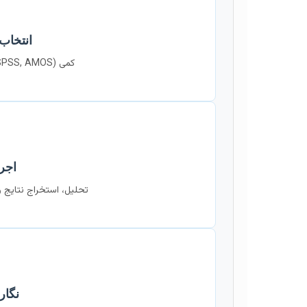
انتخاب
کمی (SPSS, AMOS)، کیفی (NVivo)، یا ترکیبی.
اجر
تحلیل، استخراج نتایج و
نگار