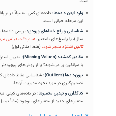
است.
وارد کردن داده‌ها:
این مرحله حیاتی است.
شناسایی و رفع خطاهای ورودی:
سال)، یا پاسخ‌های نامعتبر.
عدم دقت در این مرحله
تالیل
اشتباه منجر شود.
(غلط املائی اول)
مقادیر گمشده (Missing Values):
تعیین استرات
با میانگین پر می‌شوند؟ یا از روش‌های پیچیده‌تر
برون‌دادها (Outliers):
شناسایی نقاط داده‌ای که 
تصمیم‌گیری در مورد نحوه مدیریت آن‌ها.
کدگذاری و تبدیل متغیرها:
در داده‌های کیفی، تبد
متغیرهای جدید از متغیرهای موجود (مثلاً تبدی