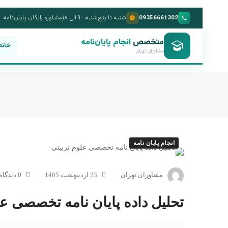
09356661302
شنبه تا پنج‌شنبه · ۹ الی ۱۸
مشاوره رایگان پایان‌نامه
متخصص
انجام پایان‌نامه
خانه
مشاوران تهران
انجام پایان نامه
مشاوران تهران
23 اردیبهشت 1405
0 دیدگاه
تحلیل داده پایان نامه تخصصی عل