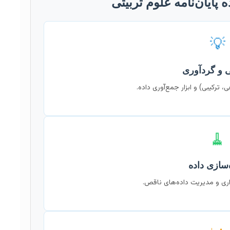
 پایان‌نامه علوم تربیتی
💡
 و گردآوری
، ترکیبی) و ابزار جمع‌آوری داده.
🧹
‌سازی داده
اری و مدیریت داده‌های ناقص.