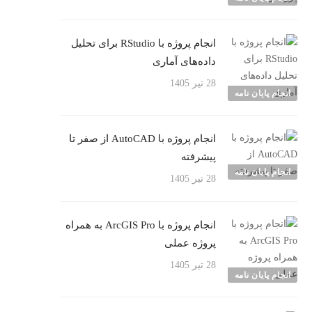
انجام پروژه با RStudio برای تحلیل
داده‌های آماری
28 تیر 1405
انجام پایان نامه
انجام پروژه با AutoCAD از صفر تا
پیشرفته
انجام پایان نامه
28 تیر 1405
انجام پروژه با ArcGIS Pro به همراه
پروژه عملی
28 تیر 1405
انجام پایان نامه