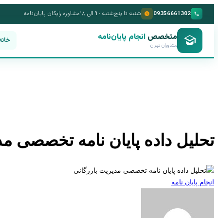
09356661302
شنبه تا پنج‌شنبه · ۹ الی ۱۸
مشاوره رایگان پایان‌نامه
متخصص
انجام پایان‌نامه
خانه
مشاوران تهران
تحلیل داده پایان نامه تخصصی مد
انجام پایان نامه