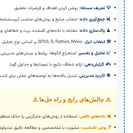
💡 تعریف مسئله:
روشن کردن اهداف و فرضیات تحقیق.
📊 جمع‌آوری داده:
انتخاب منابع و روش‌های مناسب (پرسشنامه، م
🧹 پاک‌سازی داده:
مقابله با داده‌های گمشده، پرت و خطاهای ور
🛠️ انتخاب ابزار:
SPSS, R, Python, NVivo بر اساس نوع تحلیل.
📈 تحلیل و تفسیر:
استخراج الگوها، روابط و بینش‌های مدیریتی.
✍️ گزارش‌دهی:
ارائه شفاف نتایج با نمودارها و جداول گویا.
🎯 کاربرد مدیریتی:
تبدیل یافته‌ها به توصیه‌های عملی برای کسب‌
⚠️ چالش‌های رایج و راه حل‌ها ⚠️
✖️ داده‌های ناقص:
استفاده از روش‌های جایگزینی یا حذف منطقی
❓ روش نامناسب:
مشورت با متخصصین و مطالعه دقیق متدولوژی