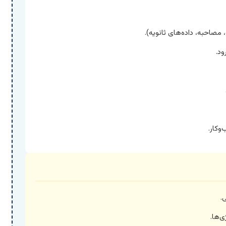
صاحبه، داده‌های ثانویه).
ود.
وکار.
.
‌ها.