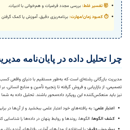
🤯 تفسیر غلط:
بررسی مجدد فرضیات و هم‌خوانی با ادبیات.
⏱️ کمبود زمان/مهارت:
برنامه‌ریزی دقیق، آموزش یا کمک گرفتن ا
چرا تحلیل داده در پایان‌نامه مدی
مدیریت بازرگانی رشته‌ای است که به‌طور مستقیم با دنیای واقعی کسب‌وک
تصمیمی، از بازاریابی و فروش گرفته تا زنجیره تأمین و منابع انسانی، بر 
نیز باید منعکس‌کننده این رویکرد داده‌محور باشند. تحلیل داده به شما ا
اعتبار علمی:
به یافته‌های خود اعتبار علمی ببخشید و از آن‌ها در براب
کشف الگوها:
الگوها، روندها و روابط پنهان در داده‌ها را شناسایی
پیش‌بینی دقیق:
با استفاده از مدل‌های آماری، رفتارهای آینده بازار، 