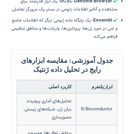
✔️
UCSC Genome Browser:
یک ابزار قدرتمند برای
مشاهده و آنالیز اطلاعات ژنومی در بستر یک مرورگر تعاملی.
✔️
Ensembl:
یک پایگاه داده ژنومی دیگر که اطلاعات جامع
و غنی در مورد ژن‌ها، پروتئین‌ها، واریانت‌ها و مناطق تنظیمی
فراهم می‌کند.
جدول آموزشی: مقایسه ابزارهای
رایج در تحلیل داده ژنتیک
ابزار/پلتفرم
کاربرد اصلی
تحلیل‌های آماری پیچیده،
R/Bioconductor
بیان ژن، شبکه‌های زیستی،
مصورسازی
پردازش توالی‌ها، مدیریت