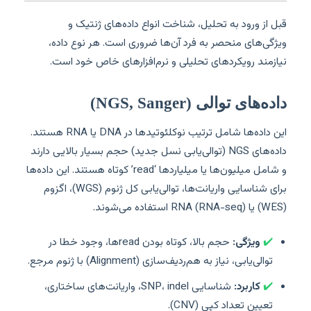
قبل از ورود به تحلیل، شناخت انواع داده‌های ژنتیک و
ویژگی‌های منحصر به فرد آن‌ها ضروری است. هر نوع داده،
نیازمند رویکردهای تحلیلی و نرم‌افزارهای خاص خود است.
داده‌های توالی (NGS, Sanger)
این داده‌ها شامل ترتیب نوکلئوتیدها در DNA یا RNA هستند.
داده‌های NGS (توالی‌یابی نسل جدید) حجم بسیار بالایی دارند
و شامل میلیون‌ها یا میلیاردها ‘read’ کوتاه هستند. این داده‌ها
برای شناسایی واریانت‌ها، توالی‌یابی کل ژنوم (WGS)، اگزوم
(WES) یا RNA (RNA-seq) استفاده می‌شوند.
✔️
ویژگی:
حجم بالا، کوتاه بودن readها، وجود خطا در
توالی‌یابی، نیاز به هم‌ردیف‌سازی (Alignment) با ژنوم مرجع.
✔️
کاربرد:
شناسایی SNP، indel، واریانت‌های ساختاری،
تعیین تعداد کپی (CNV).