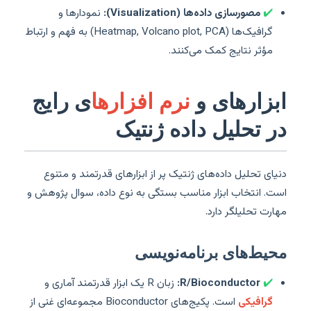
✔️
مصورسازی داده‌ها (Visualization):
نمودارها و
گرافیک‌ها (Heatmap, Volcano plot, PCA) به فهم و ارتباط
مؤثر نتایج کمک می‌کنند.
ابزارهای و
نرم افزارها
ی رایج
در تحلیل داده ژنتیک
دنیای تحلیل داده‌های ژنتیک پر از ابزارهای قدرتمند و متنوع
است. انتخاب ابزار مناسب بستگی به نوع داده، سوال پژوهش و
مهارت تحلیلگر دارد.
محیط‌های برنامه‌نویسی
✔️
R/Bioconductor:
زبان R یک ابزار قدرتمند آماری و
گرافیکی
است. پکیج‌های Bioconductor مجموعه‌ای غنی از