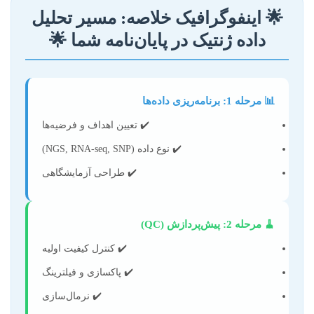
🌟 اینفوگرافیک خلاصه: مسیر تحلیل
داده ژنتیک در پایان‌نامه شما 🌟
📊 مرحله 1: برنامه‌ریزی داده‌ها
✔️ تعیین اهداف و فرضیه‌ها
✔️ نوع داده (NGS, RNA-seq, SNP)
✔️ طراحی آزمایشگاهی
🧹 مرحله 2: پیش‌پردازش (QC)
✔️ کنترل کیفیت اولیه
✔️ پاکسازی و فیلترینگ
✔️ نرمال‌سازی