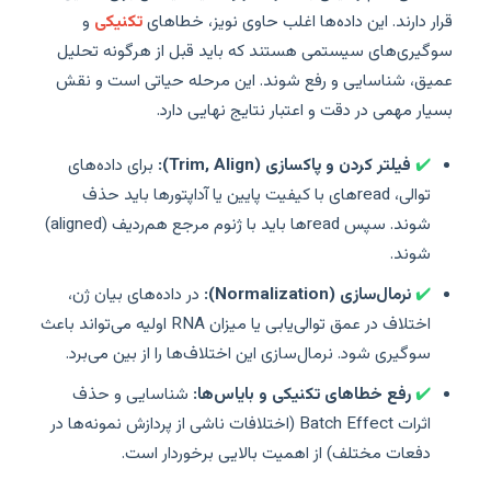
قرار دارند. این داده‌ها اغلب حاوی نویز، خطاهای
تکنيکی
و
سوگیری‌های سیستمی هستند که باید قبل از هرگونه تحلیل
عمیق، شناسایی و رفع شوند. این مرحله حیاتی است و نقش
بسیار مهمی در دقت و اعتبار نتایج نهایی دارد.
✔️
فیلتر کردن و پاکسازی (Trim, Align):
برای داده‌های
توالی‌، readهای با کیفیت پایین یا آداپتورها باید حذف
شوند. سپس readها باید با ژنوم مرجع هم‌ردیف (aligned)
شوند.
✔️
نرمال‌سازی (Normalization):
در داده‌های بیان ژن،
اختلاف در عمق توالی‌یابی یا میزان RNA اولیه می‌تواند باعث
سوگیری شود. نرمال‌سازی این اختلاف‌ها را از بین می‌برد.
✔️
رفع خطاهای تکنیکی و بایاس‌ها:
شناسایی و حذف
اثرات Batch Effect (اختلافات ناشی از پردازش نمونه‌ها در
دفعات مختلف) از اهمیت بالایی برخوردار است.