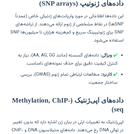
داده‌های ژنوتیپ (SNP arrays)
این داده‌ها اطلاعاتی در مورد واریانت‌های ژنتیکی خاص (عمدتاً
SNPها) در نقاط مشخصی از ژنوم ارائه می‌دهند. از تراشه‌های
SNP برای ژنوتیپینگ سریع و کم‌هزینه هزاران تا میلیون‌ها SNP
استفاده می‌شود.
✔️
ویژگی:
داده‌های گسسته (مانند AA, AG, GG)، نیاز به
کنترل کیفیت دقیق برای حذف نمونه‌های نامناسب.
✔️
کاربرد:
مطالعات ارتباطی تمام ژنوم (GWAS)، بررسی
ساختار جمعیت.
داده‌های اپی‌ژنتیک (Methylation, ChIP-
seq)
اپی‌ژنتیک به تغییرات ارثی در بیان ژن اشاره دارد که بدون تغییر
در توالی DNA رخ می‌دهند. داده‌های متیلاسیون DNA و ChIP-