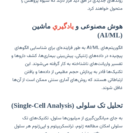
روندهای جدیدی در افق دید قرار دارند که شیوه پژوهش را
متحول خواهند کرد.
هوش مصنوعی و
یادگیري
ماشین
(AI/ML)
الگوریتم‌های AI/ML به طور فزاینده‌ای برای شناسایی الگوهای
پیچیده در داده‌های ژنتیکی، پیش‌بینی بیماری‌ها، کشف داروها و
تفسیر واریانت‌های ناشناخته به کار گرفته می‌شوند. این
تکنیک‌ها قادر به پردازش حجم عظیمی از داده‌ها و یافتن
ارتباطاتی هستند که روش‌های آماری سنتی ممکن است از آن‌ها
غافل شوند.
تحلیل تک سلولی (Single-Cell Analysis)
به جای میانگین‌گیری از میلیون‌ها سلول، تکنیک‌های تک
سلولی امکان مطالعه ژنوم، ترانسکریپتوم و اپی‌ژنوم هر سلول