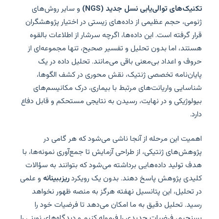
تکنیک‌های توالی‌یابی نسل جدید (NGS)
و سایر روش‌های
ژنومی، حجم عظیمی از داده‌های زیستی در اختیار پژوهشگران
قرار گرفته است. این داده‌ها، اگرچه سرشار از اطلاعات بالقوه
هستند، اما بدون تحلیل و تفسیر صحیح، تنها مجموعه‌ای از
حروف و اعداد بی‌معنی باقی می‌مانند. تحلیل داده در یک
پایان‌نامه تخصصی ژنتیک، نقش محوری در کشف الگوها،
شناسایی واریانت‌های مرتبط با بیماری، درک مکانیسم‌های
بیولوژیکی و در نهایت، رسیدن به نتایجی مستحکم و قابل دفاع
دارد.
اهمیت این مرحله از آنجا ناشی می‌شود که هر گامی در
پژوهش‌های ژنتیکی، از طراحی آزمایش تا جمع‌آوری نمونه‌ها، با
هدف تولید داده‌هایی برداشته می‌شود که بتوانند به سؤالات
کلیدی پژوهش پاسخ دهند. بدون یک رویکرد
ریزببینانه
و علمی
در تحلیل، این پتانسیل نهفته هرگز به منصه ظهور نخواهد
رسید. تحلیل دقیق به ما امکان می‌دهد تا فرضیات خود را
بسنجیم، فرضیات جدیدی را فرموله کنیم و دیدگاه‌های نوینی را