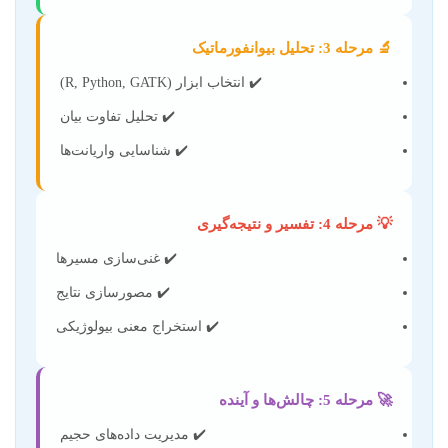
🔬 مرحله 3: تحلیل بیوانفورماتیک
✔️ انتخاب ابزار (R, Python, GATK)
✔️ تحلیل تفاوت بیان
✔️ شناسایی واریانت‌ها
💡 مرحله 4: تفسیر و نتیجه‌گیری
✔️ غنی‌سازی مسیرها
✔️ مصورسازی نتایج
✔️ استخراج معنی بیولوژیکی
🚀 مرحله 5: چالش‌ها و آینده
✔️ مدیریت داده‌های حجیم