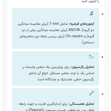
را آزمون کنید.
🔬
آزمون‌های فرضیه:
شامل T-test (برای مقایسه میانگین
دو گروه)، ANOVA (برای مقایسه میانگین بیش از دو
گروه) و Chi-square (برای بررسی رابطه بین متغیرهای
دسته‌ای).
📉
تحلیل رگرسیون:
برای پیش‌بینی یک متغیر وابسته بر
اساس یک یا چند متغیر مستقل. انواع آن شامل
رگرسیون خطی، لجستیک و چندگانه است.
🔗
تحلیل همبستگی:
برای اندازه‌گیری قدرت و جهت رابطه
خطی بین دو متغیر. ضریب پیرسون (Pearson) و