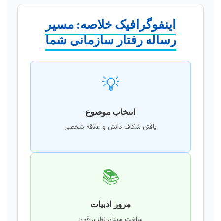
اینفوگرافیک خلاصه: مسیر
رساله رفتار سازمانی شما
💡
انتخاب موضوع
یافتن شکاف دانش و علاقه شخصی
📚
مرور ادبیات
ساخت مبنای نظری قوی