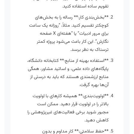
تقویم ساده استفاده کنید.
**بخش‌بندی کار:** رساله را به بخش‌های
کوچکتر تقسیم کنید. مثلاً، “روزانه یک ساعت
برای مرور ادبیات” یا “هفته‌ای X صفحه
نگارش”. این کار باعث می‌شود پروژه کمتر
ترسناک به نظر برسد.
**استفاده بهینه از منابع:** کتابخانه دانشگاه،
پایگاه‌های داده علمی، و اساتید مشاور، همگی
منابع ارزشمندی هستند که باید به درستی از
آن‌ها بهره گرفت.
**اولویت‌بندی:** همیشه کارهای با اولویت
بالاتر را در اولویت قرار دهید. ممکن است
مجبور شوید برخی فعالیت‌های غیرپژوهشی را
کاهش دهید.
**حفظ سلامتی:** کار مداوم و بدون