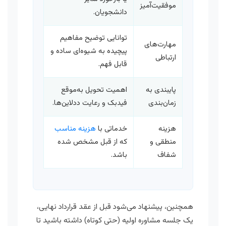
موفقیت‌آمیز
دانشجویان.
توانایی توضیح مفاهیم
مهارت‌های
پیچیده به شیوه‌ای ساده و
ارتباطی
قابل فهم.
پایبندی به
اهمیت تحویل به‌موقع
زمان‌بندی
فیدبک و رعایت ددلاین‌ها.
هزینه
خدماتی با
هزینه مناسب
منطقی و
که از قبل مشخص شده
شفاف
باشد.
همچنین، پیشنهاد می‌شود قبل از عقد قرارداد نهایی،
یک جلسه مشاوره اولیه (حتی کوتاه) داشته باشید تا