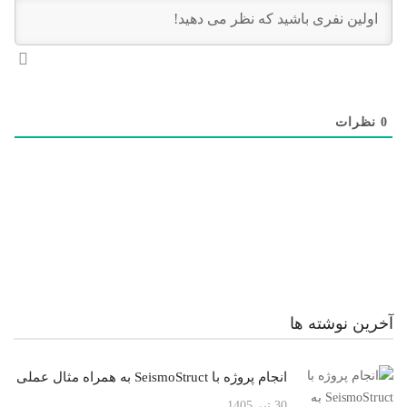
0
نظرات
آخرین نوشته ها
انجام پروژه با SeismoStruct به همراه مثال عملی
30 تیر 1405