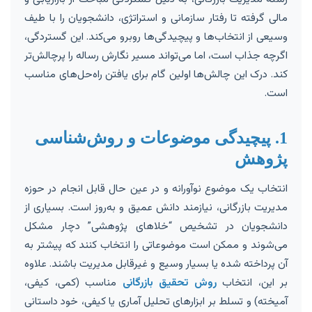
مالی گرفته تا رفتار سازمانی و استراتژی، دانشجویان را با طیف
وسیعی از انتخاب‌ها و پیچیدگی‌ها روبرو می‌کند. این گستردگی،
اگرچه جذاب است، اما می‌تواند مسیر نگارش رساله را پرچالش‌تر
کند. درک این چالش‌ها اولین گام برای یافتن راه‌حل‌های مناسب
است.
1. پیچیدگی موضوعات و روش‌شناسی
پژوهش
انتخاب یک موضوع نوآورانه و در عین حال قابل انجام در حوزه
مدیریت بازرگانی، نیازمند دانش عمیق و به‌روز است. بسیاری از
دانشجویان در تشخیص “خلاهای پژوهشی” دچار مشکل
می‌شوند و ممکن است موضوعاتی را انتخاب کنند که پیشتر به
آن پرداخته شده یا بسیار وسیع و غیرقابل مدیریت باشند. علاوه
بر این، انتخاب
روش تحقیق بازرگانی
مناسب (کمی، کیفی،
آمیخته) و تسلط بر ابزارهای تحلیل آماری یا کیفی، خود داستانی