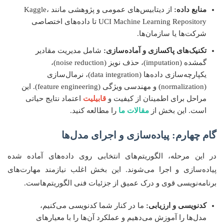
منابع داده:
از دیتابیس‌های عمومی و پژوهشی مانند Kaggle،
UCI Machine Learning Repository تا داده‌های اختصاصی
شرکت‌ها یا سازمان‌ها.
تکنیک‌های پاکسازی و آماده‌سازی:
شامل مدیریت مقادیر
گمشده (imputation)، حذف نویز (noise reduction)،
یکپارچه‌سازی داده‌ها (data integration)، نرمال‌سازی
(normalization) و مهندسی ویژگی (feature engineering). این
مراحل برای اطمینان از کیفیت و
قابیلیت
اعتماد نتایج حیاتی
است. این بخش از
مقالات ما
را مطالعه کنید.
گام چهارم: پیاده‌سازی و اجرای مدل‌ها
در این مرحله، الگوریتم‌های انتخابی روی داده‌های آماده شده
پیاده‌سازی و اجرا می‌شوند. این بخش اغلب نیازمند مهارت‌های
برنامه‌نویسی قوی و درک عمیق از جزئیات فنی الگوریتم‌هاست.
کدنویسی و ارزیابی:
ما در کنار شما کدنویسی می‌کنیم،
مدل‌ها را آموزش می‌دهیم و عملکرد آن‌ها را با معیارهای