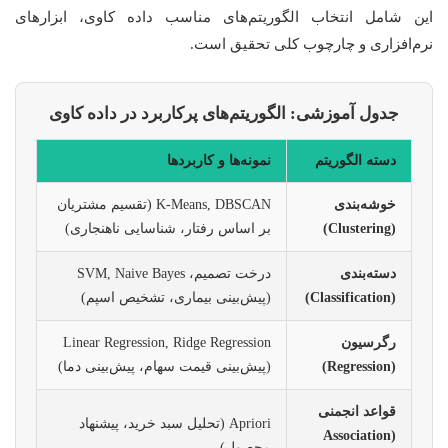
این شامل انتخاب الگوریتم‌های مناسب داده کاوی، ابزارهای
نرم‌افزاری و چارچوب کلی تحقیق است.
جدول آموزشی: الگوریتم‌های پرکاربرد در داده کاوی
دسته الگوریتم
نمونه‌ها و کاربردها
خوشه‌بندی
K-Means, DBSCAN (تقسیم مشتریان
(Clustering)
بر اساس رفتار، شناسایی ناهنجاری)
دسته‌بندی
درخت تصمیم، SVM, Naive Bayes
(Classification)
(پیش‌بینی بیماری، تشخیص اسپم)
رگرسیون
Linear Regression, Ridge Regression
(Regression)
(پیش‌بینی قیمت سهام، پیش‌بینی دما)
قواعد انجمنی
Apriori (تحلیل سبد خرید، پیشنهاد
(Association
محصول)