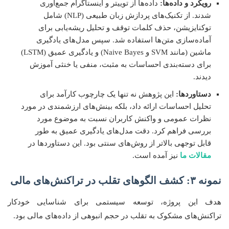
رویکرد و داده‌ها:
داده‌ها از توییتر و اینستاگرام جمع‌آوری
شدند. از تکنیک‌های پردازش زبان طبیعی (NLP) شامل
توکنایزیشن، حذف کلمات توقف و تحلیل ریشه‌یابی برای
آماده‌سازی متن‌ها استفاده شد. سپس مدل‌های یادگیری
ماشین (مانند SVM و Naive Bayes) و یادگیری عمیق (LSTM)
برای دسته‌بندی احساسات به مثبت، منفی یا خنثی آموزش
دیدند.
دستاوردها:
این پژوهش نه تنها یک چارچوب کارآمد برای
تحلیل احساسات ارائه داد، بلکه بینش‌های ارزشمندی در مورد
نظرات عمومی و واکنش کاربران نسبت به موضوع مورد
بررسی فراهم کرد. دقت مدل‌های یادگیری عمیق به طور
قابل توجهی بالاتر از روش‌های سنتی بود. این دستاوردها در
مقالات ما
نیز آمده است.
نمونه ۳: کشف الگوهای تقلب در تراکنش‌های مالی
هدف این پروژه، توسعه سیستمی برای شناسایی خودکار
تراکنش‌های مشکوک به تقلب در حجم انبوهی از داده‌های مالی بود.