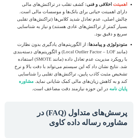
اهمیتت
اخلاقی و فنی:
کشف تقلب در تراکنش‌های مالی
دارای اهمیتت حیاتی برای بانک‌ها و موسسات مالی است.
چالش اصلی، عدم تعادل شدید کلاس‌ها (تراکنش‌های تقلبی
بسیار کمتر از تراکنش‌های عادی هستند) و نیاز به شناسایی
سریع و دقیق بود.
متودولوژی و پیامدها:
از الگوریتم‌های یادگیری بدون نظارت
(مانند Local Outlier Factor – LOF) و الگوریتم‌های دسته‌بندی
با رویکرد مدیریت عدم تعادل داده (مانند SMOTE) استفاده
شد. نتایج نشان داد که این سیستم می‌تواند با دقت بالا و نرخ
تشخیص مثبت کاذب پایین، تراکنش‌های تقلبی را شناسایی
کند و به کاهش زیان‌های مالی کمک شایانی نماید.
مشاوره
پایان نامه
در این حوزه نیازمند دقت مضاعف است.
پرسش‌های متداول (FAQ) در
مشاوره رساله داده کاوی