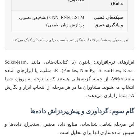
Rules)
شبکه‌های عصبی
CNN, RNN, LSTM (تشخیص تصویر،
و یادگیری عمیق
پردازش زبان طبیعی)
این جدول به شما در انتخاب الگوریتم مناسب برای رساله‌تان کمک می‌کند.
ابزارهای نرم‌افزاری:
پایتون (با کتابخانه‌هایی مانند Scikit-learn,
Pandas, NumPy, TensorFlow, Keras)، R، متلب، یا ابزارهای آماده
مانند Weka، از جمله گزینه‌هایی هستند که با توجه به پروژه شما
انتخاب می‌شوند. مشاوران ما در هر مرحله از انتخاب ابزار و نگارش
کد، شما را یاری می‌دهند.
گام سوم: گردآوری و پیش‌پردزاش داده‌ها
این مرحله شامل شناسایی منابع داده معتبر، استخراج داده‌ها و
سپس آماده‌سازی آنها برای تحلیل است.