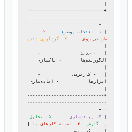
+-----------------------------
------------------------------
| 
۱. انتخاب موضوع
۲. 
طراحی روش
۳. گردآوری داده
|   - جدید               - 
الگوریتم‌ها       - پاکسازی         
|   - کاربردی            - 
ابزارها           - آماده‌سازی      
+-----------------------------
------------------------------
| 
۴. پیاده‌سازی
۵. تحلیل 
و نگارش
۶. نمونه کارهای ما
|   - کدنویسی            - 