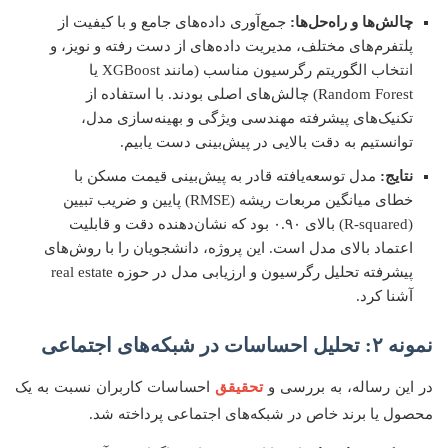
چالش‌ها و راه‌حل‌ها:
جمع‌آوری داده‌های جامع و با کیفیت از
پلتفرم‌های مختلف، مدیریت داده‌های از دست رفته و نویز، و
انتخاب الگوریتم رگرسیون مناسب (مانند XGBoost یا
Random Forest) چالش‌های اصلی بودند. با استفاده از
تکنیک‌های پیشرفته مهندسی ویژگی و بهینه‌سازی مدل،
توانستیم به دقت بالایی در پیش‌بینی دست یابیم.
نتایج:
مدل توسعه‌یافته قادر به پیش‌بینی قیمت مسکن با
خطای میانگین مربعات ریشه (RMSE) پایین و ضریب تبیین
(R-squared) بالای ۰.۹۰ بود که نشان‌دهنده دقت و قابلیت
اعتماد بالای مدل است. این پروژه، دانشجویان را با روش‌های
پیشرفته تحلیل رگرسیون و ارزیابی مدل در حوزه real estate
آشنا کرد.
نمونه ۲: تحلیل احساسات در شبکه‌های اجتماعی
در این رساله، به بررسی و
تحقیقق
احساسات کاربران نسبت به یک
محصول یا برند خاص در شبکه‌های اجتماعی پرداخته شد.