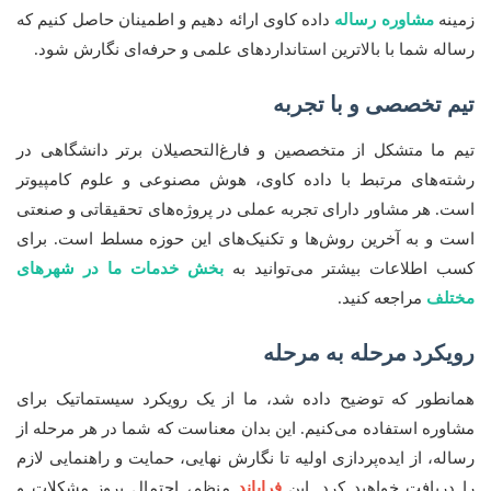
زمینه
مشاوره رساله
داده کاوی ارائه دهیم و اطمینان حاصل کنیم که
رساله شما با بالاترین استانداردهای علمی و حرفه‌ای نگارش شود.
تیم تخصصی و با تجربه
تیم ما متشکل از متخصصین و فارغ‌التحصیلان برتر دانشگاهی در
رشته‌های مرتبط با داده کاوی، هوش مصنوعی و علوم کامپیوتر
است. هر مشاور دارای تجربه عملی در پروژه‌های تحقیقاتی و صنعتی
است و به آخرین روش‌ها و تکنیک‌های این حوزه مسلط است. برای
کسب اطلاعات بیشتر می‌توانید به
بخش خدمات ما در شهرهای
مختلف
مراجعه کنید.
رویکرد مرحله به مرحله
همانطور که توضیح داده شد، ما از یک رویکرد سیستماتیک برای
مشاوره استفاده می‌کنیم. این بدان معناست که شما در هر مرحله از
رساله، از ایده‌پردازی اولیه تا نگارش نهایی، حمایت و راهنمایی لازم
را دریافت خواهید کرد. این
فراياند
منظم، احتمال بروز مشکلات و