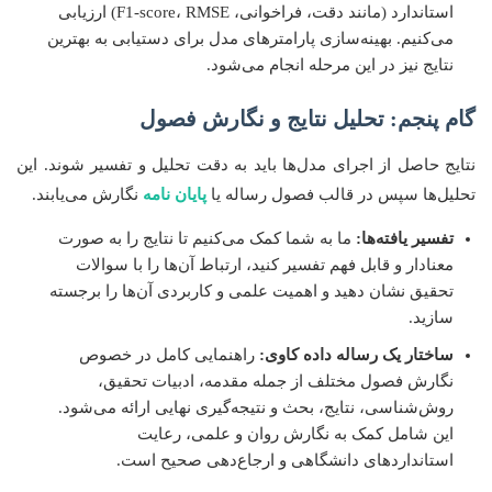
استاندارد (مانند دقت، فراخوانی، F1-score، RMSE) ارزیابی
می‌کنیم. بهینه‌سازی پارامترهای مدل برای دستیابی به بهترین
نتایج نیز در این مرحله انجام می‌شود.
گام پنجم: تحلیل نتایج و نگارش فصول
نتایج حاصل از اجرای مدل‌ها باید به دقت تحلیل و تفسیر شوند. این
تحلیل‌ها سپس در قالب فصول رساله یا
پایان نامه
نگارش می‌یابند.
تفسیر یافته‌ها:
ما به شما کمک می‌کنیم تا نتایج را به صورت
معنادار و قابل فهم تفسیر کنید، ارتباط آن‌ها را با سوالات
تحقیق نشان دهید و اهمیت علمی و کاربردی آن‌ها را برجسته
سازید.
ساختار یک رساله داده کاوی:
راهنمایی کامل در خصوص
نگارش فصول مختلف از جمله مقدمه، ادبیات تحقیق،
روش‌شناسی، نتایج، بحث و نتیجه‌گیری نهایی ارائه می‌شود.
این شامل کمک به نگارش روان و علمی، رعایت
استانداردهای دانشگاهی و ارجاع‌دهی صحیح است.