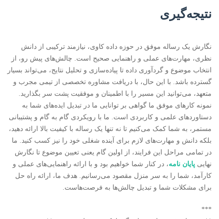
نتیجه‌گیری
نگارش یک رساله موفق در حوزه داده کاوی، نیازمند ترکیبی از دانش
نظری، مهارت‌های عملی و راهنمایی صحیح است. چالش‌های پیش رو، از
انتخاب موضوع و گردآوری داده تا پیاده‌سازی و تحلیل نتایج، می‌تواند بسیار
گسترده باشد. با این حال، با دریافت مشاوره تخصصی از تیمی مجرب و
متعهد، می‌توانید این مسیر را با اطمینان و موفقیت پشت سر بگذارید.
نمونه کارهای موفق ما گواهی بر توانایی ما در تبدیل ایده‌های شما به
دستاوردهای علمی و کاربردی است. ما با رویکردی گام به گام و پشتیبانی
مستمر، به شما کمک می‌کنیم تا نه تنها یک رساله با کیفیت بالا ارائه دهید،
بلکه دانش و مهارت‌های لازم برای آینده شغلی خود را نیز کسب کنید. ما
در تمامی مراحل این فرایند، از اولین گام یعنی تعیین موضوع تا نگارش
نهایی
پایان نامه
، در کنار شما خواهیم بود و با ارائه راهنمایی‌های عملی و
کارآمد، شما را به سر منزل مقصود می‌رسانیم. هدف ما، ارائه راه حل
برای مشکلات شما و تبدیل چالش‌ها به فرصت‌هاست.
***