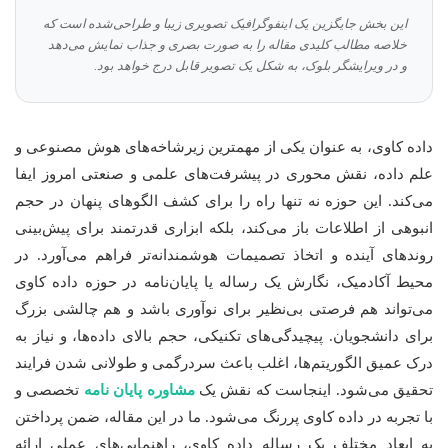
این بخش جایگزین یک اینفوگرافیک تصویری زیبا و طراحی‌شده است که
خلاصه مطالب کلیدی مقاله را به صورت بصری و جذاب نمایش می‌دهد
و در ویرایشگر بلوک، به شکل یک تصویر قابل درج خواهد بود.
داده کاوی، به عنوان یکی از مهمترین زیرشاخه‌های هوش مصنوعی و
علم داده، نقش محوری در پیشرفت‌های علمی و صنعتی امروز ایفا
می‌کند. این حوزه نه تنها راه را برای کشف الگوهای پنهان در حجم
انبوهی از اطلاعات باز می‌کند، بلکه ابزاری قدرتمند برای پیش‌بینی
روندهای آینده و اتخاذ تصمیمات هوشمندانه‌تر فراهم می‌آورد. در
محیط آکادمیک، نگارش یک رساله یا پایان‌نامه در حوزه داده کاوی
می‌تواند هم فرصتی بی‌نظیر برای نوآوری باشد و هم چالشی بزرگ
برای دانشجویان. پیچیدگی‌های تکنیکی، حجم بالای داده‌ها، و نیاز به
درک عمیق الگوریتم‌ها، اغلب باعث سردرگمی و طولانی شدن فرایند
تحقیق می‌شود. اینجاست که نقش یک
مشاوره پایان نامه
تخصصی و
با تجربه در داده کاوی پررنگ می‌شود. ما در این مقاله، ضمن پرداختن
به ابعاد مختلف یک رساله داده کاوی، راهنمایی‌های عملی ارائه