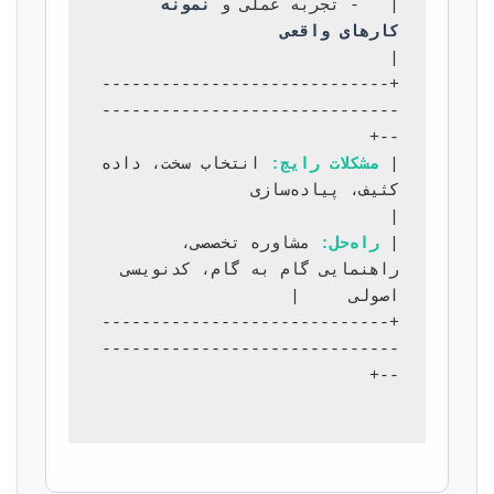
|   - تجربه عملی و 
نمونه 
کارهای واقعی
+-----------------------------
------------------------------
| 
مشکلات رایج:
 انتخاب سخت، داده 
کثیف، پیاده‌سازی                 
| 
راه‌حل:
 مشاوره تخصصی، 
راهنمایی گام به گام، کدنویسی 
+-----------------------------
------------------------------