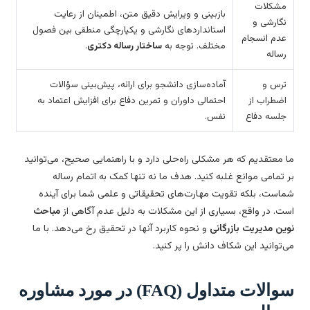
مشکلات
بازبینی و ویرایش دقیق متن، اطمینان از رعایت
نگارشی و
استانداردهای نگارشی و یکپارچگی منطقی بین فصول
عدم انسجام
مختلف. توجه به
ساختار رساله دکتری
.
رساله
ترس و
آماده‌سازی دانشجو برای ارائه، پیش‌بینی سؤالات
اضطراب از
احتمالی داوران و تمرین دفاع برای افزایش اعتماد به
جلسه دفاع
نفس.
 معتقدیم که هر مشکلی راه‌حلی دارد و با راهنمایی صحیح، می‌توانید
 تمامی موانع غلبه کنید. هدف ما نه تنها کمک به اتمام رساله
است، بلکه تقویت مهارت‌های تحقیقاتی و علمی شما برای آینده
ت. در واقع، بسیاری از این مشکلات به دلیل عدم آگاهی از
مباحث
ین مدیریت بازرگانی
و نحوه کاربرد آنها در تحقیق رخ می‌دهد. با ما
‌توانید این شکاف دانش را پر کنید.
سوالات متداول (FAQ) در مورد مشاوره