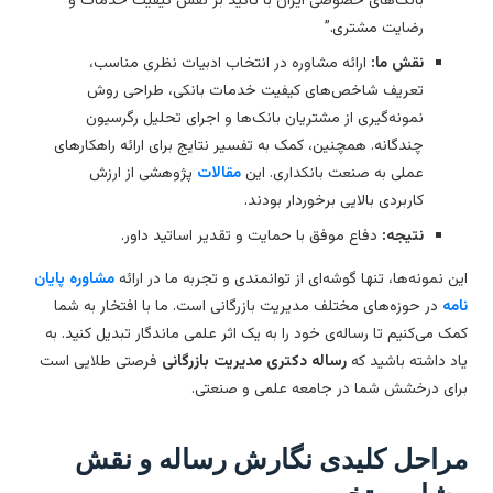
بانک‌های خصوصی ایران با تأکید بر نقش کیفیت خدمات و
رضایت مشتری.”
نقش ما:
ارائه مشاوره در انتخاب ادبیات نظری مناسب،
تعریف شاخص‌های کیفیت خدمات بانکی، طراحی روش
نمونه‌گیری از مشتریان بانک‌ها و اجرای تحلیل رگرسیون
چندگانه. همچنین، کمک به تفسیر نتایج برای ارائه راهکارهای
عملی به صنعت بانکداری. این
مقالات
پژوهشی از ارزش
کاربردی بالایی برخوردار بودند.
نتیجه:
دفاع موفق با حمایت و تقدیر اساتید داور.
ن نمونه‌ها، تنها گوشه‌ای از توانمندی و تجربه ما در ارائه
مشاوره پایان
مه
در حوزه‌های مختلف مدیریت بازرگانی است. ما با افتخار به شما
ک می‌کنیم تا رساله‌ی خود را به یک اثر علمی ماندگار تبدیل کنید. به
د داشته باشید که
رساله دکتری مدیریت بازرگانی
فرصتی طلایی است
ای درخشش شما در جامعه علمی و صنعتی.
راحل کلیدی نگارش رساله و نقش