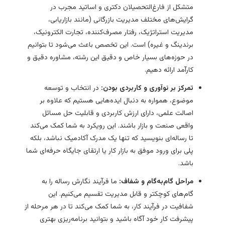
متشکل از فارغ‌التحصیلان دکتری و اساتید مجرب در
گرایش‌های مختلف مدیریت بازرگانی (مانند بازاریابی،
مدیریت استراتژیک، رفتار مصرف‌کننده، تجارت الکترونیک،
برندینگ و غیره) است. این تخصص باعث می‌شود تا بتوانیم
در حوزه‌های بسیار خاص و دقیق این رشته، مشاوره دقیق و
کارآمد ارائه دهیم.
تمرکز بر نوآوری و کاربردی بودن:
در انتخاب و توسعه
موضوع، همواره به دنبال ایده‌هایی هستیم که علاوه بر
اصالت علمی، دارای ارزش کاربردی و قابلیت حل مسائل
واقعی صنعت و بازار باشند. این رویکرد به شما کمک می‌کند
تا رساله‌ای بنویسید که تنها یک مدرک آکادمیک نباشد، بلکه
پلی برای ورود موفق به بازار کار یا ارتقای جایگاه حرفه‌ای شما
باشد.
مراحل گام‌به‌گام و شفاف:
ما فرآیند نگارش رساله را به
گام‌های کوچکتر و قابل مدیریت تقسیم می‌کنیم. این
شفافیت در فرآیند کار، به شما کمک می‌کند تا در هر مرحله از
پیشرفت کار خود آگاه باشید و بتوانید برنامه‌ریزی بهتری