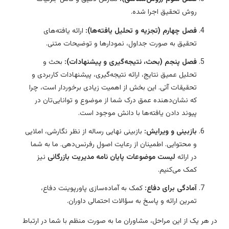
روش تحقیق اجرا شده.
فصل چهارم (تجزیه و تحلیل یافته‌ها):
ارائه یافته‌های
تحقیق به صورت جداول، نمودارها و توضیحات متنی.
فصل پنجم (بحث، نتیجه‌گیری و پیشنهادات):
بحث و
تحلیل عمیق نتایج، ارائه نتیجه‌گیری، پیشنهادات کاربردی و
تحقیقات آتی. این بخش از اهمیت زیادی برخوردار است، چرا
که نشان‌دهنده عمق درک شما از موضوع و توانایی‌تان در
پیوند دادن یافته‌ها با دانش موجود است.
بازبینی و ویرایش:
بازبینی نهایی رساله از نظر نگارشی، املایی
و محتوایی. اطمینان از رعایت اصول رفرنس‌دهی. ما به شما
در ارائه
لیست موضوعات پایان نامه مدیریت بازرگانی
نیز
کمک می‌کنیم.
آمادگی برای دفاع:
کمک به آماده‌سازی پاورپوینت دفاع،
تمرین ارائه و پاسخ به سؤالات احتمالی داوران.
 هر یک از این مراحل، مشاوران ما به صورت منظم با شما در ارتباط