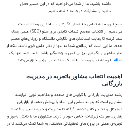
داشته باشید. ما از شما می‌خواهیم که در این مسیر فعال
باشید و مشارکت دوجانبه داشته باشیم.
چنین، ما به تمامی جنبه‌های نگارشی و ساختاری رساله اهمیت
می‌دهیم. از انتخاب صحیح کلمات کلیدی برای سئو (SEO) علمی رساله
ا گرفته تا رعایت استانداردهای نگارشی دانشگاه و ژورنال‌های معتبر.
ف ما این است که رساله‌ی شما نه تنها از نظر علمی قوی باشد، بلکه از
ر ظاهری و نگارشی نیز بی‌نقص و چشمگیر باشد. با ما، شما تنها یک
اله
یا رساله نمی‌نویسید، بلکه یک سند علمی وزین خلق می‌کنید.
همیت انتخاب مشاور باتجربه در مدیریت
زرگانی
ته مدیریت بازرگانی با گرایش‌های متعدد و مفاهیم نوین، نیازمند
اوری است که بتواند تمامی این ابعاد را پوشش دهد. از بازاریابی
جیتال و تحلیل کلان‌داده‌ها گرفته تا مدیریت زنجیره تامین و اقتصاد
تاری، هر یک زیرشاخه خاص خود را دارند. مشاوران ما با دانش به‌روز و
ربه‌ی عملی در پروژه‌های تحقیقاتی مختلف، به شما کمک می‌کنند تا در