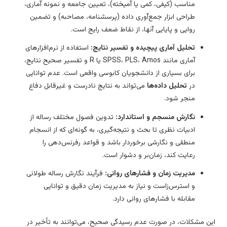
مناسب (کیفی، کمی یا آمیخته)، تعیین جامعه و نمونه آماری،
طراحی ابزار جمع‌آوری داده (پرسشنامه، مصاحبه) و تضمین
روایی و پایایی آنها، از نقاط ضعف رایج است.
تحلیل آماری پیچیده و تفسیر نتایج:
استفاده از نرم‌افزارهای
آماری مانند SPSS، PLS، Amos یا R و تفسیر صحیح نتایج،
برای بسیاری از دانشجویان کابوسی واقعی است. عدم توانایی
در
تحلیل داده‌ها
می‌تواند به نتایج نادرست و غیرقابل دفاع
منجر شود.
نگارش منسجم و استاندارد:
تدوین فصول مختلف رساله از
ادبیات نظری تا بحث و نتیجه‌گیری، به گونه‌ای که از انسجام
منطقی و نگارشی برخوردار باشد و قواعد رفرنس‌دهی را
رعایت کند، زمان‌بر و دشوار است.
مدیریت زمان و فشارهای روانی:
فرآیند نگارش رساله طولانی
و استرس‌زاست و نیاز به مدیریت زمان دقیق و توانایی
مقابله با فشارهای روانی دارد.
ن مشکلات، در صورت عدم رسیدگی صحیح، می‌توانند به تأخیر در