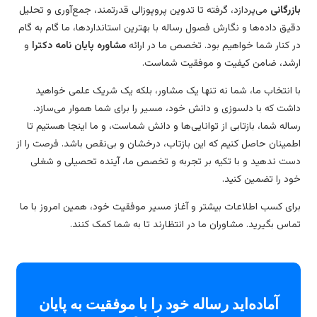
زرگانی
می‌پردازد، گرفته تا تدوین پروپوزالی قدرتمند، جمع‌آوری و تحلیل
یق داده‌ها و نگارش فصول رساله با بهترین استانداردها، ما گام به گام
 کنار شما خواهیم بود. تخصص ما در ارائه
مشاوره پایان نامه دکترا
و
شد، ضامن کیفیت و موفقیت شماست.
 انتخاب ما، شما نه تنها یک مشاور، بلکه یک شریک علمی خواهید
شت که با دلسوزی و دانش خود، مسیر را برای شما هموار می‌سازد.
اله شما، بازتابی از توانایی‌ها و دانش شماست، و ما اینجا هستیم تا
مینان حاصل کنیم که این بازتاب، درخشان و بی‌نقص باشد. فرصت را از
ت ندهید و با تکیه بر تجربه و تخصص ما، آینده تحصیلی و شغلی
د را تضمین کنید.
ای کسب اطلاعات بیشتر و آغاز مسیر موفقیت خود، همین امروز با ما
اس بگیرید. مشاوران ما در انتظارند تا به شما کمک کنند.
آماده‌اید رساله خود را با موفقیت به پایان