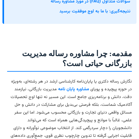
الات متداول (FAQ) در مورد مشاوره رساله
تیجه‌گیری: با ما به اوج موفقیت برسید
قدمه: چرا مشاوره رساله مدیریت
ازرگانی حیاتی است؟
ارش رساله دکتری یا پایان‌نامه کارشناسی ارشد در هر رشته‌ای، به‌ویژه
 حوزه پیچیده و پویای
مشاوره پایان نامه
مدیریت بازرگانی، نیازمند
ت، دانش و برنامه‌ریزی جامع است. این مسیر نه تنها اوج تحصیلات
ادمیک شماست، بلکه فرصتی بی‌بدیل برای مشارکت در دانش و حل
ائل واقعی دنیای تجارت و بازرگانی محسوب می‌شود. اما این سفر
می، غالباً با موانع و پیچیدگی‌هایی همراه است که می‌تواند
نشجویان را دچار سردرگمی کند. از انتخاب موضوعی نوآورانه و دارای
بلیت اجرایی گرفته تا تدوین چارچوب نظری قوی، جمع‌آوری داده‌های