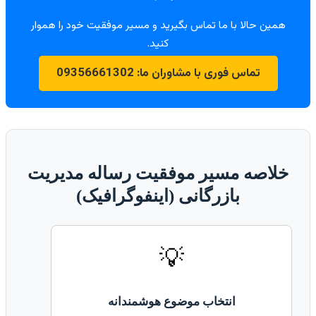
همین حالا با ما تماس بگیرید و مسیر موفقیت خود را هموار
کنید.
تماس فوری با مشاوران ما: 09356661302
خلاصه مسیر موفقیت رساله مدیریت
بازرگانی (اینفوگرافیک)
💡
انتخاب موضوع هوشمندانه