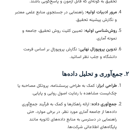
تحقیق به گونه‌ای که قابل آزمون و پاسخ‌گویی باشند.
مرور ادبیات اولیه:
راهنمایی در جستجوی منابع علمی معتبر
و نگارش پیشینه تحقیق.
روش‌شناسی اولیه:
تعیین کلیت روش تحقیق، جامعه و
نمونه آماری.
تدوین پروپوزال نهایی:
نگارش پروپوزال بر اساس فرمت
دانشگاه و جلب نظر اساتید.
ه‌ها
طراحی ابزار:
کمک به طراحی پرسشنامه، پروتکل مصاحبه یا
چک‌لیست مشاهده با رعایت اصول روایی و پایایی.
جمع‌آوری داده:
ارائه راهکارها و کمک به فرآیند جمع‌آوری
داده‌ها از جامعه آماری مورد نظر. در برخی موارد، حتی
راهنمایی در دسترسی به منابع داده‌های ثانویه مانند
پایگاه‌های اطلاعاتی شرکت‌ها.