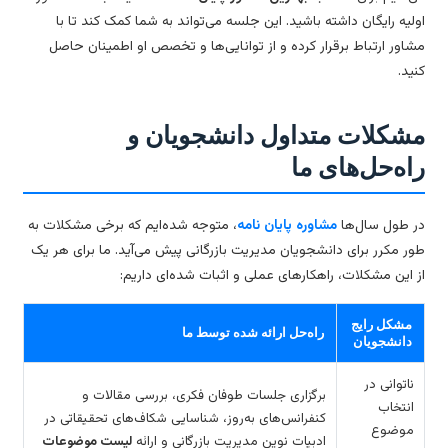
لیه رایگان داشته باشید. این جلسه می‌تواند به شما کمک کند تا با
اور ارتباط برقرار کرده و از توانایی‌ها و تخصص او اطمینان حاصل
ید.
شکلات متداول دانشجویان و
اه‌حل‌های ما
 طول سال‌ها
مشاوره پایان نامه
، متوجه شده‌ایم که برخی مشکلات به
ر مکرر برای دانشجویان مدیریت بازرگانی پیش می‌آید. ما برای هر یک
 این مشکلات، راهکارهای عملی و اثبات شده‌ای داریم:
مشکل رایج
راه‌حل ارائه شده توسط ما
دانشجویان
ناتوانی در
برگزاری جلسات طوفان فکری، بررسی مقالات و
انتخاب
کنفرانس‌های به‌روز، شناسایی شکاف‌های تحقیقاتی در
موضوع
ادبیات نوین مدیریت بازرگانی و ارائه
لیست موضوعات