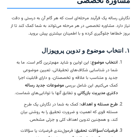
شاوره تخصصی
ارش رساله یک فرآیند مرحله‌ای است که هر گام آن به درستی و دقت
از دارد. مشاوره تخصصی در هر مرحله می‌تواند به شما کمک کند تا از
وز خطاها جلوگیری کرده و با اطمینان بیشتری پیش بروید.
پوزال
انتخاب موضوع:
این اولین و شاید مهم‌ترین گام است. ما به
شما در شناسایی شکاف‌های تحقیقاتی، تعیین موضوعی
جدید و متناسب با علاقه و تخصصتان، و دارای قابلیت اجرا
کمک می‌کنیم. این شامل بررسی
موضوعات جدید رساله
دکتری مدیریت بازرگانی
و تطابق آنها با توانایی‌های شماست.
طرح مسئله و اهداف:
کمک به شما در نگارش یک طرح
مسئله قوی که اهمیت و ضرورت تحقیق را به روشنی بیان
کند، و همچنین تدوین اهداف کلی و جزئی مشخص.
فرضیات/سؤالات تحقیق:
فرمول‌بندی فرضیات یا سؤالات