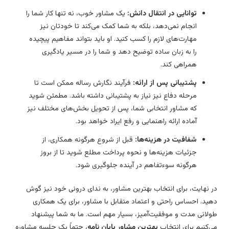
توانایی در انتقال دانش:
یک مشاور خوب، نه تنها کار شما را
انجام نمی‌دهد، بلکه به شما کمک می‌کند تا خودتان نیز
مهارت‌های لازم را کسب کنید. او باید بتواند مفاهیم پیچیده
را به زبان ساده توضیح دهد و شما را در مسیر یادگیری
همراهی کند.
پشتیبانی پس از ارائه:
فرآیند نگارش رساله ممکن است تا
مرحله دفاع نیز نیاز به پشتیبانی داشته باشد. مطمئن شوید
که مشاور انتخابی شما، پس از تحویل بخش‌های مختلف نیز
آماده ارائه راهنمایی و رفع ایراد خواهد بود.
شفافیت در هزینه‌ها:
قبل از شروع هرگونه همکاری، از
جزئیات هزینه‌ها و نحوه پرداخت مطلع شوید تا از بروز
هرگونه سوءتفاهم در آینده جلوگیری شود.
 نهایت، برای انتخاب بهترین مشاور، به ندای درونی خود نیز گوش
ید. احساس راحتی و اعتماد متقابل با مشاور، برای یک همکاری
لانی مدت و موفقیت‌آمیز، بسیار مهم است. ما به شما پیشنهاد
‌کنیم برای انتخاب
بهترین مشاور پایان نامه
، حتماً یک جلسه مشاوره