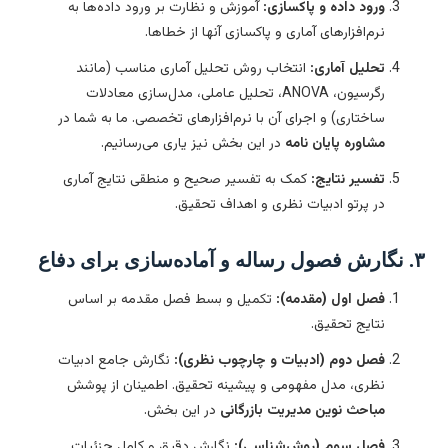
ورود داده و پاکسازی:
آموزش و نظارت بر ورود داده‌ها به
نرم‌افزارهای آماری و پاکسازی آنها از خطاها.
تحلیل آماری:
انتخاب روش تحلیل آماری مناسب (مانند
رگرسیون، ANOVA، تحلیل عاملی، مدل‌سازی معادلات
ساختاری) و اجرای آن با نرم‌افزارهای تخصصی. ما به شما در
مشاوره پایان نامه
در این بخش نیز یاری می‌رسانیم.
تفسیر نتایج:
کمک به تفسیر صحیح و منطقی نتایج آماری
در پرتو ادبیات نظری و اهداف تحقیق.
ای دفاع
فصل اول (مقدمه):
تکمیل و بسط فصل مقدمه بر اساس
نتایج تحقیق.
فصل دوم (ادبیات و چارچوب نظری):
نگارش جامع ادبیات
نظری، مدل مفهومی و پیشینه تحقیق. اطمینان از پوشش
مباحث نوین مدیریت بازرگانی
در این بخش.
فصل سوم (روش‌شناسی):
نگارش دقیق و کامل جزئیات