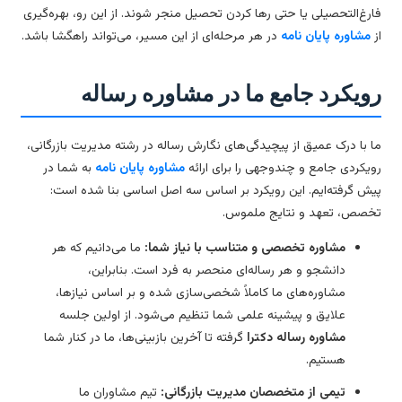
رغ‌التحصیلی یا حتی رها کردن تحصیل منجر شوند. از این رو، بهره‌گیری
مشاوره پایان نامه
در هر مرحله‌ای از این مسیر، می‌تواند راهگشا باشد.
ویکرد جامع ما در مشاوره رساله
 با درک عمیق از پیچیدگی‌های نگارش رساله در رشته مدیریت بازرگانی،
یکردی جامع و چندوجهی را برای ارائه
مشاوره پایان نامه
به شما در
ش گرفته‌ایم. این رویکرد بر اساس سه اصل اساسی بنا شده است:
صص، تعهد و نتایج ملموس.
مشاوره تخصصی و متناسب با نیاز شما:
ما می‌دانیم که هر
دانشجو و هر رساله‌ای منحصر به فرد است. بنابراین،
مشاوره‌های ما کاملاً شخصی‌سازی شده و بر اساس نیازها،
علایق و پیشینه علمی شما تنظیم می‌شود. از اولین جلسه
مشاوره رساله دکترا
گرفته تا آخرین بازبینی‌ها، ما در کنار شما
هستیم.
تیمی از متخصصان مدیریت بازرگانی:
تیم مشاوران ما