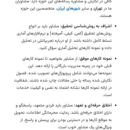
کافی در نگارش و مشاوره رساله‌های این حوزه دارد. مشاوران
ما در
تهران
و سایر
شهرهای ایران
، متخصصین این حوزه
هستند.
اشراف به روش‌شناسی تحقیق:
مشاور باید بر انواع
روش‌های تحقیق (کمی، کیفی، آمیخته) و نرم‌افزارهای آماری
تسلط کامل داشته باشد. از او درباره تجربیاتش در تحلیل
داده و نمونه کارهای تحلیل آماری سؤال کنید.
نمونه کارهای موفق:
از مشاور بخواهید تا نمونه کارهای
قبلی خود در زمینه مدیریت بازرگانی را ارائه دهد. این
نمونه‌ها می‌توانند شامل پروپوزال‌های تصویب شده، فصول
نگارش شده رساله یا حتی مقالات چاپ شده باشند. شفافیت
در ارائه نمونه کارها نشانه اعتماد به نفس و کیفیت خدمات
است.
اخلاق حرفه‌ای و تعهد:
مشاور باید فردی متعهد، پاسخگو و
دارای اخلاق حرفه‌ای باشد. رعایت محرمانگی اطلاعات، تحویل
به موقع کارها و در دسترس بودن برای پرسش و پاسخ، از
ویژگی‌های یک مشاور خوب است.