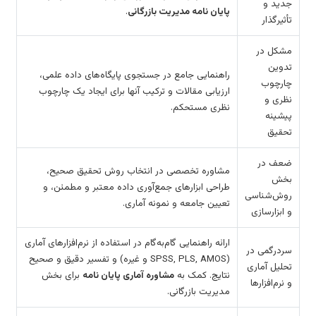
جدید و
پایان نامه مدیریت بازرگانی
.
تأثیرگذار
مشکل در
تدوین
راهنمایی جامع در جستجوی پایگاه‌های داده علمی،
چارچوب
ارزیابی مقالات و ترکیب آنها برای ایجاد یک چارچوب
نظری و
نظری مستحکم.
پیشینه
تحقیق
ضعف در
مشاوره تخصصی در انتخاب روش تحقیق صحیح،
بخش
طراحی ابزارهای جمع‌آوری داده معتبر و مطمئن، و
روش‌شناسی
تعیین جامعه و نمونه آماری.
و ابزارسازی
ارائه راهنمایی گام‌به‌گام در استفاده از نرم‌افزارهای آماری
سردرگمی در
(SPSS, PLS, AMOS و غیره) و تفسیر دقیق و صحیح
تحلیل آماری
نتایج. کمک به
مشاوره آماری پایان نامه
برای بخش
و نرم‌افزارها
مدیریت بازرگانی.