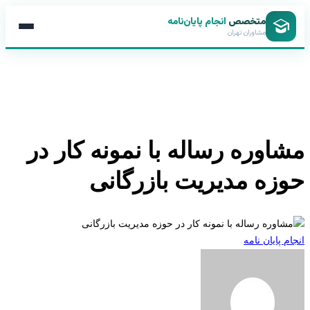
متخصص
انجام پایان‌نامه
مشاوران تهران
اوره رساله با نمونه کار در
زه مدیریت بازرگانی
 پایان نامه