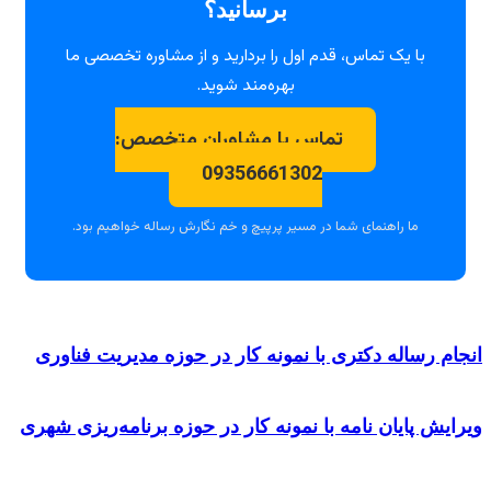
برسانید؟
با یک تماس، قدم اول را بردارید و از مشاوره تخصصی ما
بهره‌مند شوید.
تماس با مشاوران متخصص:
09356661302
ما راهنمای شما در مسیر پرپیچ و خم نگارش رساله خواهیم بود.
م رساله دکتری با نمونه کار در حوزه مدیریت فناوری
یش پایان نامه با نمونه کار در حوزه برنامه‌ریزی شهری