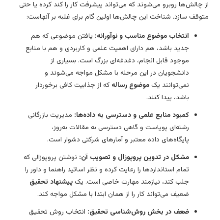
 چالش‌ها روبرو می‌شوند که می‌تواند پیشرفت کار را کند کرده یا حتی
وقف سازد. شناخت این چالش‌ها اولین گام برای غلبه بر آنهاست:
انتخاب موضوع مناسب و نوآورانه:
یافتن موضوعی که هم
جدید باشد، هم دارای اهمیت علمی و کاربردی و هم با منابع
موجود قابل انجام، دغدغه‌ای بزرگ است. بسیاری از
دانشجویان در این مرحله با مشکل مواجه می‌شوند و
نمی‌توانند یک
موضوع رساله
که از جذابیت کافی برخوردار
باشد، پیدا کنند.
کمبود منابع علمی و دسترسی به داده‌ها:
مدیریت بازرگانی
رشته‌ای پویاست و گاهی دسترسی به مقالات به‌روز،
پایگاه‌های داده معتبر و آمارهای شرکتی دشوار است.
مشکل در تدوین پروپوزال و تصویب آن:
نوشتن پروپوزالی که
تمام استانداردها را رعایت کرده و نظر اساتید راهنما و داور را
جلب کند، نیازمند مهارت خاصی است. یک
پیشنهاد تحقیق
ضعیف می‌تواند کار را از همان ابتدا با مشکل مواجه کند.
ضعف در بخش روش‌شناسی تحقیق:
انتخاب روش تحقیق