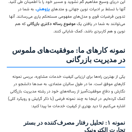
ن دریای وسیع مفاهیم گم نشوید و مسیر خود را با اطمینان طی کنید.
ها با تسلط بر ادبیات نوین جهانی و متدهای
پژوهش
، به شما در
وین فرضیات قوی و مدل‌های مفهومی مستحکم یاری می‌رسانند. آنها
‌توانند به شما در یافتن یک
موضوع رساله دکتری بازرگانی
که هم
ین و هم کاربردی باشد، کمک شایانی کنند.
مونه کارهای ما: موفقیت‌های ملموس
ر مدیریت بازرگانی
ی از بهترین راه‌ها برای ارزیابی کیفیت خدمات مشاوره، بررسی نمونه
رهای موفق است. ما در طول سالیان متمادی، به صدها دانشجو در
ارش و دفاع موفقیت‌آمیز از رساله‌های خود در رشته مدیریت بازرگانی
ک کرده‌ایم. در اینجا به چند نمونه فرضی (با ذکر گرایش و رویکرد کلی)
اره می‌کنیم تا دید بهتری از کیفیت خدمات ما پیدا کنید:
نمونه ۱: تحلیل رفتار مصرف‌کننده در بستر
جارت الکترونیک