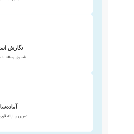
نگارش است
فصول رساله با سا
آماده‌سا
تمرین و ارائه قوی