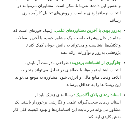
و تفسیر این داده‌ها تقریبا ناممکن است. مشاوران می‌توانند در
انتخاب نرم‌افزارهای مناسب و روش‌های تحلیل کارآمد یاری
رسانند.
به‌روز بودن با آخرین دستاوردهای علمی:
ژنتیک حوزه‌ای است که
مدام در حال پیشرفت است. یک مشاور خوب، با آخرین مقالات
و تکنیک‌ها آشناست و می‌تواند به دانش جویان کمک کند تا
پژوهشی به‌روز و نوآورانه ارائه دهند.
جلوگیری از اشتباهات پرهزینه:
طراحی نادرست آزمایش،
انتخاب اشتباه نمونه‌ها، یا خطاهای در تحلیل می‌تواند منجر به
اتلاف وقت، منابع مالی و انرژی شود. مشاوره به موقع می‌تواند
این ریسک‌ها را به حداقل برساند.
استانداردهای بالای آکادمیک:
رساله‌های ژنتیک باید از
استانداردهای سخت‌گیرانه علمی و نگارشی برخوردار باشند. یک
مشاور می‌تواند در رعایت این استانداردها و بهبود کیفیت کلی کار
نقش کلیدی ایفا کند.