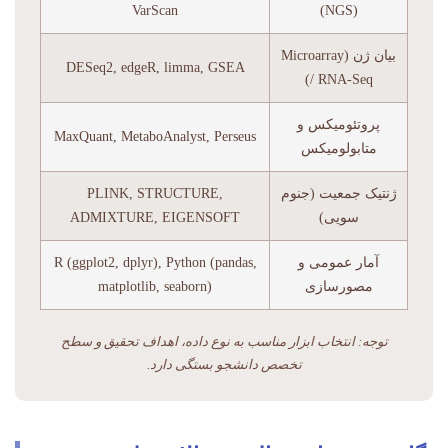
VarScan
(NGS)
بیان ژن (Microarray
DESeq2, edgeR, limma, GSEA
/ RNA-Seq)
پروتئومیکس و
MaxQuant, MetaboAnalyst, Perseus
متابولومیکس
ژنتیک جمعیت (جنوم
PLINK, STRUCTURE,
سویی)
ADMIXTURE, EIGENSOFT
آمار عمومی و
R (ggplot2, dplyr), Python (pandas,
مصورسازی
matplotlib, seaborn)
توجه: انتخاب ابزار مناسب به نوع داده، اهداف تحقیق و سطح
تخصص دانشجو بستگی دارد.