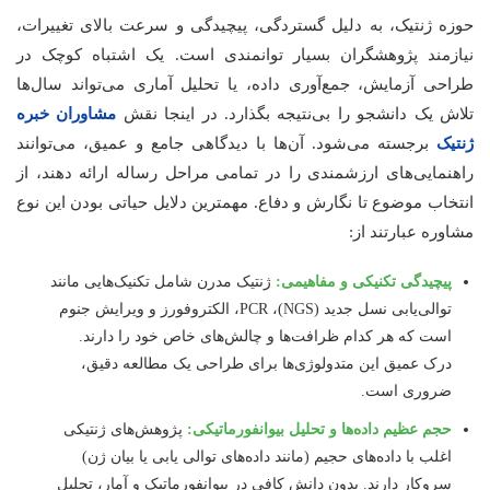
حوزه ژنتیک، به دلیل گستردگی، پیچیدگی و سرعت بالای تغییرات،
نیازمند پژوهشگران بسیار توانمندی است. یک اشتباه کوچک در
طراحی آزمایش، جمع‌آوری داده، یا تحلیل آماری می‌تواند سال‌ها
تلاش یک دانشجو را بی‌نتیجه بگذارد. در اینجا نقش
مشاوران خبره
ژنتیک
برجسته می‌شود. آن‌ها با دیدگاهی جامع و عمیق، می‌توانند
راهنمایی‌های ارزشمندی را در تمامی مراحل رساله ارائه دهند، از
انتخاب موضوع تا نگارش و دفاع. مهمترین دلایل حیاتی بودن این نوع
مشاوره عبارتند از:
پیچیدگی تکنیکی و مفاهیمی:
ژنتیک مدرن شامل تکنیک‌هایی مانند
توالی‌یابی نسل جدید (NGS)، PCR، الکتروفورز و ویرایش جنوم
است که هر کدام ظرافت‌ها و چالش‌های خاص خود را دارند.
درک عمیق این متدولوژی‌ها برای طراحی یک مطالعه دقیق،
ضروری است.
حجم عظیم داده‌ها و تحلیل بیوانفورماتیکی:
پژوهش‌های ژنتیکی
اغلب با داده‌های حجیم (مانند داده‌های توالی‌ یابی یا بیان ژن)
سروکار دارند. بدون دانش کافی در بیوانفورماتیک و آمار، تحلیل