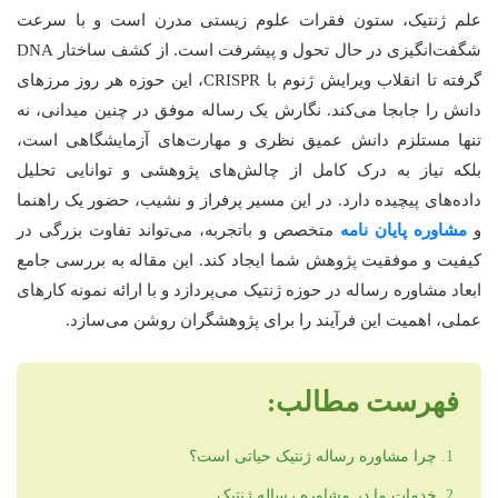
علم ژنتیک، ستون فقرات علوم زیستی مدرن است و با سرعت
شگفت‌انگیزی در حال تحول و پیشرفت است. از کشف ساختار DNA
گرفته تا انقلاب ویرایش ژنوم با CRISPR، این حوزه هر روز مرزهای
دانش را جابجا می‌کند. نگارش یک رساله موفق در چنین میدانی، نه
تنها مستلزم دانش عمیق نظری و مهارت‌های آزمایشگاهی است،
بلکه نیاز به درک کامل از چالش‌های پژوهشی و توانایی تحلیل
داده‌های پیچیده دارد. در این مسیر پرفراز و نشیب، حضور یک راهنما
و
مشاوره پایان نامه
متخصص و باتجربه، می‌تواند تفاوت بزرگی در
کیفیت و موفقیت پژوهش شما ایجاد کند. این مقاله به بررسی جامع
ابعاد مشاوره رساله در حوزه ژنتیک می‌پردازد و با ارائه نمونه کارهای
عملی، اهمیت این فرآیند را برای پژوهشگران روشن می‌سازد.
فهرست مطالب:
چرا مشاوره رساله ژنتیک حیاتی است؟
خدمات ما در مشاوره رساله ژنتیک