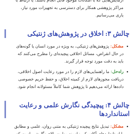
آزمایش‌هایی که با امکانات موجود قابل انجام باشند، یا ارتباط با
مراکز پژوهشی همکار برای دسترسی به تجهیزات مورد نیاز،
یاری می‌رسانیم.
چالش ۳: اخلاق در پژوهش‌های ژنتیکی
مشکل:
پژوهش‌های ژنتیکی، به ویژه در مورد انسان یا گونه‌های
در حال انقراض، مسائل اخلاقی پیچیده‌ای را مطرح می‌کنند که
باید به دقت مورد توجه قرار گیرند.
راه‌حل:
ما راهنمایی‌های لازم را در مورد رعایت اصول اخلاقی،
دریافت مجوزهای لازم از کمیته اخلاق، و حفظ حریم خصوصی
داده‌ها ارائه می‌دهیم تا پژوهش شما کاملاً مسئولانه انجام شود.
چالش ۴: پیچیدگی نگارش علمی و رعایت
استانداردها
مشکل:
تبدیل نتایج پیچیده ژنتیکی به متنی روان، علمی و مطابق
با استانداردهای آکادمیک، نیازمند مهارت بالای نگارشی است که