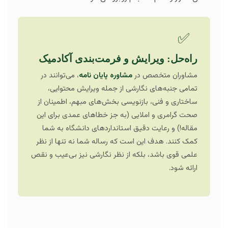
✅
راه‌حل: ویرایش و فرمت‌بندی آکادمیک
مشاوران متخصص در
مشاوره پایان نامه
، می‌توانند در
تمامی جنبه‌های نگارشی از جمله ویرایش محتوایی،
ساختاری و فنی، بازنویسی بخش‌های مبهم، اطمینان از
صحت گرامری و املایی (به جز خطاهای عمدی برای این
مقاله!) و رعایت دقیق استانداردهای دانشگاه به شما
کمک کنند. هدف این است که رساله شما نه تنها از نظر
علمی قوی باشد، بلکه از نظر نگارشی نیز بی‌عیب و نقص
ارائه شود.