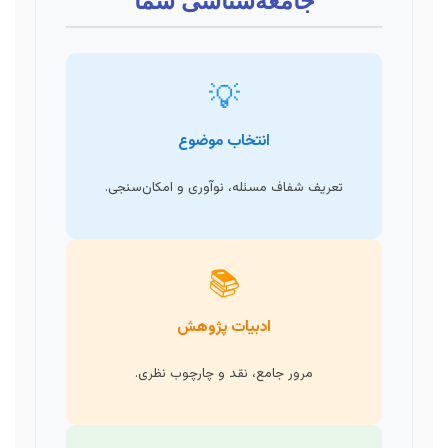
جامعه‌شناسی شما
💡
انتخاب موضوع
تعریف شفاف مسئله، نوآوری و امکان‌سنجی.
📚
ادبیات پژوهش
مرور جامع، نقد و چارچوب نظری.