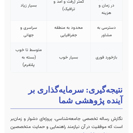
کمتر (رفت و آمد و
در زمان و
بسیار زیاد
ترافیک)
هزینه
دسترسی به
محدود به منطقه
سراسری و
مشاور
جغرافیایی
جهانی
متوسط تا خوب
بازخورد فوری
بسیار خوب
(بسته به
پلتفرم)
نتیجه‌گیری: سرمایه‌گذاری بر
آینده پژوهشی شما
نگارش رساله تخصصی جامعه‌شناسی، پروژه‌ای دشوار و زمان‌بر
است که موفقیت در آن نیازمند راهنمایی و حمایت متخصصین