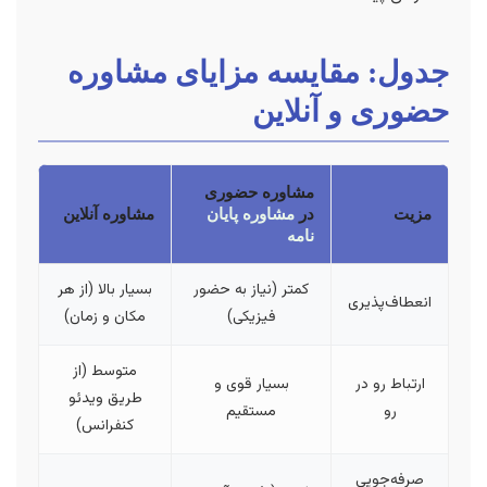
جدول: مقایسه مزایای مشاوره
حضوری و آنلاین
مشاوره حضوری
مزیت
در
مشاوره پایان
مشاوره آنلاین
نامه
کمتر (نیاز به حضور
بسیار بالا (از هر
انعطاف‌پذیری
فیزیکی)
مکان و زمان)
متوسط (از
ارتباط رو در
بسیار قوی و
طریق ویدئو
رو
مستقیم
کنفرانس)
صرفه‌جویی