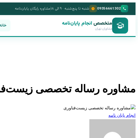
09356661302
شنبه تا پنج‌شنبه · ۹ الی ۱۸
مشاوره رایگان پایان‌نامه
متخصص
انجام پایان‌نامه
خانه
مشاوران تهران
مشاوره رساله تخصصی زیست‌فن
انجام پایان نامه