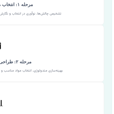
مرحله ۱: انتخاب موضوع و پروپوزال
 ساختارمند پروپوزال با کمک مشاورین مجرب.

مرحله ۲: طراحی و اجرای آزمایش
جلوگیری از خطاهای رایج در محیط آزمایشگاهی.
