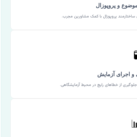
تشخیص چالش‌ها، نوآوری در انتخاب و نگارش

بهینه‌سازی متدولوژی، انتخاب مواد مناسب و 
