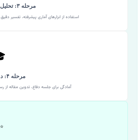
مرحله ۳: تحلیل داده‌ها و نگارش
ق نتایج و نگارش فصول رساله با ساختاری منسجم.

مرحله ۴: دفاع و انتشار
له و راهنمایی برای انتشار در مجلات معتبر.
✨