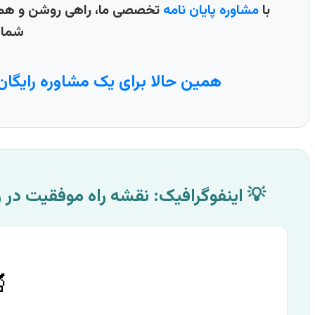
 بهترین نتایج علمی پیش روی
مشاوره پایان نامه
با
ست.
ک مشاوره رایگان تماس بگیرید: 📞
 رساله زیست‌فناوری با مشاوره تخصصی
