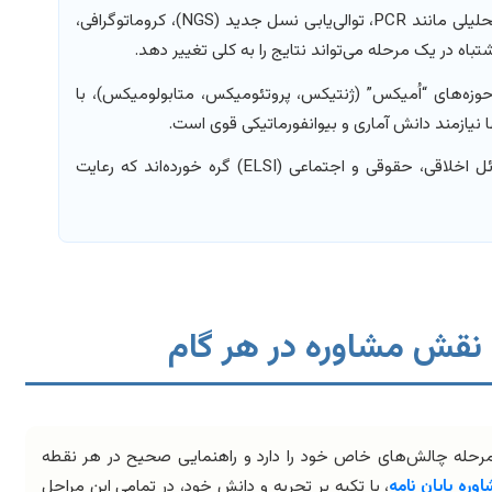
استفاده از روش‌های آزمایشگاهی و تحلیلی مانند PCR، توالی‌یابی نسل جدید (NGS)، کروماتوگرافی،
باه در یک مرحله می‌تواند نتایج را به کلی تغییر دهد.
 حوزه‌های “اُمیکس” (ژنتیکس، پروتئومیکس، متابولومیکس)، با
یازمند دانش آماری و بیوانفورماتیکی قوی است.
بسیاری از تحقیقات زیست‌فناوری با مسائل اخلاقی، حقوقی و اجتماعی (ELSI) گره خورده‌اند که رعایت
 نقش مشاوره در هر گام
مرحله چالش‌های خاص خود را دارد و راهنمایی صحیح در هر نقطه
وره پایان نامه
، با تکیه بر تجربه و دانش خود، در تمامی این مراحل