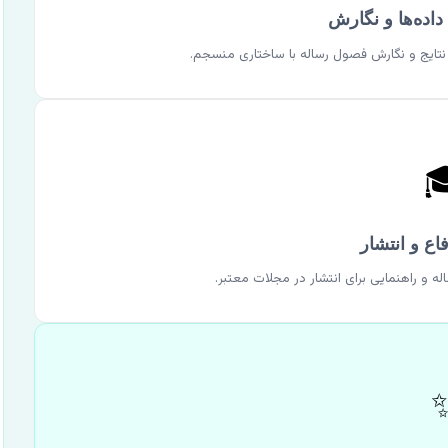
استفاده از ابزارهای آماری پیشرفته، تفسیر دقی

آمادگی برای جلسه دفاع، تدوین مقاله از رسا