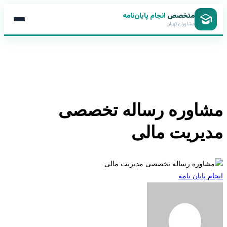
متخصص
انجام پایان‌نامه
مشاوران تهران
اوره رساله تخصصی
یریت مالی
 پایان نامه