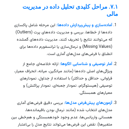
۷.۱. مراحل کلیدی تحلیل داده در مدیریت
مالی
آماده‌سازی و پیش‌پردازش داده‌ها:
این مرحله شامل پاکسازی
داده‌ها از خطاها، بررسی و مدیریت داده‌های پرت (Outliers)
که می‌توانند نتایج را تحریف کنند، مدیریت داده‌های گمشده
(Missing Values) و نرمال‌سازی یا ترانسفورم داده‌ها برای
انطباق با فرض‌های مدل‌های آماری است.
آمار توصیفی و شناسایی الگوها:
ارائه خلاصه‌ای جامع از
ویژگی‌های اصلی داده‌ها (مانند میانگین، میانه، انحراف معیار،
فراوانی، حداقل و حداکثر) با استفاده از جداول، نمودارهای
توصیفی (هیستوگرام، نمودار جعبه‌ای، نمودار پراکنش) و
معیارهای همبستگی.
آزمون‌های پیش‌فرض مدل‌ها:
بررسی دقیق فرض‌های آماری
مدل‌های انتخاب شده (مانند نرمال بودن باقیمانده‌ها،
همسانی واریانس‌ها، عدم وجود خودهمبستگی و هم‌خطی بین
متغیرها). نقض این فرض‌ها می‌تواند نتایج مدل را بی‌اعتبار