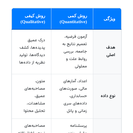
روش کمی
روش کیفی
ویژگی
(Qualitative)
(Quantitative)
آزمون فرضیه،
درک عمیق
تعمیم نتایج به
هدف
پدیده‌ها، کشف
جامعه، بررسی
اصلی
دیدگاه‌ها، تولید
روابط علت و
نظریه از داده‌ها
معلولی
اعداد، آمارهای
متون،
مالی، صورت‌های
مصاحبه‌های
نوع داده
حسابداری،
عمیق،
داده‌های سری
مشاهدات،
زمانی و پانل
تحلیل محتوا
پرسشنامه
مصاحبه‌های