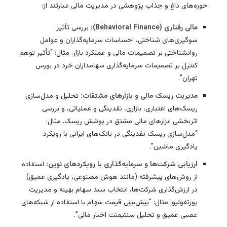
حوزه‌های داغ و جذاب پژوهشی در مدیریت مالی عبارتند از:
مالی رفتاری (Behavioral Finance):
بررسی تأثیر
سوگیری‌های شناختی، احساسات سرمایه‌گذاران و عوامل
روانشناختی بر تصمیمات مالی و عملکرد بازار. مثال: “تأثیر توهم
کنترل بر تصمیمات سرمایه‌گذاری سهامداران خرد در بورس
تهران”.
مدیریت ریسک مالی و بازارهای مشتقات:
تحلیل و مدل‌سازی
ریسک‌های اعتباری، بازاری، نقدینگی و عملیاتی، و بررسی
اثربخشی ابزارهای مالی مشتق در پوشش ریسک. مثال:
“مدل‌سازی ریسک نقدینگی در بانک‌های ایرانی با رویکرد
یادگیری ماشین”.
ارزیابی شرکت‌ها و سرمایه‌گذاری با رویکردهای نوین:
استفاده
از روش‌های پیشرفته (مانند هوش مصنوعی، یادگیری عمیق)
در ارزش‌گذاری شرکت‌ها، انتخاب سبد سهام بهینه و مدیریت
پورتفولیو. مثال: “پیش‌بینی قیمت سهام با استفاده از شبکه‌های
عصبی عمیق و تحلیل سنتیمنت اخبار مالی”.