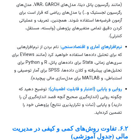
(مانند رگرسیون پانل دیتا، مدل‌های VAR، GARCH، مدل‌های
رگرسیون لجستیک و…) یا مدل‌های ریاضی که قرار است برای
آزمون فرضیه‌ها استفاده شوند. همچنین، تعریف و عملیاتی
کردن دقیق تمامی متغیرهای پژوهش (وابسته، مستقل،
کنترلی).
نرم‌افزارهای آماری و اقتصادسنجی:
نام بردن از نرم‌افزارهایی
که برای تحلیل داده‌ها استفاده خواهید کرد (مانند EViews برای
سری‌های زمانی، Stata برای داده‌های پانل، R و Python برای
تحلیل‌های پیشرفته و کلان داده‌ها، SPSS برای آمار توصیفی و
استنباطی، و MATLAB برای مدل‌سازی مالی پیچیده).
روایی و پایایی (اعتبار و قابلیت اطمینان):
توضیح دهید که
چگونه روایی (اندازه‌گیری صحیح آنچه قصد اندازه‌گیری آن را
دارید) و پایایی (ثبات و تکرارپذیری نتایج) پژوهش خود را
تضمین کرده‌اید.
۶.۲. تفاوت روش‌های کمی و کیفی در مدیریت
مالی (جدول آموزشی)