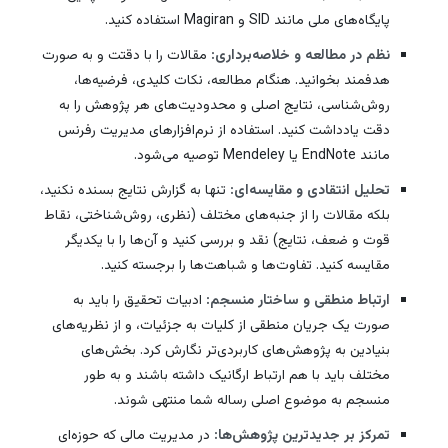
پایگاه‌های ملی مانند SID و Magiran استفاده کنید.
نظم در مطالعه و خلاصه‌برداری:
مقالات را با دقتت و به صورت
هدفمند بخوانید. هنگام مطالعه، نکات کلیدی، فرضیه‌ها،
روش‌شناسی، نتایج اصلی و محدودیت‌های هر پژوهش را به
دقت یادداشت کنید. استفاده از نرم‌افزارهای مدیریت رفرنس
مانند EndNote یا Mendeley توصیه می‌شود.
تحلیل انتقادی و مقایسه‌ای:
تنها به گزارش نتایج بسنده نکنید،
بلکه مقالات را از جنبه‌های مختلف (نظری، روش‌شناختی، نقاط
قوت و ضعف، نتایج) نقد و بررسی کنید و آن‌ها را با یکدیگر
مقایسه کنید. تفاوت‌ها و شباهت‌ها را برجسته کنید.
ارتباط منطقی و ساختار منسجم:
ادبیات تحقیق را باید به
صورت یک جریان منطقی از کلیات به جزئیات، و از نظریه‌های
بنیادین به پژوهش‌های کاربردی‌تر نگارش کرد. بخش‌های
مختلف باید با هم ارتباط ارگانیک داشته باشند و به طور
منسجم به موضوع اصلی رساله شما منتهی شوند.
تمرکز بر جدیدترین پژوهش‌ها:
در مدیریت مالی که حوزه‌ای