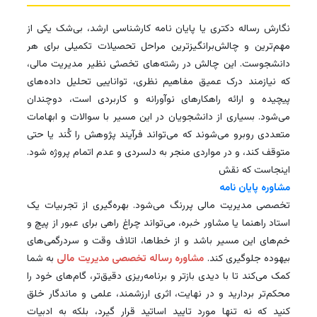
نگارش رساله دکتری یا پایان نامه کارشناسی ارشد، بی‌شک یکی از
مهم‌ترین و چالش‌برانگیزترین مراحل تحصیلات تکمیلی برای هر
دانشجوست. این چالش در رشته‌های تخصثی نظیر مدیریت مالی،
که نیازمند درک عمیق مفاهیم نظری، تواناییی تحلیل داده‌های
پیچیده و ارائه راهکارهای نوآورانه و کاربردی است، دوچندان
می‌شود. بسیاری از دانشجویان در این مسیر با سوالات و ابهامات
متعددی روبرو می‌شوند که می‌تواند فرآیند پژوهش را کُند یا حتی
متوقف کند، و در مواردی منجر به دلسردی و عدم اتمام پروژه شود.
اینجاست که نقش
مشاوره پایان نامه
تخصصی مدیریت مالی پررنگ می‌شود. بهره‌گیری از تجربیات یک
استاد راهنما یا مشاور خبره، می‌تواند چراغ راهی برای عبور از پیچ و
خم‌های این مسیر باشد و از خطاها، اتلاف وقت و سردرگمی‌های
بیهوده جلوگیری کند.
مشاوره رساله تخصصی مدیریت مالی
به شما
کمک می‌کند تا با دیدی بازتر و برنامه‌ریزی دقیق‌تر، گام‌های خود را
محکم‌تر بردارید و در نهایت، اثری ارزشمند، علمی و ماندگار خلق
کنید که نه تنها مورد تایید اساتید قرار گیرد، بلکه به ادبیات