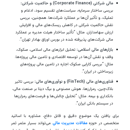
مالی شرکتی (Corporate Finance) و حاکمیت شرکتی:
بررسی ساختار سرمایه، سیاست‌های تقسیم سود، ادغام و
تملیک، و تأثیر آن‌ها بر عملکرد شرکت‌ها. همچنین، بررسی
نقش حاکمیت شرکتی در کاهش ریسک‌های مالی و افزایش
ارزش سهامداران. مثال: “تأثیر ساختار هیئت مدیره بر عملکرد
مالی شرکت‌های پذیرفته شده در بورس اوراق بهادار تهران”.
بازارهای مالی اسلامی:
تحلیل ابزارهای مالی اسلامی، صکوک،
وقف و نقش آن‌ها در توسعه اقتصادی و تامین مالی پروژه‌ها.
مثال: “بررسی کارایی صکوک اجاره در تامین مالی پروژه‌های
زیرساختی در ایران”.
فناوری‌های مالی (FinTech) و نوآوری‌های مالی:
بررسی تاثیر
بلاک‌چین، رمزارزها، هوش مصنوعی و بیگ دیتا بر صنعت مالی،
بانکداری و بیمه. مثال: “تحلیل چالش‌ها و فرصت‌های رمزارزها
در سیستم بانکی ایران”.
برای یافتن یک موضوع دقیق و قابل دفاع، مشاوره با اساتید
متخصص در حوزه
مقالات مدیریت مالی
می‌تواند بسیار مثمر ثمر