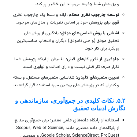
و پژوهش شما چگونه می‌تواند این خلاء را پر کند.
توسعه چارچوب نظری محکم:
ارائه و بسط یک چارچوب نظری
قوی برای پژوهش خود بر اساس نظریات و مدل‌های موجود.
آشنایی با روش‌شناسی‌های موفق:
یادگیری از روش‌های
تحقیق موفق (و حتی ناموفق) دیگران و انتخاب مناسب‌ترین
رویکرد برای کار خود.
جلوگیری از تکرار کارهای قبلی:
اطمینان از اینکه پژوهش شما
تکرار صرف کار قبلی نیست و دارای اصالت و نوآوری است.
تعیین متغیرهای کلیدی:
شناسایی متغیرهای مستقل، وابسته
و کنترلی که در پژوهش‌های پیشین مورد استفاده قرار گرفته‌اند.
۵.۲. نکات کلیدی در جمع‌آوری، سازماندهی و
نگارش ادبیات تحقیق
استفاده از پایگاه داده‌های علمی معتبر:
برای جمع‌آوری منابع،
از پایگاه‌های داده معتبری مانند Scopus, Web of Science,
Google Scholar, ScienceDirect, ProQuest، و همچنین