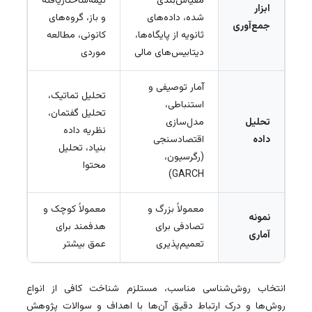
مقیاس‌بندی
نیمه‌ساختاریافته
ابزار
شده، داده‌های
و باز، گروه‌های
جمع‌آوری
ثانویه از پایگاه‌ها،
کانونی، مطالعه
دیتابیس‌های مالی
موردی
آمار توصیفی و
تحلیل تماتیک،
استنباطی،
تحلیل گفتمان،
تحلیل
مدل‌سازی
نظریه داده
داده
اقتصادسنجی
بنیاد، تحلیل
(رگرسیون،
محتوا
GARCH)
معمولاً بزرگ و
معمولاً کوچک و
نمونه
تصادفی برای
هدفمند برای
آماری
تعمیم‌پذیری
عمق بیشتر
انتخاب روش‌شناسی مناسب، مستلزم شناخت کافی از انواع
روش‌ها و درک ارتباط دقیق آن‌ها با اهداف و سوالات پژوهش