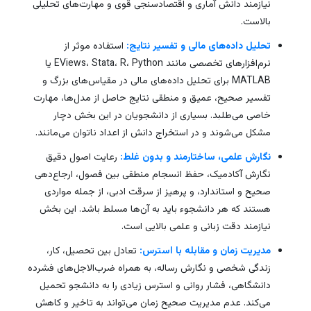
نیازمند دانش آماری و اقتصادسنجی قوی و مهارت‌های تحلیلی
بالاست.
تحلیل داده‌های مالی و تفسیر نتایج:
استفاده موثر از
نرم‌افزارهای تخصصی مانند EViews، Stata، R، Python یا
MATLAB برای تحلیل داده‌های مالی در مقیاس‌های بزرگ و
تفسیر صحیح، عمیق و منطقی نتایج حاصل از مدل‌ها، مهارت
خاصی می‌طلبد. بسیاری از دانشجویان در این بخش دچار
مشکل می‌شوند و در استخراج دانش از اعداد ناتوان می‌مانند.
نگارش علمی، ساختارمند و بدون غلط:
رعایت اصول دقیق
نگارش آکادمیک، حفظ انسجام منطقی بین فصول، ارجاع‌دهی
صحیح و استاندارد، و پرهیز از سرقت ادبی، از جمله مواردی
هستند که هر دانشجوء باید به آن‌ها مسلط باشد. این بخش
نیازمند دقت زبانی و علمی بالایی است.
مدیریت زمان و مقابله با استرس:
تعادل بین تحصیل، کار،
زندگی شخصی و نگارش رساله، به همراه ضرب‌الاجل‌های فشرده
دانشگاهی، فشار روانی و استرس زیادی را به دانشجو تحمیل
می‌کند. عدم مدیریت صحیح زمان می‌تواند به تاخیر و کاهش