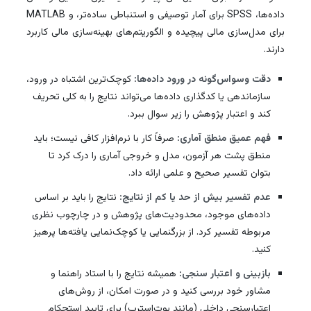
داده‌ها، SPSS برای آمار توصیفی و استنباطی ساده‌تر، و MATLAB
برای مدل‌سازی مالی پیچیده و الگوریتم‌های بهینه‌سازی مالی کاربرد
دارند.
دقت وسواس‌گونه در ورود داده‌ها:
کوچک‌ترین اشتباه در ورود،
سازماندهی یا کدگذاری داده‌ها می‌تواند نتایج را به کلی تحریف
کند و اعتبار پژوهش را زیر سوال ببرد.
فهم عمیق منطق آماری:
صرفاً کار با نرم‌افزار کافی نیست؛ باید
منطق پشت هر آزمون، مدل و خروجی آماری را درک کرد تا
بتوان تفسیر صحیح و علمی ارائه داد.
عدم تفسیر بیش از حد یا کم از نتایج:
نتایج را باید بر اساس
داده‌های موجود، محدودیت‌های پژوهش و در چارچوب نظری
مربوطه تفسیر کرد. از بزرگنمایی یا کوچک‌نمایی یافته‌ها پرهیز
کنید.
بازبینی و اعتبار سنجی:
همیشه نتایج را با استاد راهنما و
مشاور خود بررسی کنید و در صورت امکان، از روش‌های
اعتبارسنجی داخلی (مانند بوت‌استرپ) برای تایید استحکام