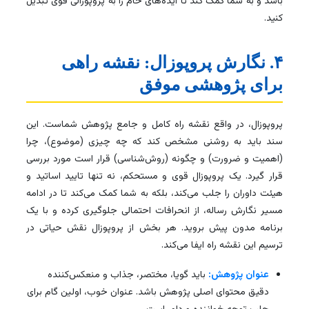
باشد و به شما کمک کند تا ایده‌های خام را به پروپوزالی قوی تبدیل
کنید.
۴. نگارش پروپوزال: نقشه راهی
برای پژوهشی موفق
پروپوزال، در واقع نقشه راه کامل و جامع پژوهش شماست. این
سند باید به روشنی مشخص کند که چه چیزی (موضوع)، چرا
(اهمیت و ضرورت) و چگونه (روش‌شناسی) قرار است مورد بررسی
قرار گیرد. یک پروپوزال قوی و مستحکم، نه تنها تایید اساتید و
هیئت داوران را جلب می‌کند، بلکه به شما کمک می‌کند تا در ادامه
مسیر نگارش رساله، از انحرافات احتمالی جلوگیری کرده و با یک
برنامه مدون پیش بروید. هر بخش از پروپوزال نقش حیاتی در
ترسیم این نقشه راه ایفا می‌کند.
عنوان پژوهش:
باید گویا، مختصر، جذاب و منعکس‌کننده
دقیق محتوای اصلی پژوهش باشد. عنوان خوب، اولین گام برای