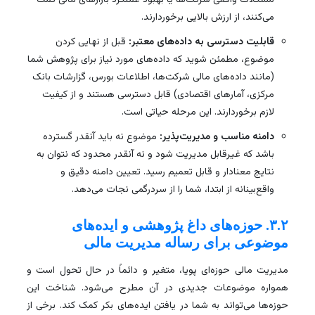
مشکلات واقعی شرکت‌ها یا بهبود عملکرد بازارهای مالی کمک
می‌کنند، از ارزش بالایی برخوردارند.
قابلیت دسترسی به داده‌های معتبر:
قبل از نهایی کردن
موضوع، مطمئن شوید که داده‌های مورد نیاز برای پژوهش شما
(مانند داده‌های مالی شرکت‌ها، اطلاعات بورس، گزارشات بانک
مرکزی، آمارهای اقتصادی) قابل دسترسی هستند و از کیفیت
لازم برخوردارند. این مرحله حیاتی است.
دامنه مناسب و مدیریت‌پذیر:
موضوع نه باید آنقدر گسترده
باشد که غیرقابل مدیریت شود و نه آنقدر محدود که نتوان به
نتایج معنادار و قابل تعمیم رسید. تعیین دامنه دقیق و
واقع‌بینانه از ابتدا، شما را از سردرگمی نجات می‌دهد.
۳.۲. حوزه‌های داغ پژوهشی و ایده‌های
موضوعی برای رساله مدیریت مالی
مدیریت مالی حوزه‌ای پویا، متغیر و دائماً در حال تحول است و
همواره موضوعات جدیدی در آن مطرح می‌شود. شناخت این
حوزه‌ها می‌تواند به شما در یافتن ایده‌های بکر کمک کند. برخی از