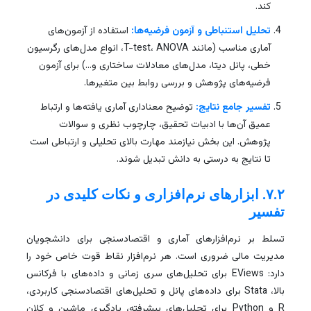
کند.
تحلیل استنباطی و آزمون فرضیه‌ها:
استفاده از آزمون‌های
آماری مناسب (مانند T-test، ANOVA، انواع مدل‌های رگرسیون
خطی، پانل دیتا، مدل‌های معادلات ساختاری و…) برای آزمون
فرضیه‌های پژوهش و بررسی روابط بین متغیرها.
تفسیر جامع نتایج:
توضیح معناداری آماری یافته‌ها و ارتباط
عمیق آن‌ها با ادبیات تحقیق، چارچوب نظری و سوالات
پژوهش. این بخش نیازمند مهارت بالای تحلیلی و ارتباطی است
تا نتایج به درستی به دانش تبدیل شوند.
۷.۲. ابزارهای نرم‌افزاری و نکات کلیدی در
تفسیر
تسلط بر نرم‌افزارهای آماری و اقتصادسنجی برای دانشجویان
مدیریت مالی ضروری است. هر نرم‌افزار نقاط قوت خاص خود را
دارد: EViews برای تحلیل‌های سری زمانی و داده‌های با فرکانس
بالا، Stata برای داده‌های پانل و تحلیل‌های اقتصادسنجی کاربردی،
R و Python برای تحلیل‌های پیشرفته، یادگیری ماشین و کلان