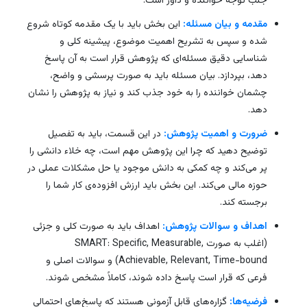
جلب توجه خواننده و داور است.
مقدمه و بیان مسئله:
این بخش باید با یک مقدمه کوتاه شروع
شده و سپس به تشریح اهمیت موضوع، پیشینه کلی و
شناسایی دقیق مسئله‌ای که پژوهش قرار است به آن پاسخ
دهد، بپردازد. بیان مسئله باید به صورت پرسشی و واضح،
چشمان خواننده را به خود جذب کند و نیاز به پژوهش را نشان
دهد.
ضرورت و اهمیت پژوهش:
در این قسمت، باید به تفصیل
توضیح دهید که چرا این پژوهش مهم است، چه خلاء دانشی را
پر می‌کند و چه کمکی به دانش موجود یا حل مشکلات عملی در
حوزه مالی می‌کند. این بخش باید ارزش افزوده‌ی کار شما را
برجسته کند.
اهداف و سوالات پژوهش:
اهداف باید به صورت کلی و جزئی
(اغلب به صورت SMART: Specific, Measurable,
Achievable, Relevant, Time-bound) و سوالات اصلی و
فرعی که قرار است پاسخ داده شوند، کاملاً مشخص شوند.
فرضیه‌ها:
گزاره‌های قابل آزمونی هستند که پاسخ‌های احتمالی