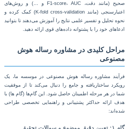
صحیح (مانند دقت، F1-score، AUC و …) و روش‌های
اعتبارسنجی (مانند K-fold cross-validation) کمک کرده و
نحوه تحلیل و تفسیر علمی نتایج را آموزش می‌دهند تا بتوانید
ادعاهای خود را با پشتوانه داده‌های قوی ارائه دهید.
مراحل کلیدی در مشاوره رساله هوش
مصنوعی
فرآیند مشاوره رساله هوش مصنوعی در موسسه ما، یک
رویکرد ساختاریافته و جامع را دنبال می‌کند تا از موفقیت
شما در هر مرحله اطمینان حاصل شود. این گام‌ها (گام ها) با
هدف ارائه حداکثر پشتیبانی و راهنمایی تخصصی طراحی
شده‌اند:
گام ۱: تعیین دقیق موضوع و سوالات تحقیق