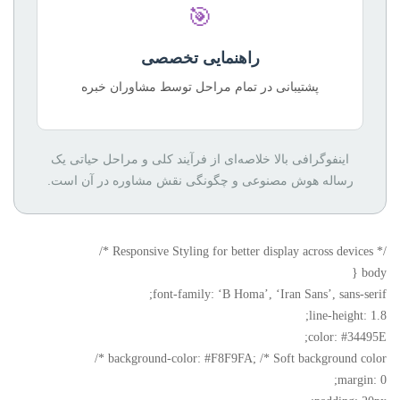
🎯
راهنمایی تخصصی
پشتیبانی در تمام مراحل توسط مشاوران خبره
اینفوگرافی بالا خلاصه‌ای از فرآیند کلی و مراحل حیاتی یک
رساله هوش مصنوعی و چگونگی نقش مشاوره در آن است.
/* Responsive Styling for better display across devices */
body {
font-family: ‘B Homa’, ‘Iran Sans’, sans-serif;
line-height: 1.8;
color: #34495E;
background-color: #F8F9FA; /* Soft background color */
margin: 0;