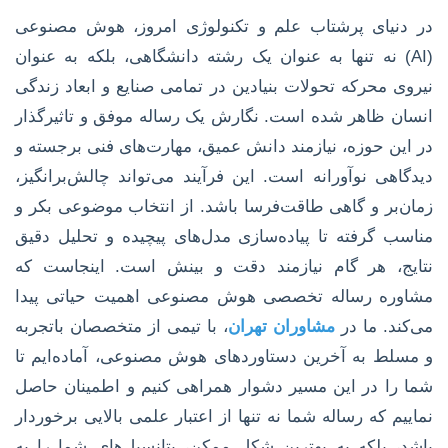
در دنیای پرشتاب علم و تکنولوژی امروز، هوش مصنوعی
(AI) نه تنها به عنوان یک رشته دانشگاهی، بلکه به عنوان
نیروی محرکه تحولات بنیادین در تمامی صنایع و ابعاد زندگی
انسان ظاهر شده است. نگارش یک رساله موفق و تاثیرگذار
در این حوزه، نیازمند دانش عمیق، مهارت‌های فنی برجسته و
دیدگاهی نوآورانه است. این فرآیند می‌تواند چالش‌برانگیز،
زمان‌بر و گاهی طاقت‌فرسا باشد. از انتخاب موضوعی بکر و
مناسب گرفته تا پیاده‌سازی مدل‌های پیچیده و تحلیل دقیق
نتایج، هر گام نیازمند دقت و بینش است. اینجاست که
مشاوره رساله تخصصی هوش مصنوعی اهمیت حیاتی پیدا
می‌کند. ما در
مشاوران تهران
، با تیمی از متخصصان باتجربه
و مسلط به آخرین دستاوردهای هوش مصنوعی، آماده‌ایم تا
شما را در این مسیر دشوار همراهی کنیم و اطمینان حاصل
نماییم که رساله شما نه تنها از اعتبار علمی بالایی برخوردار
باشد، بلکه به بهترین شکل ممکن، پتانسیل‌های شما را به