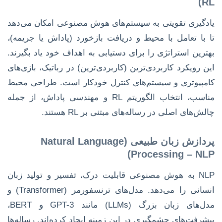
RL)
یادگیری تقویتی به سیستم‌های هوش مصنوعی امکان می‌دهد
تا با تعامل با محیط و دریافت بازخورد (پاداش یا جریمه)،
بهترین استراتژی را برای دستیابی به اهداف خود یاد بگیرند.
این رویکرد کاربردی‌ترین (کاربردی‌ترین) در رباتیک، بازی‌های
کامپیوتری و سیستم‌های کنترل خودکار است. طراحی محیط
مناسب، انتخاب الگوریتم RL و مهندسی پاداش، از جمله
چالش‌های اصلی در رساله‌های مبتنی بر RL هستند.
پردازش زبان طبیعی (Natural Language
Processing – NLP)
NLP به هوش مصنوعی قابلیت درک، تفسیر و تولید زبان
انسانی را می‌دهد. مدل‌های ترنسفورمر (Transformer) و
مدل‌های زبان بزرگ (LLMs) مانند GPT-3 و BERT،
پیشرفت‌های چشمگیری در این زمینه ایجاد کرده‌اند. رساله‌ها