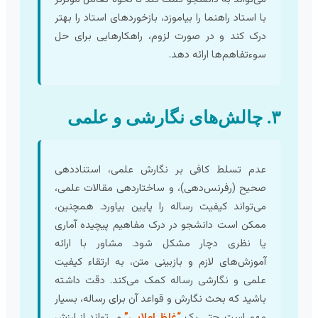
با استاد راهنما را بیاموزد، بازخوردهای استاد را بهتر
درک کند و در صورت لزوم، راهکارهایی برای حل
سوءتفاهم‌ها ارائه دهد.
۳. چالش‌های نگارشی و علمی
عدم تسلط کافی بر نگارش علمی، استناددهی
صحیح (رفرنس‌دهی)، و ساختاردهی مقالات علمی،
می‌تواند کیفیت رساله را پایین بیاورد. همچنین،
ممکن است دانشجو در درک مفاهیم پیچیده آماری
یا نظری دچار مشکل شود. مشاور با ارائه
آموزش‌های لازم و بازبینی متن، به ارتقاء کیفیت
علمی و نگارشی رساله کمک می‌کند. دقت داشته
باشید که بحث نگارش و قواعد آن برای رساله، بسیار
مهم است. حتی یک
“غلظ املایی”
می‌تواند از ارزش