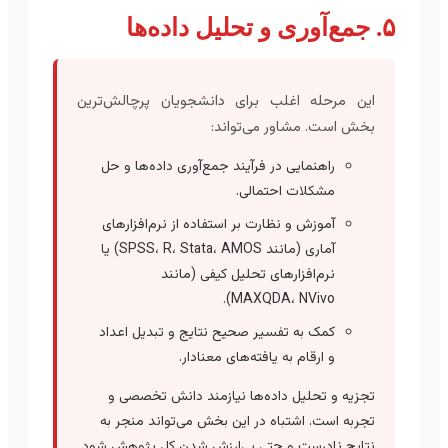
۵. جمع‌آوری و تحلیل داده‌ها
این مرحله اغلب برای دانشجویان پرچالش‌ترین
بخش است. مشاور می‌تواند:
راهنمایی در فرآیند جمع‌آوری داده‌ها و حل
مشکلات احتمالی.
آموزش و نظارت بر استفاده از نرم‌افزارهای
آماری (مانند SPSS، R، Stata، AMOS) یا
نرم‌افزارهای تحلیل کیفی (مانند
MAXQDA، NVivo).
کمک به تفسیر صحیح نتایج و تبدیل اعداد
و ارقام به یافته‌های معنادار.
تجزیه و تحلیل داده‌ها نیازمند دانش تخصصی و
تجربه است. اشتباه در این بخش می‌تواند منجر به
نتایج نادرست و حتی بی‌ارزش شدن کل پژوهش شود.