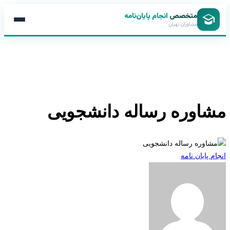
متخصص
انجام پایان‌نامه
مشاوران تهران
اوره رساله دانشجویی
 پایان نامه