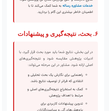
خدمات مشاوره رساله
به شما کمک می‌کند تا با
اطمینان خاطر بیشتری این گام را بردارید.
۶. بحث، نتیجه‌گیری و پیشنهادات
در این بخش، نتایج شما باید مورد بحث قرار گیرد، با
ادبیات پژوهش مقایسه شود و نتیجه‌گیری‌های
اصلی ارائه شود. مشاور در این مرحله می‌تواند:
راهنمایی برای نگارش یک بحث تحلیلی و
انتقادی که فراتر از توصیف نتایج باشد.
کمک به استخراج نتیجه‌گیری‌های اصلی و
مرتبط با اهداف پژوهش.
تدوین پیشنهادات کاربردی برای
پژوهش‌های آتی و سیاست‌گذاران.