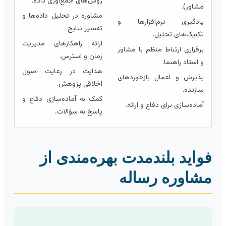
روش‌های جمع‌آوری داده.
مشاور).
مشاوره در تحلیل داده‌ها و
یادگیری نرم‌افزارها و
تفسیر نتایج.
تکنیک‌های تحلیل.
ارائه راهکارهای مدیریت
برقراری ارتباط منظم با مشاور
زمان و استرس.
و استاد راهنما.
هدایت در رعایت اصول
پذیرش و اعمال بازخوردهای
اخلاقی پژوهش.
سازنده.
کمک به آماده‌سازی دفاع و
آماده‌سازی برای دفاع و ارائه.
پاسخ به سؤالات.
واید بلندمدت بهره‌مندی از
شاوره رساله