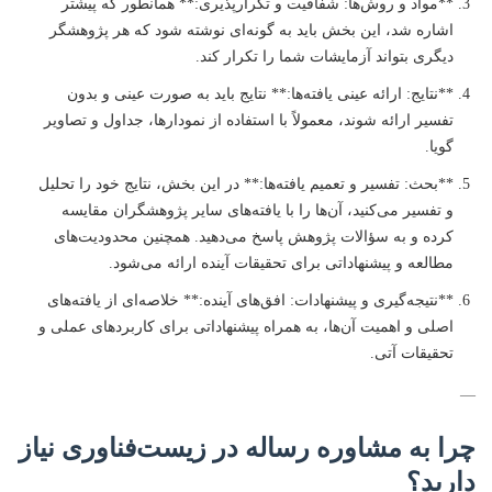
**مواد و روش‌ها: شفافیت و تکرارپذیری:** همانطور که پیشتر
اشاره شد، این بخش باید به گونه‌ای نوشته شود که هر پژوهشگر
دیگری بتواند آزمایشات شما را تکرار کند.
**نتایج: ارائه عینی یافته‌ها:** نتایج باید به صورت عینی و بدون
تفسیر ارائه شوند، معمولاً با استفاده از نمودارها، جداول و تصاویر
گویا.
**بحث: تفسیر و تعمیم یافته‌ها:** در این بخش، نتایج خود را تحلیل
و تفسیر می‌کنید، آن‌ها را با یافته‌های سایر پژوهشگران مقایسه
کرده و به سؤالات پژوهش پاسخ می‌دهید. همچنین محدودیت‌های
مطالعه و پیشنهاداتی برای تحقیقات آینده ارائه می‌شود.
**نتیجه‌گیری و پیشنهادات: افق‌های آینده:** خلاصه‌ای از یافته‌های
اصلی و اهمیت آن‌ها، به همراه پیشنهاداتی برای کاربردهای عملی و
تحقیقات آتی.
—
چرا به مشاوره رساله در زیست‌فناوری نیاز
دارید؟