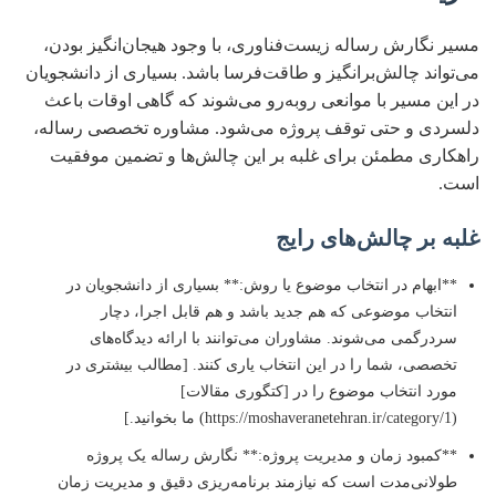
مسیر نگارش رساله زیست‌فناوری، با وجود هیجان‌انگیز بودن،
می‌تواند چالش‌برانگیز و طاقت‌فرسا باشد. بسیاری از دانشجویان
در این مسیر با موانعی روبه‌رو می‌شوند که گاهی اوقات باعث
دلسردی و حتی توقف پروژه می‌شود. مشاوره تخصصی رساله،
راهکاری مطمئن برای غلبه بر این چالش‌ها و تضمین موفقیت
است.
غلبه بر چالش‌های رایج
**ابهام در انتخاب موضوع یا روش:** بسیاری از دانشجویان در
انتخاب موضوعی که هم جدید باشد و هم قابل اجرا، دچار
سردرگمی می‌شوند. مشاوران می‌توانند با ارائه دیدگاه‌های
تخصصی، شما را در این انتخاب یاری کنند. [مطالب بیشتری در
مورد انتخاب موضوع را در [کتگوری مقالات]
(https://moshaveranetehran.ir/category/1) ما بخوانید.]
**کمبود زمان و مدیریت پروژه:** نگارش رساله یک پروژه
طولانی‌مدت است که نیازمند برنامه‌ریزی دقیق و مدیریت زمان