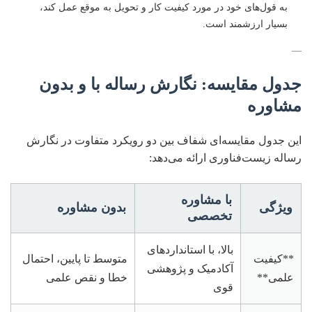
به قول‌های خود در مورد کیفیت کار و تحویل به موقع عمل کند،
بسیار ارزشمند است.
—
جدول مقایسه: نگارش رساله با و بدون
مشاوره
این جدول مقایسه‌ای شفاف بین دو رویکرد متفاوت در نگارش
رساله زیست‌فناوری ارائه می‌دهد:
با مشاوره
ویژگی
بدون مشاوره
تخصصی
بالا، با استانداردهای
**کیفیت
متوسط تا پایین، احتمال
آکادمیک و پژوهشی
علمی**
خطا و نقص علمی
قوی