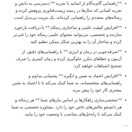
**راهنمایی گام‌به‌گام از اساتید با تجربه:** دسترسی به دانش و
تجربه کسانی که سال‌ها در زمینه زیست‌فناوری پژوهش کرده و
رساله‌های متعددی را راهنمایی کرده‌اند، یک مزیت بی‌بدیل است.
**افزایش کیفیت علمی و ساختاری رساله:** با دریافت بازخورد
سازنده و تخصصی، می‌توانید محتوای علمی رساله خود را غنی‌تر
کرده و ساختار آن را به بهترین شکل ممکن تنظیم کنید.
**صرفه‌جویی در زمان و انرژی:** با راهنمایی‌های دقیق، از
آزمون و خطاهای مکرر جلوگیری کرده و زمان کمتری را صرف
تصحیح اشتباهات خواهید کرد.
**افزایش اعتماد به نفس و انگیزه:** پشتیبانی مداوم و
راهنمایی‌های متخصصانه، به شما کمک می‌کند تا با اعتماد به نفس
بیشتری کار خود را پیش ببرید.
**شخصی‌سازی راهکارها بر اساس نیازهای شما:** هر رساله و
هر دانشجو چالش‌های خاص خود را دارد. مشاوره تخصصی به شما
کمک می‌کند تا راه‌حل‌های متناسب با وضعیت خود را بیابید.
—