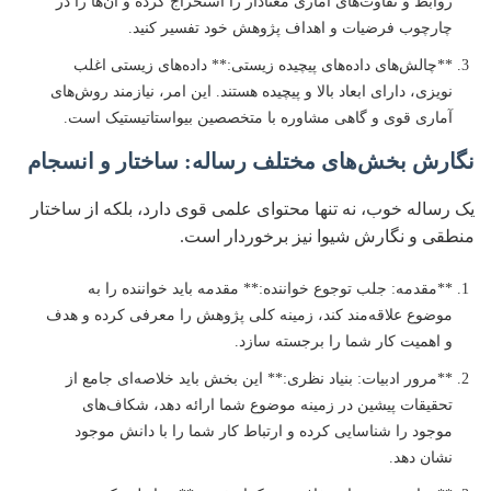
روابط و تفاوت‌های آماری معنادار را استخراج کرده و آن‌ها را در
چارچوب فرضیات و اهداف پژوهش خود تفسیر کنید.
**چالش‌های داده‌های پیچیده زیستی:** داده‌های زیستی اغلب
نویزی، دارای ابعاد بالا و پیچیده هستند. این امر، نیازمند روش‌های
آماری قوی و گاهی مشاوره با متخصصین بیواستاتیستیک است.
نگارش بخش‌های مختلف رساله: ساختار و انسجام
یک رساله خوب، نه تنها محتوای علمی قوی دارد، بلکه از ساختار
منطقی و نگارش شیوا نیز برخوردار است.
**مقدمه: جلب توجوع خواننده:** مقدمه باید خواننده را به
موضوع علاقه‌مند کند، زمینه کلی پژوهش را معرفی کرده و هدف
و اهمیت کار شما را برجسته سازد.
**مرور ادبیات: بنیاد نظری:** این بخش باید خلاصه‌ای جامع از
تحقیقات پیشین در زمینه موضوع شما ارائه دهد، شکاف‌های
موجود را شناسایی کرده و ارتباط کار شما را با دانش موجود
نشان دهد.