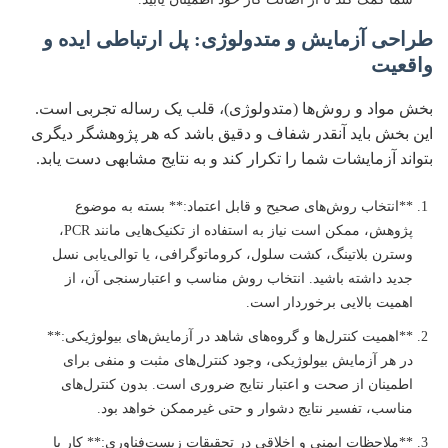
طراحی آزمایش و متدولوژی: پل ارتباطی ایده و
واقعیت
بخش مواد و روش‌ها (متدولوژی)، قلب یک رساله تجربی است.
این بخش باید آنقدر شفاف و دقیق باشد که هر پژوهشگر دیگری
بتواند آزمایشات شما را تکرار کند و به نتایج مشابهی دست یابد.
**انتخاب روش‌های صحیح و قابل اعتماد:** بسته به موضوع
پژوهش، ممکن است نیاز به استفاده از تکنیک‌هایی مانند PCR،
وسترن بلاتینگ، کشت سلول، کروماتوگرافی، یا توالی‌یابی نسل
جدید داشته باشید. انتخاب روش مناسب و اعتبارسنجی آن، از
اهمیت بالایی برخوردار است.
**اهمیت کنترل‌ها و گروه‌های شاهد در آزمایش‌های بیولوژیکی:**
در هر آزمایش بیولوژیکی، وجود کنترل‌های مثبت و منفی برای
اطمینان از صحت و اعتبار نتایج ضروری است. بدون کنترل‌های
مناسب، تفسیر نتایج دشوار و حتی غیرممکن خواهد بود.
**ملاحظات ایمنی و اخلاقی در تحقیقات زیست‌فناوری:** کار با