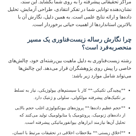
مراکز تحقیقاتی پیشرفته را به روی شما بگشاید. این سند،
نشان‌دهنده توانایی شما در تفکر انتقادی، طراحی آزمایش، تحلیل
داده‌ها و ارائه نتایج علمی است. به همین دلیل، نگارش آن با
بالاترین استانداردها از اهمیت حیاتی برخوردار است.
چرا نگارش رساله زیست‌فناوری یک مسیر
منحصربه‌فرد است؟
رشته زیست‌فناوری به دلیل ماهیت بین‌رشته‌ای خود، چالش‌های
خاصی را پیش روی پژوهشگران قرار می‌دهد. این چالش‌ها
می‌تواند شامل موارد زیر باشد:
**پیچیدگی تکنیکی:** کار با سیستم‌های بیولوژیکی، نیاز به تسلط
بر تکنیک‌های پیشرفته مولکولی، سلولی و ژنتیک دارد.
**حجم عظیم داده‌ها:** پروژه‌های بیوتکنولوژی اغلب حجم بالایی
از داده‌های ژنومیک، پروتئومیک یا متابولومیک تولید می‌کنند که
تحلیل آن‌ها نیازمند ابزارهای بیوانفورماتیکی پیشرفته است.
**اخلاق زیستی:** ملاحظات اخلاقی در تحقیقات مرتبط با انسان،