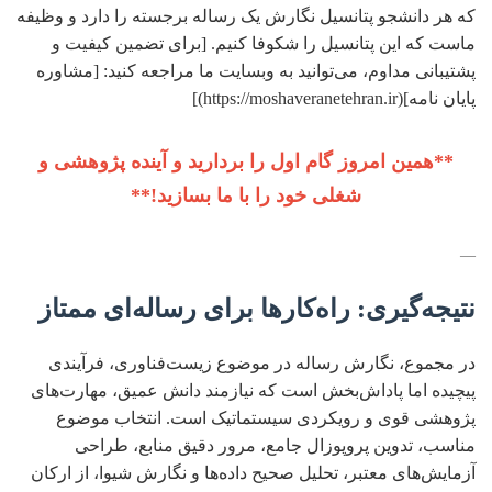
که هر دانشجو پتانسیل نگارش یک رساله برجسته را دارد و وظیفه
ماست که این پتانسیل را شکوفا کنیم. [برای تضمین کیفیت و
پشتیبانی مداوم، می‌توانید به وبسایت ما مراجعه کنید: [مشاوره
پایان نامه](https://moshaveranetehran.ir)]
**همین امروز گام اول را بردارید و آینده پژوهشی و
شغلی خود را با ما بسازید!**
—
نتیجه‌گیری: راه‌کارها برای رساله‌ای ممتاز
در مجموع، نگارش رساله در موضوع زیست‌فناوری، فرآیندی
پیچیده اما پاداش‌بخش است که نیازمند دانش عمیق، مهارت‌های
پژوهشی قوی و رویکردی سیستماتیک است. انتخاب موضوع
مناسب، تدوین پروپوزال جامع، مرور دقیق منابع، طراحی
آزمایش‌های معتبر، تحلیل صحیح داده‌ها و نگارش شیوا، از ارکان