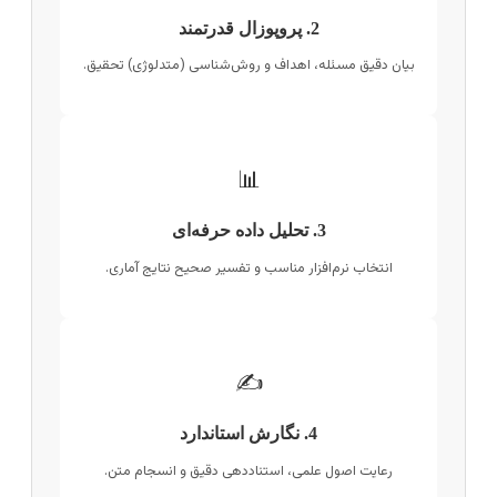
2. پروپوزال قدرتمند
بیان دقیق مسئله، اهداف و روش‌شناسی (متدلوژی) تحقیق.
📊
3. تحلیل داده حرفه‌ای
انتخاب نرم‌افزار مناسب و تفسیر صحیح نتایج آماری.
✍️
4. نگارش استاندارد
رعایت اصول علمی، استناددهی دقیق و انسجام متن.