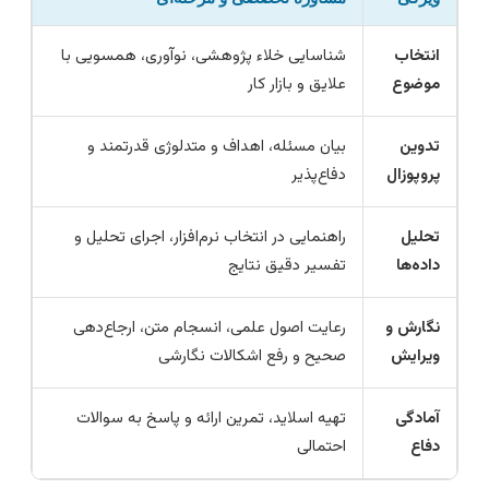
انتخاب
شناسایی خلاء پژوهشی، نوآوری، همسویی با
موضوع
علایق و بازار کار
تدوین
بیان مسئله، اهداف و متدلوژی قدرتمند و
پروپوزال
دفاع‌پذیر
تحلیل
راهنمایی در انتخاب نرم‌افزار، اجرای تحلیل و
داده‌ها
تفسیر دقیق نتایج
نگارش و
رعایت اصول علمی، انسجام متن، ارجاع‌دهی
ویرایش
صحیح و رفع اشکالات نگارشی
آمادگی
تهیه اسلاید، تمرین ارائه و پاسخ به سوالات
دفاع
احتمالی