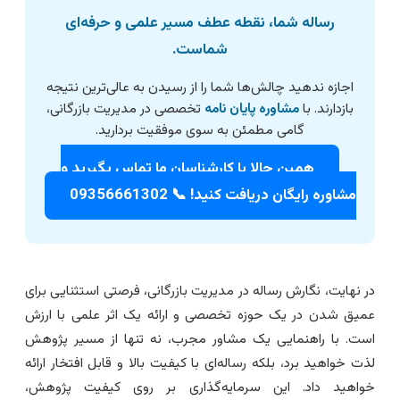
رساله شما، نقطه عطف مسیر علمی و حرفه‌ای
شماست.
اجازه ندهید چالش‌ها شما را از رسیدن به عالی‌ترین نتیجه
بازدارند. با
مشاوره پایان نامه
تخصصی در مدیریت بازرگانی،
گامی مطمئن به سوی موفقیت بردارید.
همین حالا با کارشناسان ما تماس بگیرید و
مشاوره رایگان دریافت کنید! 📞 09356661302
ر نهایت، نگارش رساله در مدیریت بازرگانی، فرصتی استثنایی برای
میق شدن در یک حوزه تخصصی و ارائه یک اثر علمی با ارزش
ست. با راهنمایی یک مشاور مجرب، نه تنها از مسیر پژوهش
ذت خواهید برد، بلکه رساله‌ای با کیفیت بالا و قابل افتخار ارائه
واهید داد. این سرمایه‌گذاری بر روی کیفیت پژوهش،