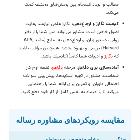
مطالب و ایجاد انسجام بین بخش‌های مختلف کمک
می‌کند.
کیفیت نگارژ و ارجاع‌دهی:
نگارژ علمی نیازمند رعایت
اصول خاصی است. مشاور می‌تواند متن شما را از نظر
روانی، دستور زبان، و ارجاع‌دهی به منابع (مانند APA,
Harvard) بررسی و بهبود بخشد. همچنین مراقب باشید
که
نگارژ
و ادبیات شما کاملاً آکادمیک باشد.
آماده‌سازی برای دفاعع:
مرحله
دفاعع
، نقطه اوج کار
شماست. مشاور در تهیه اسلایدها، پیش‌بینی سوالات
احتمالی داوران، و تمرین برای ارائه، شما را راهنمایی
می‌کند تا با اعتماد به نفس کامل از کار خود دفاع کنید.
مقایسه رویکردهای مشاوره رساله
ویژگی
مشاوره تخصصی و مرحله‌ای