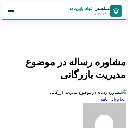
متخصص
انجام پایان‌نامه
مشاوران تهران
اوره رساله در موضوع
یریت بازرگانی
 پایان نامه