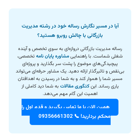
آیا در مسیر نگارش رساله خود در رشته مدیریت
بازرگانی با چالش روبرو هستید؟
رساله مدیریت بازرگانی دروازه‌ای به سوی تخصص و آینده
شغلی شماست. با راهنمایی
مشاوره پایان نامه
تخصصی،
پیچیدگی‌های موضوع را پشت سر بگذارید و پروژه‌ای
بی‌نقص و تاثیرگذار ارائه دهید. یک مشاور حرفه‌ای می‌تواند
مسیر شما را هموار کند و به شما در رسیدن به اهدافتان
یاری رساند. این
کتگوری مقالات
به شما دید کاملی از
اهمیت این گام مهم می‌دهد.
همین الان با ما تماس بگیرید و قدم اول را
محکم بردارید! 📞 09356661302