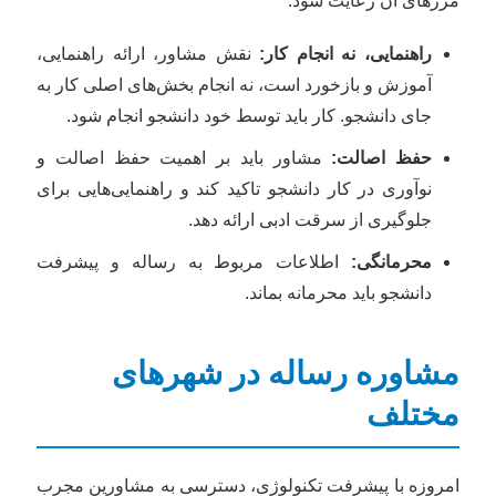
مرزهای آن رعایت شود.
راهنمایی، نه انجام کار:
نقش مشاور، ارائه راهنمایی،
آموزش و بازخورد است، نه انجام بخش‌های اصلی کار به
جای دانشجو. کار باید توسط خود دانشجو انجام شود.
حفظ اصالت:
مشاور باید بر اهمیت حفظ اصالت و
نوآوری در کار دانشجو تاکید کند و راهنمایی‌هایی برای
جلوگیری از سرقت ادبی ارائه دهد.
محرمانگی:
اطلاعات مربوط به رساله و پیشرفت
دانشجو باید محرمانه بماند.
مشاوره رساله در شهرهای
مختلف
امروزه با پیشرفت تکنولوژی، دسترسی به مشاورین مجرب