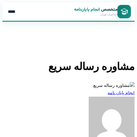
متخصص
انجام پایان‌نامه
مشاوران تهران
اوره رساله سریع
 پایان نامه