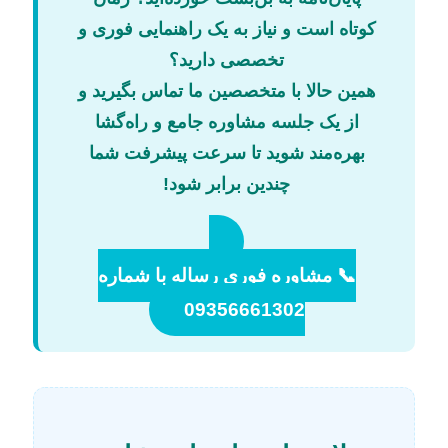
کوتاه است و نیاز به یک راهنمایی فوری و
تخصصی دارید؟
همین حالا با متخصصین ما تماس بگیرید و
از یک جلسه مشاوره جامع و راه‌گشا
بهره‌مند شوید تا سرعت پیشرفت شما
چندین برابر شود!
📞 مشاوره فوری رساله با شماره
09356661302