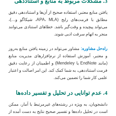
3. مشکلات مربوط به منابع و استناددهی
یافتن منابع معتبر، استفاده صحیح از آن‌ها و استناددهی دقیق
مطابق با فرمت‌های رایج (APA، MLA، شیکاگو و…)،
می‌تواند پیچیده و وقت‌گیر باشد. خطاهای استنادی می‌توانند
منجر به اتهام سرقت ادبی شوند.
راه‌حل مشاوره:
مشاور می‌تواند در زمینه یافتن منابع به‌روز
و معتبر، آموزش استفاده از نرم‌افزارهای مدیریت منابع
(مانند EndNote یا Mendeley) و اطمینان از رعایت دقیق
فرمت استناددهی، به شما کمک کند. این امر اصالت و اعتبار
علمی کار شما را تضمین می‌کند.
4. عدم توانایی در تحلیل و تفسیر داده‌ها
دانشجویان، به ویژه در رشته‌های غیرمرتبط با آمار، ممکن
است در تحلیل داده‌ها و تفسیر صحیح نتایج به دست آمده از